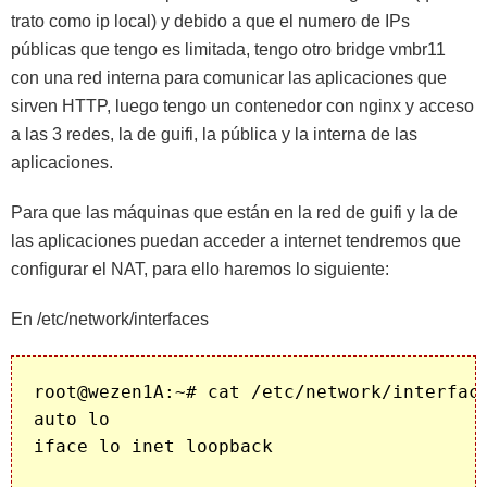
trato como ip local) y debido a que el numero de IPs
públicas que tengo es limitada, tengo otro bridge vmbr11
con una red interna para comunicar las aplicaciones que
sirven HTTP, luego tengo un contenedor con nginx y acceso
a las 3 redes, la de guifi, la pública y la interna de las
aplicaciones.
Para que las máquinas que están en la red de guifi y la de
las aplicaciones puedan acceder a internet tendremos que
configurar el NAT, para ello haremos lo siguiente:
En /etc/network/interfaces
root@wezen1A:~# cat /etc/network/interface
auto lo

iface lo inet loopback
