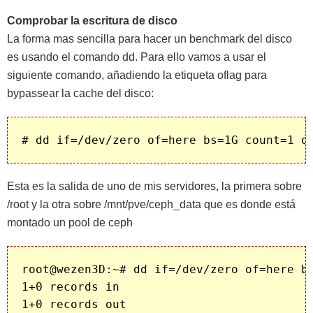
Comprobar la escritura de disco
La forma mas sencilla para hacer un benchmark del disco
es usando el comando dd. Para ello vamos a usar el
siguiente comando, añadiendo la etiqueta oflag para
bypassear la cache del disco:
Esta es la salida de uno de mis servidores, la primera sobre
/root y la otra sobre /mnt/pve/ceph_data que es donde está
montado un pool de ceph
root@wezen3D:~# dd if=/dev/zero of=here bs
1+0 records in

1+0 records out
