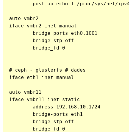
        post-up echo 1 /proc/sys/net/ipv4/
auto vmbr2

iface vmbr2 inet manual

        bridge_ports eth0.1001

        bridge_stp off

        bridge_fd 0

# ceph - glusterfs # dades

iface eth1 inet manual

auto vmbr11

iface vmbr11 inet static

        address 192.168.10.1/24

        bridge-ports eth1

        bridge-stp off

        bridge-fd 0
