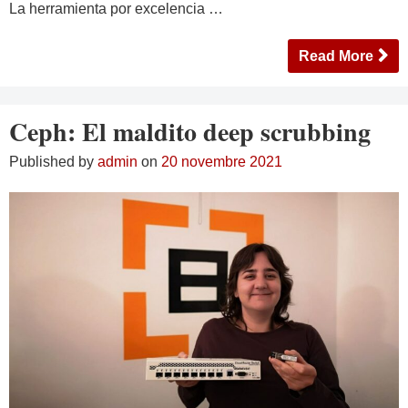
La herramienta por excelencia …
Read More
Ceph: El maldito deep scrubbing
Published by
admin
on
20 novembre 2021