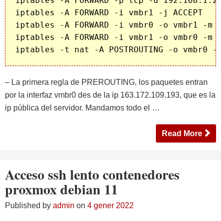
iptables -A FORWARD -p tcp -d 192.168.1.2 
iptables -A FORWARD -i vmbr1 -j ACCEPT

iptables -A FORWARD -i vmbr0 -o vmbr1 -m c
iptables -A FORWARD -i vmbr1 -o vmbr0 -m c
– La primera regla de PREROUTING, los paquetes entran
por la interfaz vmbr0 des de la ip 163.172.109.193, que es la
ip pública del servidor. Mandamos todo el …
Read More
Acceso ssh lento contenedores
proxmox debian 11
Published by
admin
on
4 gener 2022