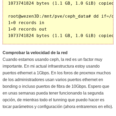
1073741824 bytes (1.1 GB, 1.0 GiB) copied,
root@wezen3D:/mnt/pve/ceph_data# dd if=/de
1+0 records in

1+0 records out

Comprobar la velocidad de la red
Cuando estamos usando ceph, la red es un factor muy
importante. En mi actual infraestructura estoy usando
puertos ethernet a 1Gbps. En los foros de proxmox muchos
de los administradores usan varios puertos ethernet en
bonding o incluso puertos de fibra de 10Gbps. Espero que
en unas semanas pueda tener funcionando la segunda
opción, de mientras todo el tunning que puedo hacer es
tocar parámetros y configuración (ahora entraremos en ello).