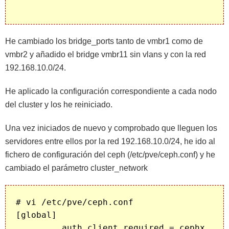
He cambiado los bridge_ports tanto de vmbr1 como de
vmbr2 y añadido el bridge vmbr11 sin vlans y con la red
192.168.10.0/24.
He aplicado la configuración correspondiente a cada nodo
del cluster y los he reiniciado.
Una vez iniciados de nuevo y comprobado que lleguen los
servidores entre ellos por la red 192.168.10.0/24, he ido al
fichero de configuración del ceph (/etc/pve/ceph.conf) y he
cambiado el parámetro cluster_network
# vi /etc/pve/ceph.conf

[global]

         auth_client_required = cephx
