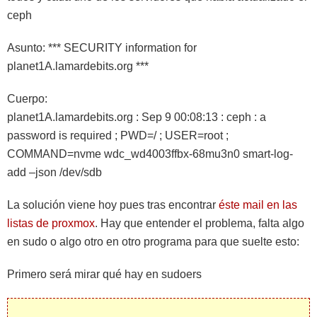
ceph
Asunto: *** SECURITY information for
planet1A.lamardebits.org ***
Cuerpo:
planet1A.lamardebits.org : Sep 9 00:08:13 : ceph : a
password is required ; PWD=/ ; USER=root ;
COMMAND=nvme wdc_wd4003ffbx-68mu3n0 smart-log-
add –json /dev/sdb
La solución viene hoy pues tras encontrar
éste mail en las
listas de proxmox
. Hay que entender el problema, falta algo
en sudo o algo otro en otro programa para que suelte esto:
Primero será mirar qué hay en sudoers