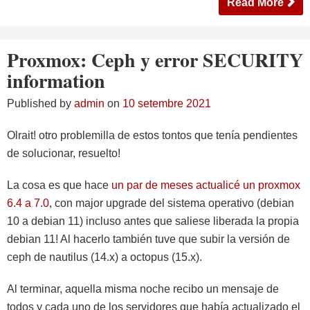
Read More
Proxmox: Ceph y error SECURITY
information
Published by
admin
on
10 setembre 2021
Olrait! otro problemilla de estos tontos que tenía pendientes
de solucionar, resuelto!
La cosa es que hace
un par de meses actualicé un proxmox
6.4 a 7.0
, con major upgrade del sistema operativo (debian
10 a debian 11) incluso antes que saliese liberada la propia
debian 11! Al hacerlo también tuve que subir la versión de
ceph de nautilus (14.x) a octopus (15.x).
Al terminar, aquella misma noche recibo un mensaje de
todos y cada uno de los servidores que había actualizado el