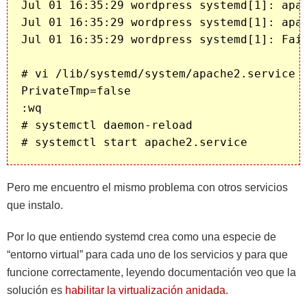
Jul 01 16:35:29 wordpress systemd[1]: apac
Jul 01 16:35:29 wordpress systemd[1]: apac
Jul 01 16:35:29 wordpress systemd[1]: Fail
# vi /lib/systemd/system/apache2.service

PrivateTmp=false

:wq

# systemctl daemon-reload

Pero me encuentro el mismo problema con otros servicios
que instalo.
Por lo que entiendo systemd crea como una especie de
“entorno virtual” para cada uno de los servicios y para que
funcione correctamente, leyendo documentación veo que la
solución es
habilitar la virtualización anidada
.