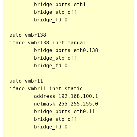
        bridge_ports eth1     

        bridge_stp off

        bridge_fd 0

auto vmbr138

iface vmbr138 inet manual

        bridge_ports eth0.138

        bridge_stp off

        bridge_fd 0

auto vmbr11

iface vmbr11 inet static

        address 192.168.100.1

        netmask 255.255.255.0

        bridge_ports eth0.11

        bridge_stp off
