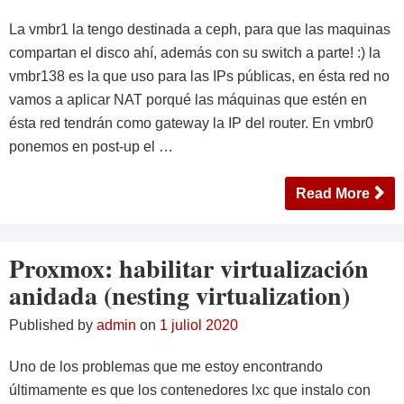
La vmbr1 la tengo destinada a ceph, para que las maquinas
compartan el disco ahí, además con su switch a parte! :) la
vmbr138 es la que uso para las IPs públicas, en ésta red no
vamos a aplicar NAT porqué las máquinas que estén en
ésta red tendrán como gateway la IP del router. En vmbr0
ponemos en post-up el …
Read More
Proxmox: habilitar virtualización
anidada (nesting virtualization)
Published by
admin
on
1 juliol 2020
Uno de los problemas que me estoy encontrando
últimamente es que los contenedores lxc que instalo con