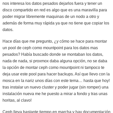
nos interesa los datos pesados dejarlos fuera y tener un
disco compartido en red es algo que es una maravilla para
poder migrar libremente maquinas de un nodo a otro y
además de forma muy rápida ya que no tiene que copiar los
datos.
Hace días que me pregunto, ¿y cómo se hace para montar
un pool de ceph como mountpoint para los datos mas
pesados? Había buscado donde se montaban los datos,
nada de nada, si proxmox daba alguna opción, no se daba
la opción de montar ceph como mountpoint ni tampoco te
deja usar este pool para hacer backups. Así que llevo con la
mosca en la nariz unos días con este tema… hasta que hoy!
tras instalar un nuevo cluster y poder jugar (sin romper) una
instalación nueva me he puesto a mirar a fondo y tras unas
horitas, al clavo!
Ceph lleva bastante tiempo en marcha y hay documentación