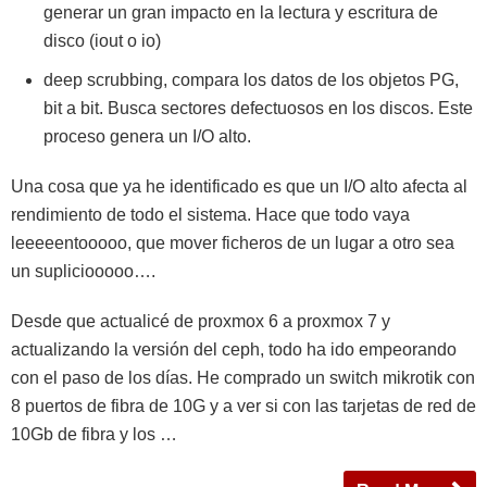
generar un gran impacto en la lectura y escritura de
disco (iout o io)
deep scrubbing, compara los datos de los objetos PG,
bit a bit. Busca sectores defectuosos en los discos. Este
proceso genera un I/O alto.
Una cosa que ya he identificado es que un I/O alto afecta al
rendimiento de todo el sistema. Hace que todo vaya
leeeeentooooo, que mover ficheros de un lugar a otro sea
un supliciooooo….
Desde que actualicé de proxmox 6 a proxmox 7 y
actualizando la versión del ceph, todo ha ido empeorando
con el paso de los días. He comprado un switch mikrotik con
8 puertos de fibra de 10G y a ver si con las tarjetas de red de
10Gb de fibra y los …