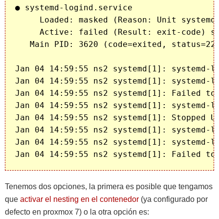
● systemd-logind.service

     Loaded: masked (Reason: Unit systemd-
     Active: failed (Result: exit-code) si
   Main PID: 3620 (code=exited, status=226
Jan 04 14:59:55 ns2 systemd[1]: systemd-lo
Jan 04 14:59:55 ns2 systemd[1]: systemd-lo
Jan 04 14:59:55 ns2 systemd[1]: Failed to 
Jan 04 14:59:55 ns2 systemd[1]: systemd-lo
Jan 04 14:59:55 ns2 systemd[1]: Stopped Us
Jan 04 14:59:55 ns2 systemd[1]: systemd-lo
Jan 04 14:59:55 ns2 systemd[1]: systemd-lo
Tenemos dos opciones, la primera es posible que tengamos
que
activar el nesting en el contenedor
(ya configurado por
defecto en proxmox 7) o la otra opción es: