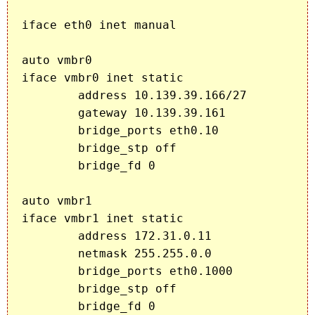
iface eth0 inet manual

auto vmbr0

iface vmbr0 inet static

        address 10.139.39.166/27

        gateway 10.139.39.161

        bridge_ports eth0.10

        bridge_stp off

        bridge_fd 0

auto vmbr1

iface vmbr1 inet static

        address 172.31.0.11

        netmask 255.255.0.0

        bridge_ports eth0.1000

        bridge_stp off

        bridge_fd 0
