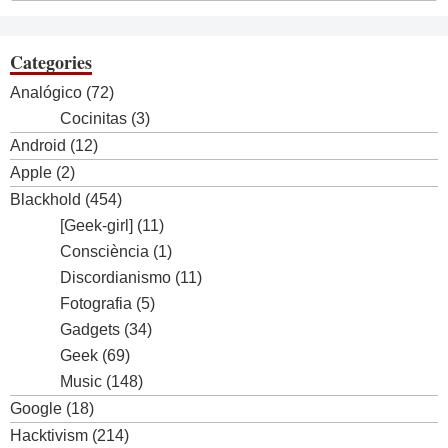
Categories
Analógico
(72)
Cocinitas
(3)
Android
(12)
Apple
(2)
Blackhold
(454)
[Geek-girl]
(11)
Consciència
(1)
Discordianismo
(11)
Fotografia
(5)
Gadgets
(34)
Geek
(69)
Music
(148)
Google
(18)
Hacktivism
(214)