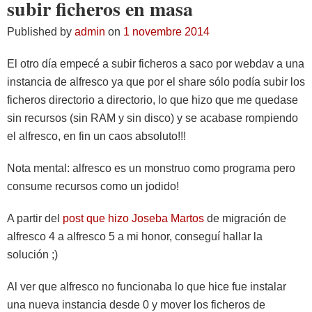
subir ficheros en masa
Published by
admin
on
1 novembre 2014
El otro día empecé a subir ficheros a saco por webdav a una
instancia de alfresco ya que por el share sólo podía subir los
ficheros directorio a directorio, lo que hizo que me quedase
sin recursos (sin RAM y sin disco) y se acabase rompiendo
el alfresco, en fin un caos absoluto!!!
Nota mental: alfresco es un monstruo como programa pero
consume recursos como un jodido!
A partir del
post que hizo Joseba Martos
de migración de
alfresco 4 a alfresco 5 a mi honor, conseguí hallar la
solución ;)
Al ver que alfresco no funcionaba lo que hice fue instalar
una nueva instancia desde 0 y mover los ficheros de