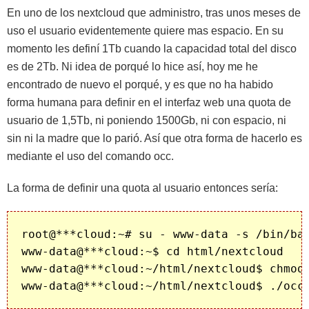
En uno de los nextcloud que administro, tras unos meses de
uso el usuario evidentemente quiere mas espacio. En su
momento les definí 1Tb cuando la capacidad total del disco
es de 2Tb. Ni idea de porqué lo hice así, hoy me he
encontrado de nuevo el porqué, y es que no ha habido
forma humana para definir en el interfaz web una quota de
usuario de 1,5Tb, ni poniendo 1500Gb, ni con espacio, ni
sin ni la madre que lo parió. Así que otra forma de hacerlo es
mediante el uso del comando occ.
La forma de definir una quota al usuario entonces sería:
root@***cloud:~# su - www-data -s /bin/bas
www-data@***cloud:~$ cd html/nextcloud

www-data@***cloud:~/html/nextcloud$ chmod 