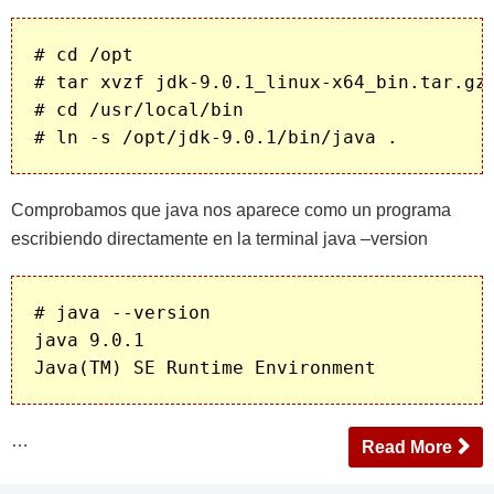
# cd /opt

# tar xvzf jdk-9.0.1_linux-x64_bin.tar.gz

# cd /usr/local/bin

Comprobamos que java nos aparece como un programa
escribiendo directamente en la terminal java –version
# java --version

java 9.0.1

Java(TM) SE Runtime Environment 
…
Read More