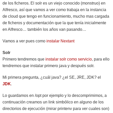
de los ficheros. El solr es un viejo conocido (monstruo) en
Alfresco, así que vamos a ver como trabaja en la instancia
de cloud que tengo en funcionamiento, mucho mas cargada
de ficheros y documentación que la que tenía inicialmente
en Alfresco… también los años van pasando…
Vamos a ver pues como
instalar Nextant
Solr
Primero tendremos que
instalar solr como servicio
, para ello
tendremos que instalar primero java y después solr.
Mi primera pregunta, ¿cuál java? ¿el SE, JRE, JDK? el
JDK
.
Lo guardamos en /opt por ejemplo y lo descomprimimos, a
continuación creamos un link simbólico en alguno de los
directorios de ejecución (mirar printenv para ver cuales son)