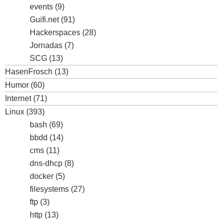
events
(9)
Guifi.net
(91)
Hackerspaces
(28)
Jornadas
(7)
SCG
(13)
HasenFrosch
(13)
Humor
(60)
Internet
(71)
Linux
(393)
bash
(69)
bbdd
(14)
cms
(11)
dns-dhcp
(8)
docker
(5)
filesystems
(27)
ftp
(3)
http
(13)