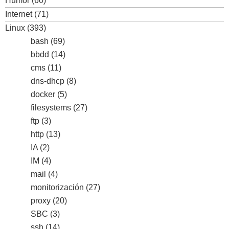
Humor
(60)
Internet
(71)
Linux
(393)
bash
(69)
bbdd
(14)
cms
(11)
dns-dhcp
(8)
docker
(5)
filesystems
(27)
ftp
(3)
http
(13)
IA
(2)
IM
(4)
mail
(4)
monitorización
(27)
proxy
(20)
SBC
(3)
ssh
(14)