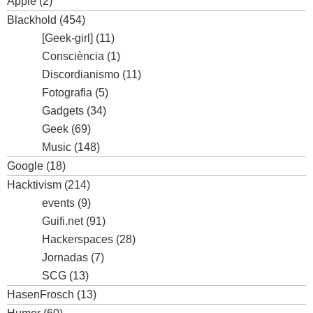
Apple
(2)
Blackhold
(454)
[Geek-girl]
(11)
Consciència
(1)
Discordianismo
(11)
Fotografia
(5)
Gadgets
(34)
Geek
(69)
Music
(148)
Google
(18)
Hacktivism
(214)
events
(9)
Guifi.net
(91)
Hackerspaces
(28)
Jornadas
(7)
SCG
(13)
HasenFrosch
(13)