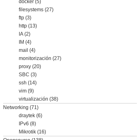
docker
(5)
filesystems
(27)
ftp
(3)
http
(13)
IA
(2)
IM
(4)
mail
(4)
monitorización
(27)
proxy
(20)
SBC
(3)
ssh
(14)
vim
(9)
virtualización
(38)
Networking
(71)
draytek
(6)
IPv6
(8)
Mikrotik
(16)