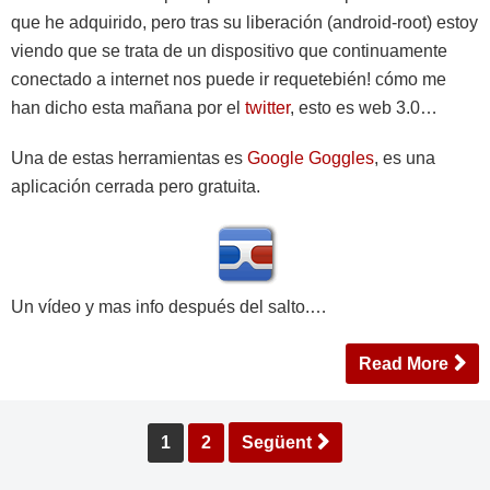
que he adquirido, pero tras su liberación (android-root) estoy
viendo que se trata de un dispositivo que continuamente
conectado a internet nos puede ir requetebién! cómo me
han dicho esta mañana por el
twitter
, esto es web 3.0…
Una de estas herramientas es
Google Goggles
, es una
aplicación cerrada pero gratuita.
Un vídeo y mas info después del salto.…
Read More
Paginació
1
2
Següent
de