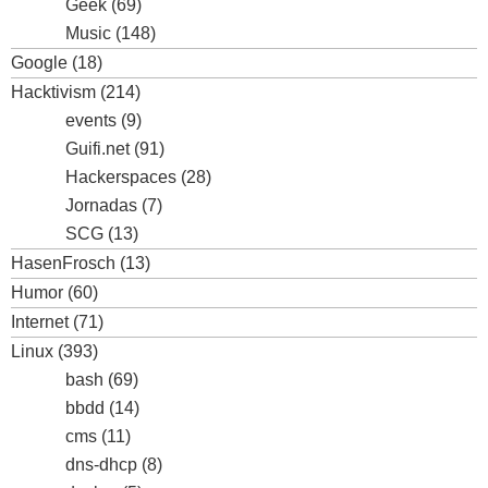
Geek
(69)
Music
(148)
Google
(18)
Hacktivism
(214)
events
(9)
Guifi.net
(91)
Hackerspaces
(28)
Jornadas
(7)
SCG
(13)
HasenFrosch
(13)
Humor
(60)
Internet
(71)
Linux
(393)
bash
(69)
bbdd
(14)
cms
(11)
dns-dhcp
(8)