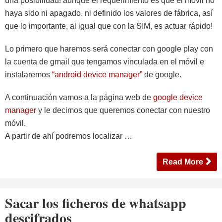
una posibilidad! aunque el requerimiento es que el móvil no
haya sido ni apagado, ni definido los valores de fábrica, así
que lo importante, al igual que con la SIM, es actuar rápido!
Lo primero que haremos será conectar con google play con
la cuenta de gmail que tengamos vinculada en el móvil e
instalaremos
“android device manager”
de google.
A continuación vamos a la página web de
google device
manager
y le decimos que queremos conectar con nuestro
móvil.
A partir de ahí podremos localizar …
Read More
Sacar los ficheros de whatsapp
descifrados