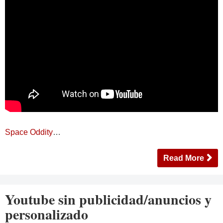
Space Oddity
…
Read More
Youtube sin publicidad/anuncios y
personalizado