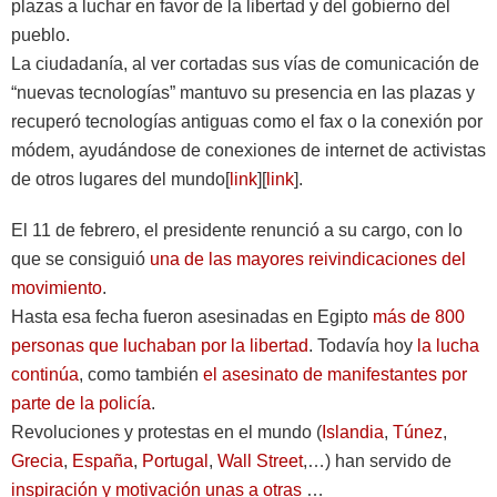
plazas a luchar en favor de la libertad y del gobierno del
pueblo.
La ciudadanía, al ver cortadas sus vías de comunicación de
“nuevas tecnologías” mantuvo su presencia en las plazas y
recuperó tecnologías antiguas como el fax o la conexión por
módem, ayudándose de conexiones de internet de activistas
de otros lugares del mundo[
link
][
link
].
El 11 de febrero, el presidente renunció a su cargo, con lo
que se consiguió
una de las mayores reivindicaciones del
movimiento
.
Hasta esa fecha fueron asesinadas en Egipto
más de 800
personas que luchaban por la libertad
. Todavía hoy
la lucha
continúa
, como también
el asesinato de manifestantes por
parte de la policía
.
Revoluciones y protestas en el mundo (
Islandia
,
Túnez
,
Grecia
,
España
,
Portugal
,
Wall Street
,…) han servido de
inspiración y motivación unas a otras
…