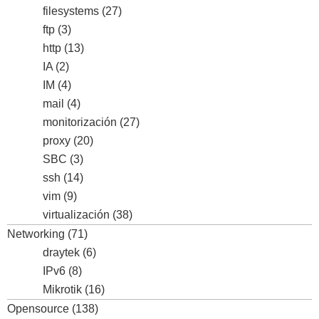
filesystems
(27)
ftp
(3)
http
(13)
IA
(2)
IM
(4)
mail
(4)
monitorización
(27)
proxy
(20)
SBC
(3)
ssh
(14)
vim
(9)
virtualización
(38)
Networking
(71)
draytek
(6)
IPv6
(8)
Mikrotik
(16)
Opensource
(138)