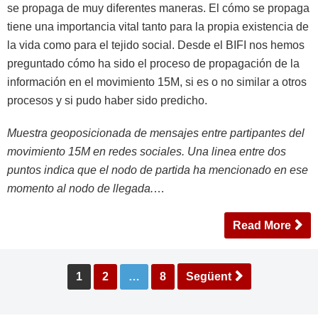
se propaga de muy diferentes maneras. El cómo se propaga
tiene una importancia vital tanto para la propia existencia de
la vida como para el tejido social. Desde el BIFI nos hemos
preguntado cómo ha sido el proceso de propagación de la
información en el movimiento 15M, si es o no similar a otros
procesos y si pudo haber sido predicho.
Muestra geoposicionada de mensajes entre partipantes del
movimiento 15M en redes sociales. Una linea entre dos
puntos indica que el nodo de partida ha mencionado en ese
momento al nodo de llegada.
…
Read More
Paginació
1
2
…
8
Següent
de
les