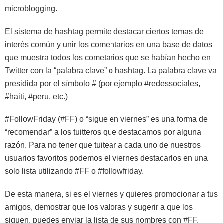
microblogging.
El sistema de hashtag permite destacar ciertos temas de
interés común y unir los comentarios en una base de datos
que muestra todos los cometarios que se habían hecho en
Twitter con la “palabra clave” o hashtag. La palabra clave va
presidida por el símbolo # (por ejemplo #redessociales,
#haiti, #peru, etc.)
#FollowFriday (#FF) o “sigue en viernes” es una forma de
“recomendar” a los tuitteros que destacamos por alguna
razón. Para no tener que tuitear a cada uno de nuestros
usuarios favoritos podemos el viernes destacarlos en una
solo lista utilizando #FF o #followfriday.
De esta manera, si es el viernes y quieres promocionar a tus
amigos, demostrar que los valoras y sugerir a que los
siquen, puedes enviar la lista de sus nombres con #FF.