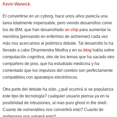
Kevin Warwick
.
El convertirse en un cyborg, hace unos años parecía una
tarea totalmente impensable, pero viendo desarrollos como
los de IBM, que han desarrollado
un chip
para aumentar la
memória (pensando en enfermos de alzheimer) cada vez
más nos acercamos al polémico debate. Tal desarrollo lo ha
llevado a cabo Dharmendra Modha y en
su blog
habla sobre
computación cognitiva, otro de los temas que ha sacado otro
compañero de piso, que ha estudiado medicina y ha
comentado que los impulsos del cerebro son perfectamente
compatibles con aparatejos electrónicos.
Otra parte del debate ha sido, ¿qué ocurrirá si se populariza
este tipo de tecnología? cualquier usuario piensa ya en la
posibilidad de intrusiones, al mas puro ghost in the shell.
Cuanto de vulnerables nos convertirá esto? Cuanto de
poderosos nos volverá esto?…