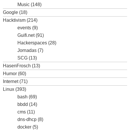
Music
(148)
Google
(18)
Hacktivism
(214)
events
(9)
Guifi.net
(91)
Hackerspaces
(28)
Jornadas
(7)
SCG
(13)
HasenFrosch
(13)
Humor
(60)
Internet
(71)
Linux
(393)
bash
(69)
bbdd
(14)
cms
(11)
dns-dhcp
(8)
docker
(5)