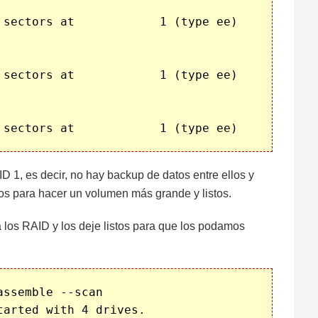
 sectors at            1 (type ee)

 sectors at            1 (type ee)

 1, es decir, no hay backup de datos entre ellos y
os para hacer un volumen más grande y listos.
los RAID y los deje listos para que los podamos
ssemble --scan

arted with 4 drives.
