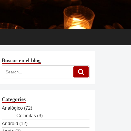
Buscar en el blog
Categories
Analógico
(72)
Cocinitas
(3)
Android
(12)