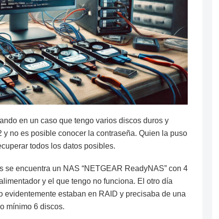
ando en un caso que tengo varios discos duros y
y no es posible conocer la contraseña. Quien la puso
recuperar todos los datos posibles.
 datos se encuentra un NAS “NETGEAR ReadyNAS” con 4
alimentador y el que tengo no funciona. El otro día
ero evidentemente estaban en RAID y precisaba de una
o mínimo 6 discos.