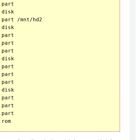
part 

disk 

part /mnt/hd2

disk 

part 

part 

part 

disk 

part 

part 

part 

disk 

part 

part 

part 
