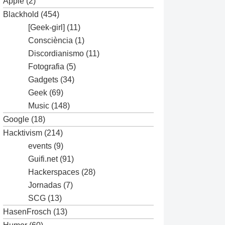
Apple
(2)
Blackhold
(454)
[Geek-girl]
(11)
Consciència
(1)
Discordianismo
(11)
Fotografia
(5)
Gadgets
(34)
Geek
(69)
Music
(148)
Google
(18)
Hacktivism
(214)
events
(9)
Guifi.net
(91)
Hackerspaces
(28)
Jornadas
(7)
SCG
(13)
HasenFrosch
(13)