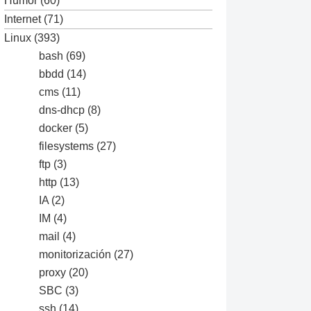
Humor
(60)
Internet
(71)
Linux
(393)
bash
(69)
bbdd
(14)
cms
(11)
dns-dhcp
(8)
docker
(5)
filesystems
(27)
ftp
(3)
http
(13)
IA
(2)
IM
(4)
mail
(4)
monitorización
(27)
proxy
(20)
SBC
(3)
ssh
(14)