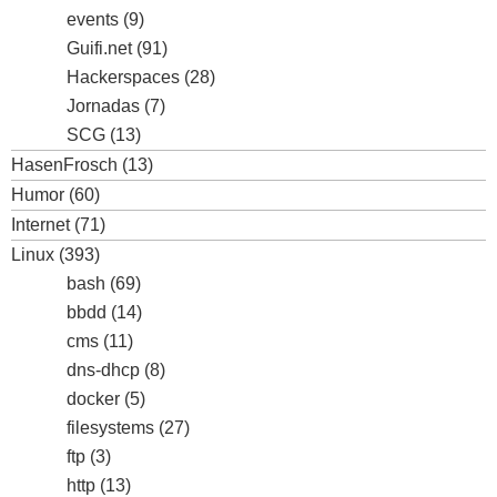
events
(9)
Guifi.net
(91)
Hackerspaces
(28)
Jornadas
(7)
SCG
(13)
HasenFrosch
(13)
Humor
(60)
Internet
(71)
Linux
(393)
bash
(69)
bbdd
(14)
cms
(11)
dns-dhcp
(8)
docker
(5)
filesystems
(27)
ftp
(3)
http
(13)