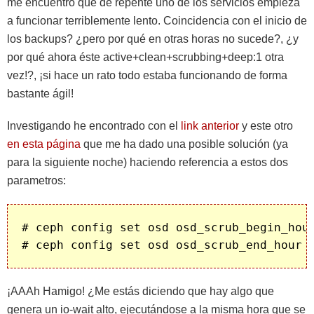
me encuentro que de repente uno de los servicios empieza
a funcionar terriblemente lento. Coincidencia con el inicio de
los backups? ¿pero por qué en otras horas no sucede?, ¿y
por qué ahora éste active+clean+scrubbing+deep:1 otra
vez!?, ¡si hace un rato todo estaba funcionando de forma
bastante ágil!
Investigando he encontrado con el
link anterior
y este otro
en esta página
que me ha dado una posible solución (ya
para la siguiente noche) haciendo referencia a estos dos
parametros:
# ceph config set osd osd_scrub_begin_hour
¡AAAh Hamigo! ¿Me estás diciendo que hay algo que
genera un io-wait alto, ejecutándose a la misma hora que se