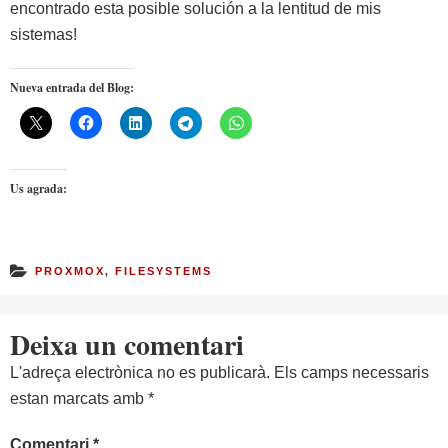
encontrado esta posible solución a la lentitud de mis
sistemas!
Nueva entrada del Blog:
Us agrada:
PROXMOX
,
FILESYSTEMS
Deixa un comentari
L'adreça electrònica no es publicarà.
Els camps necessaris
estan marcats amb
*
Comentari
*