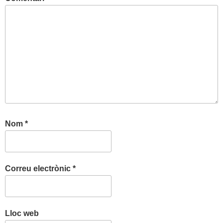
Nom
*
Correu electrònic
*
Lloc web