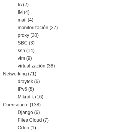
IA
(2)
IM
(4)
mail
(4)
monitorización
(27)
proxy
(20)
SBC
(3)
ssh
(14)
vim
(9)
virtualización
(38)
Networking
(71)
draytek
(6)
IPv6
(8)
Mikrotik
(16)
Opensource
(138)
Django
(6)
Files Cloud
(7)
Odoo
(1)