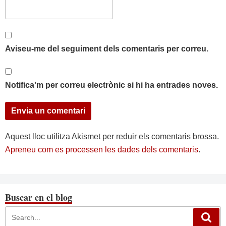
Aviseu-me del seguiment dels comentaris per correu.
Notifica'm per correu electrònic si hi ha entrades noves.
Aquest lloc utilitza Akismet per reduir els comentaris brossa.
Apreneu com es processen les dades dels comentaris
.
Buscar en el blog