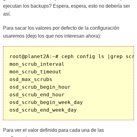
ejecutan los backups? Espera, espera, esto no debería ser
así.
Para sacar los valores por defecto de la configuración
usaremos (dejo los que nos interesan ahora):
root@planet2A:~# ceph config ls |grep scru
mon_scrub_interval

mon_scrub_timeout

osd_max_scrubs

osd_scrub_begin_hour

osd_scrub_end_hour

osd_scrub_begin_week_day

Para ver el valor definido para cada una de las