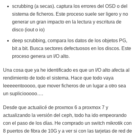
scrubbing (a secas). captura los errores del OSD o del
sistema de ficheros. Este proceso suele ser ligero y no
generar un gran impacto en la lectura y escritura de
disco (iout o io)
deep scrubbing, compara los datos de los objetos PG,
bit a bit. Busca sectores defectuosos en los discos. Este
proceso genera un I/O alto.
Una cosa que ya he identificado es que un I/O alto afecta al
rendimiento de todo el sistema. Hace que todo vaya
leeeeentooooo, que mover ficheros de un lugar a otro sea
un supliciooooo….
Desde que actualicé de proxmox 6 a proxmox 7 y
actualizando la versión del ceph, todo ha ido empeorando
con el paso de los días. He comprado un switch mikrotik con
8 puertos de fibra de 10G y a ver si con las tarjetas de red de