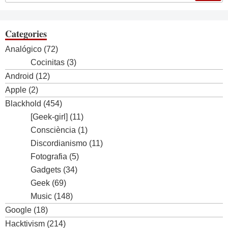
Categories
Analógico
(72)
Cocinitas
(3)
Android
(12)
Apple
(2)
Blackhold
(454)
[Geek-girl]
(11)
Consciència
(1)
Discordianismo
(11)
Fotografia
(5)
Gadgets
(34)
Geek
(69)
Music
(148)
Google
(18)
Hacktivism
(214)