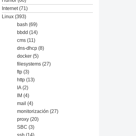
Humor
(60)
Internet
(71)
Linux
(393)
bash
(69)
bbdd
(14)
cms
(11)
dns-dhcp
(8)
docker
(5)
filesystems
(27)
ftp
(3)
http
(13)
IA
(2)
IM
(4)
mail
(4)
monitorización
(27)
proxy
(20)
SBC
(3)
ssh
(14)