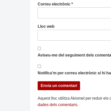
Correu electrònic
*
Lloc web
Aviseu-me del seguiment dels comentar
Notifica'm per correu electrònic si hi 
Aquest lloc utilitza Akismet per reduir el
dades dels comentaris
.