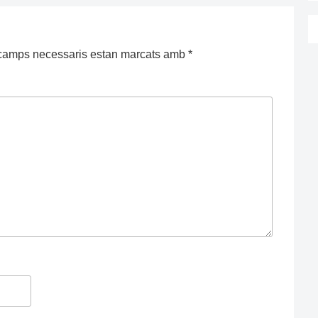
camps necessaris estan marcats amb
*