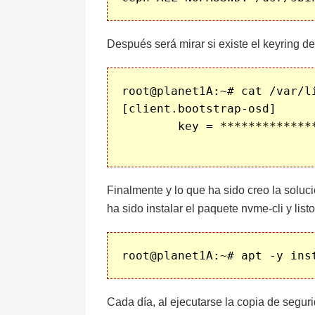
Después será mirar si existe el keyring d
root@planet1A:~# cat /var/l
[client.bootstrap-osd]

	key = *****************************

Finalmente y lo que ha sido creo la soluc
ha sido instalar el paquete nvme-cli y listo
Cada día, al ejecutarse la copia de seguri