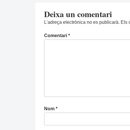
Deixa un comentari
L'adreça electrònica no es publicarà.
Els 
Comentari
*
Nom
*