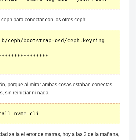
e ceph para conectar con los otros ceph:
ib/ceph/bootstrap-osd/ceph.keyring

ión, porque al mirar ambas cosas estaban correctas,
s, sin reiniciar ni nada.
dad salía el error de marras, hoy a las 2 de la mañana,