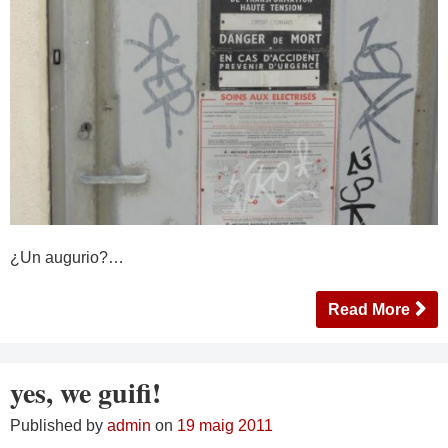
¿Un augurio?…
Read More
yes, we guifi!
Published by
admin
on
19 maig 2011