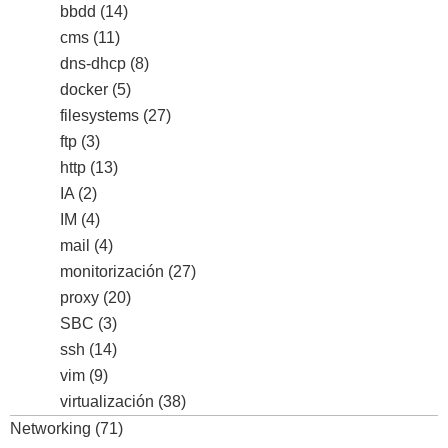
bbdd
(14)
cms
(11)
dns-dhcp
(8)
docker
(5)
filesystems
(27)
ftp
(3)
http
(13)
IA
(2)
IM
(4)
mail
(4)
monitorización
(27)
proxy
(20)
SBC
(3)
ssh
(14)
vim
(9)
virtualización
(38)
Networking
(71)