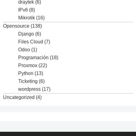
draytek
(6)
IPv6
(8)
Mikrotik
(16)
Opensource
(138)
Django
(6)
Files Cloud
(7)
Odoo
(1)
Programación
(18)
Proxmox
(22)
Python
(13)
Ticketing
(6)
wordpress
(17)
Uncategorized
(4)