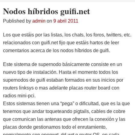
Nodos híbridos guifi.net
Published by
admin
on
9 abril 2011
Los que estáis por las listas, los chats, los foros, twitters, etc.
relacionados con guifi.net fijo que estáis hartos de leer
comentarios acerca de los nodos híbridos de guifi.
Este sistema de supernodo básicamente consiste en un
nuevo tipo de instalación. Hasta el momento todos los
supernodos de guifi estaban formados en sus inicios por
routers linksys o mas adelante placas router board con
radios mini-pci.
Estos sistemas tienen una “pega” o dificultad, que es la que
tenemos que andar toqueteando pigtails, cables de cobre
que comunican las antenas que ofrecen la conexión y las
placas donde gestionamos todo el enrutamiento,
normalmente con openwrt, dd-wrt o router OS, en cada