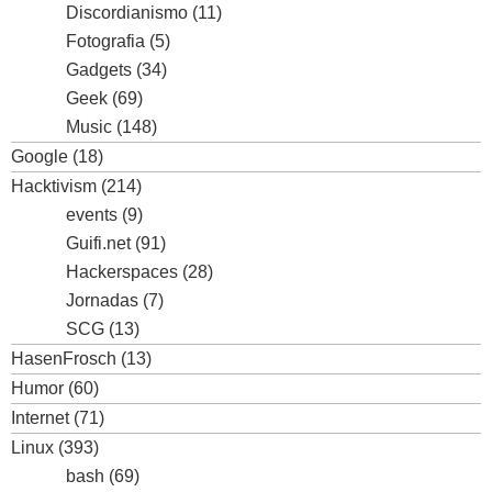
Discordianismo
(11)
Fotografia
(5)
Gadgets
(34)
Geek
(69)
Music
(148)
Google
(18)
Hacktivism
(214)
events
(9)
Guifi.net
(91)
Hackerspaces
(28)
Jornadas
(7)
SCG
(13)
HasenFrosch
(13)
Humor
(60)
Internet
(71)
Linux
(393)
bash
(69)