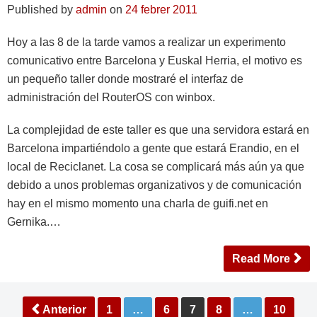
Published by
admin
on
24 febrer 2011
Hoy a las 8 de la tarde vamos a realizar un experimento
comunicativo entre Barcelona y Euskal Herria, el motivo es
un pequeño taller donde mostraré el interfaz de
administración del RouterOS con winbox.
La complejidad de este taller es que una servidora estará en
Barcelona impartiéndolo a gente que estará Erandio, en el
local de Reciclanet. La cosa se complicará más aún ya que
debido a unos problemas organizativos y de comunicación
hay en el mismo momento una charla de guifi.net en
Gernika.…
Read More
Paginació
Anterior
1
…
6
7
8
…
10