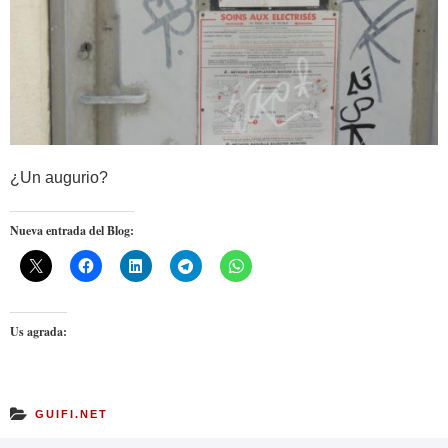
¿Un augurio?
Nueva entrada del Blog:
Us agrada:
GUIFI.NET