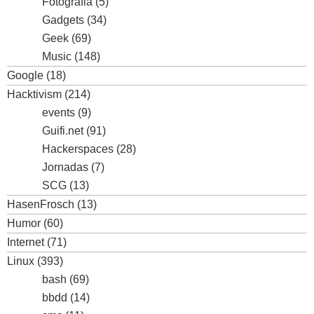
Fotografia
(5)
Gadgets
(34)
Geek
(69)
Music
(148)
Google
(18)
Hacktivism
(214)
events
(9)
Guifi.net
(91)
Hackerspaces
(28)
Jornadas
(7)
SCG
(13)
HasenFrosch
(13)
Humor
(60)
Internet
(71)
Linux
(393)
bash
(69)
bbdd
(14)