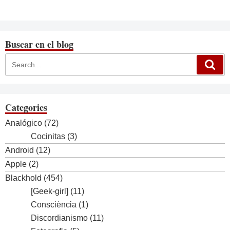
Buscar en el blog
Categories
Analógico
(72)
Cocinitas
(3)
Android
(12)
Apple
(2)
Blackhold
(454)
[Geek-girl]
(11)
Consciència
(1)
Discordianismo
(11)