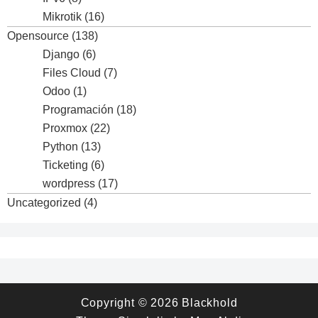
Mikrotik
(16)
Opensource
(138)
Django
(6)
Files Cloud
(7)
Odoo
(1)
Programación
(18)
Proxmox
(22)
Python
(13)
Ticketing
(6)
wordpress
(17)
Uncategorized
(4)
Copyright © 2026
Blackhold