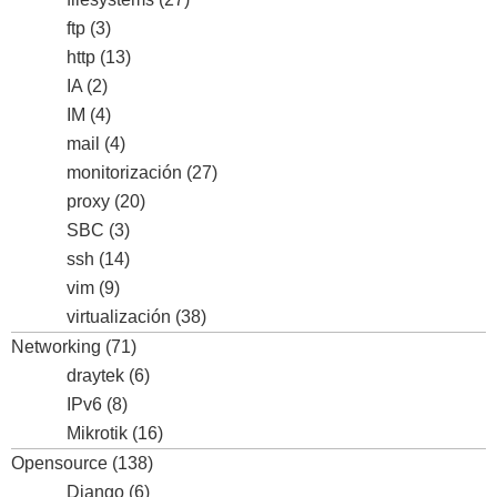
ftp
(3)
http
(13)
IA
(2)
IM
(4)
mail
(4)
monitorización
(27)
proxy
(20)
SBC
(3)
ssh
(14)
vim
(9)
virtualización
(38)
Networking
(71)
draytek
(6)
IPv6
(8)
Mikrotik
(16)
Opensource
(138)
Django
(6)