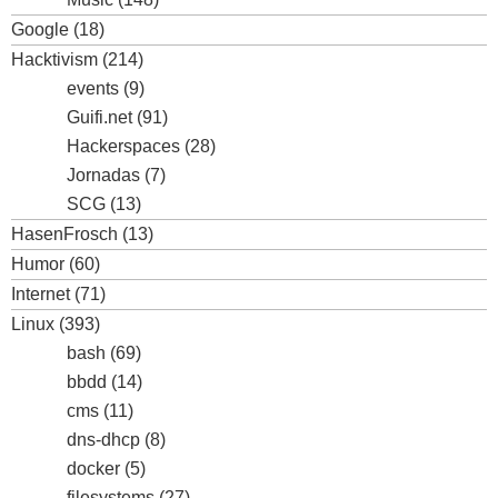
Google
(18)
Hacktivism
(214)
events
(9)
Guifi.net
(91)
Hackerspaces
(28)
Jornadas
(7)
SCG
(13)
HasenFrosch
(13)
Humor
(60)
Internet
(71)
Linux
(393)
bash
(69)
bbdd
(14)
cms
(11)
dns-dhcp
(8)
docker
(5)
filesystems
(27)