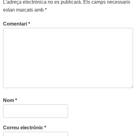
L'adreça electrònica no es publicarà.
Els camps necessaris
estan marcats amb
*
Comentari
*
Nom
*
Correu electrònic
*