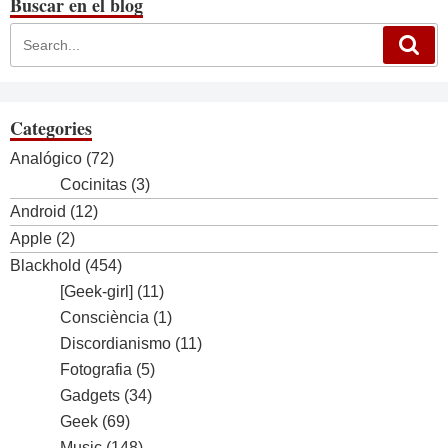
Buscar en el blog
Categories
Analógico
(72)
Cocinitas
(3)
Android
(12)
Apple
(2)
Blackhold
(454)
[Geek-girl]
(11)
Consciència
(1)
Discordianismo
(11)
Fotografia
(5)
Gadgets
(34)
Geek
(69)
Music
(148)