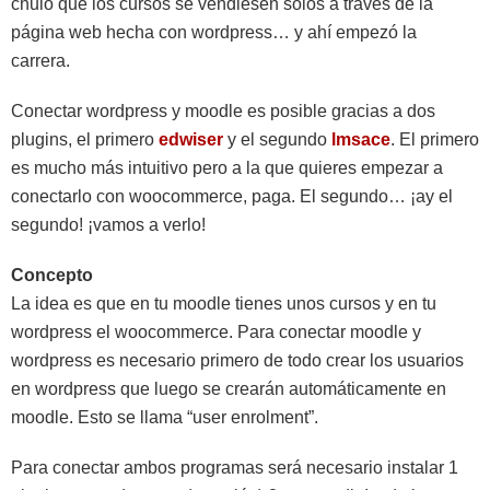
chulo que los cursos se vendiesen solos a través de la
página web hecha con wordpress… y ahí empezó la
carrera.
Conectar wordpress y moodle es posible gracias a dos
plugins, el primero
edwiser
y el segundo
lmsace
. El primero
es mucho más intuitivo pero a la que quieres empezar a
conectarlo con woocommerce, paga. El segundo… ¡ay el
segundo! ¡vamos a verlo!
Concepto
La idea es que en tu moodle tienes unos cursos y en tu
wordpress el woocommerce. Para conectar moodle y
wordpress es necesario primero de todo crear los usuarios
en wordpress que luego se crearán automáticamente en
moodle. Esto se llama “user enrolment”.
Para conectar ambos programas será necesario instalar 1