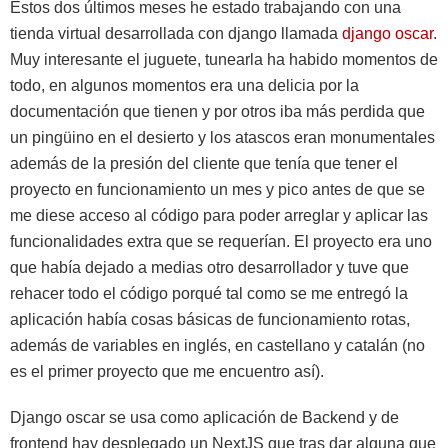
Estos dos últimos meses he estado trabajando con una
tienda virtual desarrollada con django llamada
django oscar
.
Muy interesante el juguete, tunearla ha habido momentos de
todo, en algunos momentos era una delicia por la
documentación que tienen y por otros iba más perdida que
un pingüino en el desierto y los atascos eran monumentales
además de la presión del cliente que tenía que tener el
proyecto en funcionamiento un mes y pico antes de que se
me diese acceso al código para poder arreglar y aplicar las
funcionalidades extra que se requerían. El proyecto era uno
que había dejado a medias otro desarrollador y tuve que
rehacer todo el código porqué tal como se me entregó la
aplicación había cosas básicas de funcionamiento rotas,
además de variables en inglés, en castellano y catalán (no
es el primer proyecto que me encuentro así).
Django oscar se usa como aplicación de Backend y de
frontend hay desplegado un NextJS que tras dar alguna que