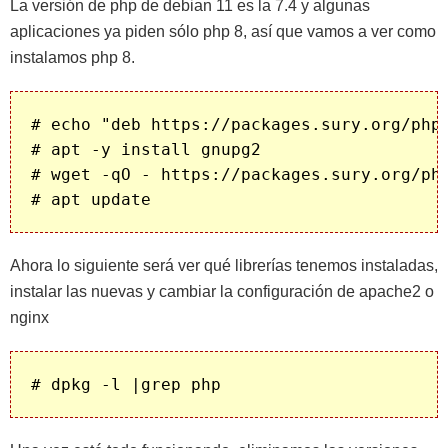
La versión de php de debian 11 es la 7.4 y algunas
aplicaciones ya piden sólo php 8, así que vamos a ver como
instalamos php 8.
# echo "deb https://packages.sury.org/php/
# apt -y install gnupg2

# wget -qO - https://packages.sury.org/php
Ahora lo siguiente será ver qué librerías tenemos instaladas,
instalar las nuevas y cambiar la configuración de apache2 o
nginx