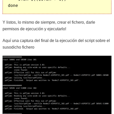
Y listos, lo mismo de siempre, crear el fichero, darle
permisos de ejecución y ejecutarlo!
Aquí una captura del final de la ejecución del script sobre el
susodicho fichero