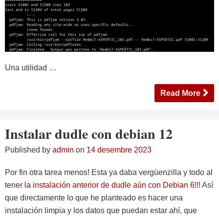
Una utilidad …
Read More
Instalar dudle con debian 12
Published by
admin
on
14 desembre 2023
Por fin otra tarea menos! Esta ya daba vergüenzilla y todo al
tener
la instalación anterior de dudle aún con Debian 6
!!! Así
que directamente lo que he planteado es hacer una
instalación limpia y los datos que puedan estar ahí, que