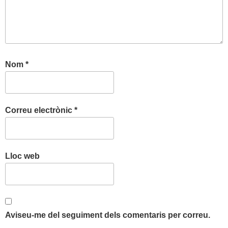
Nom
*
Correu electrònic
*
Lloc web
Aviseu-me del seguiment dels comentaris per correu.