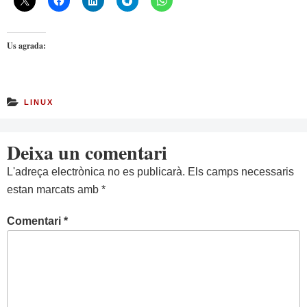
Us agrada:
LINUX
Deixa un comentari
L'adreça electrònica no es publicarà.
Els camps necessaris
estan marcats amb
*
Comentari
*