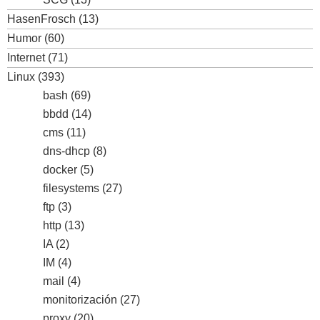
HasenFrosch
(13)
Humor
(60)
Internet
(71)
Linux
(393)
bash
(69)
bbdd
(14)
cms
(11)
dns-dhcp
(8)
docker
(5)
filesystems
(27)
ftp
(3)
http
(13)
IA
(2)
IM
(4)
mail
(4)
monitorización
(27)
proxy
(20)