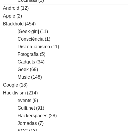
Cocinitas
(3)
Android
(12)
Apple
(2)
Blackhold
(454)
[Geek-girl]
(11)
Consciència
(1)
Discordianismo
(11)
Fotografia
(5)
Gadgets
(34)
Geek
(69)
Music
(148)
Google
(18)
Hacktivism
(214)
events
(9)
Guifi.net
(91)
Hackerspaces
(28)
Jornadas
(7)
SCG
(13)