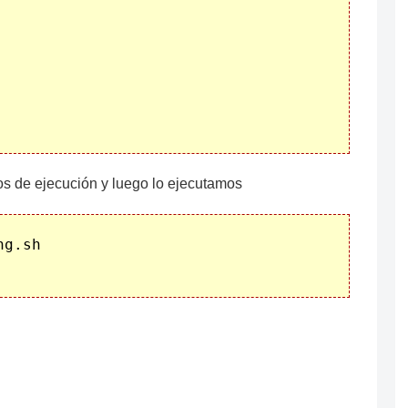
os de ejecución y luego lo ejecutamos
g.sh
