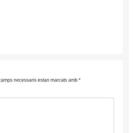
camps necessaris estan marcats amb
*