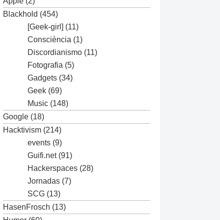
Apple
(2)
Blackhold
(454)
[Geek-girl]
(11)
Consciència
(1)
Discordianismo
(11)
Fotografia
(5)
Gadgets
(34)
Geek
(69)
Music
(148)
Google
(18)
Hacktivism
(214)
events
(9)
Guifi.net
(91)
Hackerspaces
(28)
Jornadas
(7)
SCG
(13)
HasenFrosch
(13)