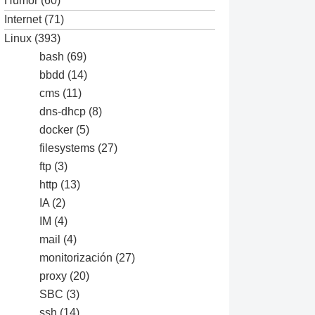
Humor
(60)
Internet
(71)
Linux
(393)
bash
(69)
bbdd
(14)
cms
(11)
dns-dhcp
(8)
docker
(5)
filesystems
(27)
ftp
(3)
http
(13)
IA
(2)
IM
(4)
mail
(4)
monitorización
(27)
proxy
(20)
SBC
(3)
ssh
(14)