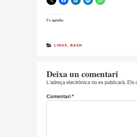
Us agrada:
LINUX
,
BASH
Deixa un comentari
L'adreça electrònica no es publicarà.
Els 
Comentari
*