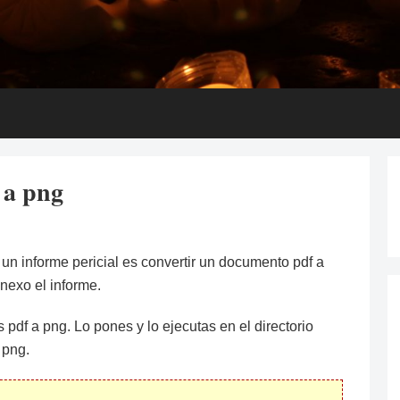
 a png
 un informe pericial es convertir un documento pdf a
nexo el informe.
s pdf a png. Lo pones y lo ejecutas en el directorio
 png.