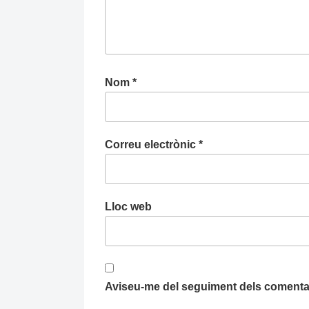
Nom
*
Correu electrònic
*
Lloc web
Aviseu-me del seguiment dels comentar