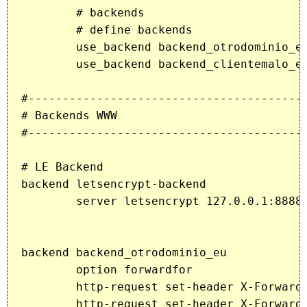
	# backends

        # define backends

        use_backend backend_otrodominio_eu
	use_backend backend_clientemalo_eu if host_clientemalo_eu

#-----------------------------------------
# Backends WWW

#-----------------------------------------
# LE Backend

backend letsencrypt-backend

	server letsencrypt 127.0.0.1:8888

backend backend_otrodominio_eu

        option forwardfor

        http-request set-header X-Forwarde
        http-request set-header X-Forwarde