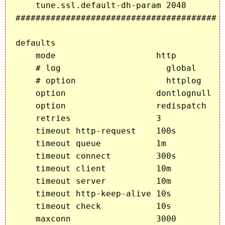
    tune.ssl.default-dh-param 2048

########################################

defaults

    mode                    http

    # log                     global

    # option                  httplog

    option                  dontlognull

    option                  redispatch

    retries                 3

    timeout http-request    100s

    timeout queue           1m

    timeout connect         300s

    timeout client          10m

    timeout server          10m

    timeout http-keep-alive 10s

    timeout check           10s

    maxconn                 3000
