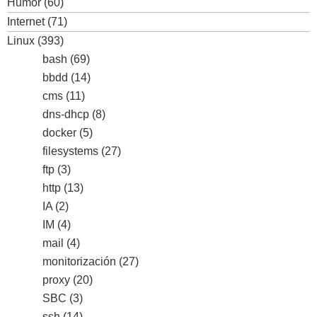
Humor
(60)
Internet
(71)
Linux
(393)
bash
(69)
bbdd
(14)
cms
(11)
dns-dhcp
(8)
docker
(5)
filesystems
(27)
ftp
(3)
http
(13)
IA
(2)
IM
(4)
mail
(4)
monitorización
(27)
proxy
(20)
SBC
(3)
ssh
(14)