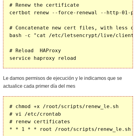
# Renew the certificate

certbot renew --force-renewal --http-01-po
# Concatenate new cert files, with less ou
bash -c "cat /etc/letsencrypt/live/client
# Reload  HAProxy

Le damos permisos de ejecución y le indicamos que se
actualice cada primer día del mes
# chmod +x /root/scripts/renew_le.sh

# vi /etc/crontab

# renew certificates
