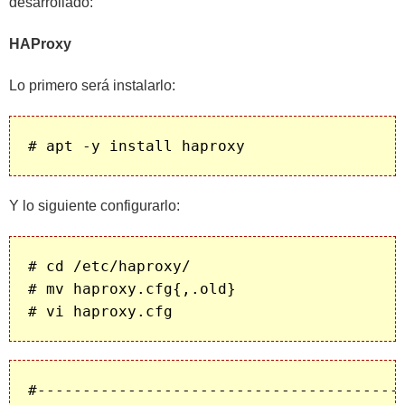
desarrollado:
HAProxy
Lo primero será instalarlo:
Y lo siguiente configurarlo:
# cd /etc/haproxy/

# mv haproxy.cfg{,.old}

#-----------------------------------------