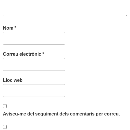
Nom
*
Correu electrònic
*
Lloc web
Aviseu-me del seguiment dels comentaris per correu.