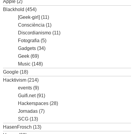
Apple
(2)
Blackhold
(454)
[Geek-girl]
(11)
Consciència
(1)
Discordianismo
(11)
Fotografia
(5)
Gadgets
(34)
Geek
(69)
Music
(148)
Google
(18)
Hacktivism
(214)
events
(9)
Guifi.net
(91)
Hackerspaces
(28)
Jornadas
(7)
SCG
(13)
HasenFrosch
(13)