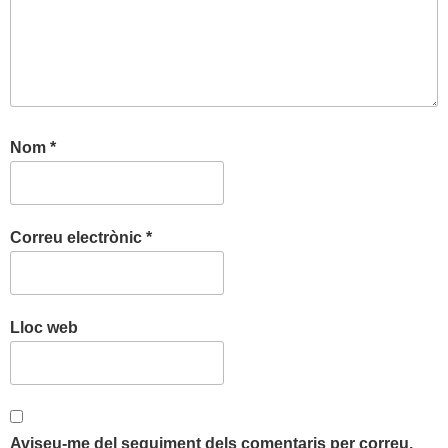
Nom
*
Correu electrònic
*
Lloc web
Aviseu-me del seguiment dels comentaris per correu.