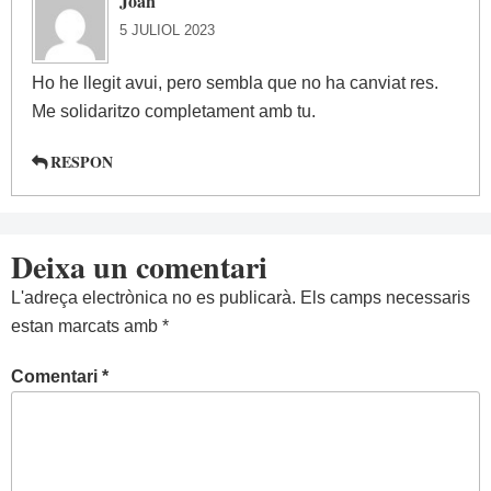
Joan
5 JULIOL 2023
Ho he llegit avui, pero sembla que no ha canviat res.
Me solidaritzo completament amb tu.
RESPON
Deixa un comentari
L'adreça electrònica no es publicarà.
Els camps necessaris
estan marcats amb
*
Comentari
*