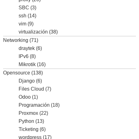
SBC
(3)
ssh
(14)
vim
(9)
virtualización
(38)
Networking
(71)
draytek
(6)
IPv6
(8)
Mikrotik
(16)
Opensource
(138)
Django
(6)
Files Cloud
(7)
Odoo
(1)
Programación
(18)
Proxmox
(22)
Python
(13)
Ticketing
(6)
wordpress
(17)