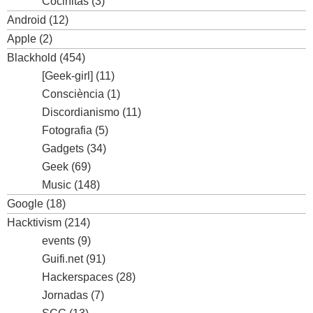
Cocinitas
(3)
Android
(12)
Apple
(2)
Blackhold
(454)
[Geek-girl]
(11)
Consciència
(1)
Discordianismo
(11)
Fotografia
(5)
Gadgets
(34)
Geek
(69)
Music
(148)
Google
(18)
Hacktivism
(214)
events
(9)
Guifi.net
(91)
Hackerspaces
(28)
Jornadas
(7)