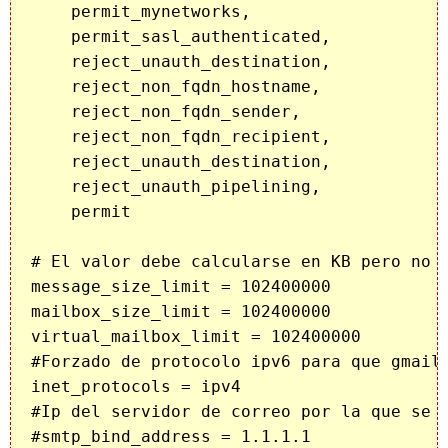
    permit_mynetworks,

    permit_sasl_authenticated,

    reject_unauth_destination,

    reject_non_fqdn_hostname,

    reject_non_fqdn_sender,

    reject_non_fqdn_recipient,

    reject_unauth_destination,

    reject_unauth_pipelining,

    permit

# El valor debe calcularse en KB pero no d
message_size_limit = 102400000

mailbox_size_limit = 102400000

virtual_mailbox_limit = 102400000

#Forzado de protocolo ipv6 para que gmail 
inet_protocols = ipv4

#Ip del servidor de correo por la que se q