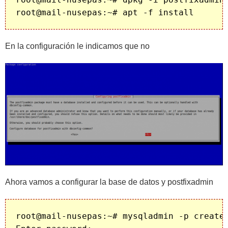
En la configuración le indicamos que no
Ahora vamos a configurar la base de datos y postfixadmin
root@mail-nusepas:~# mysqladmin -p create 