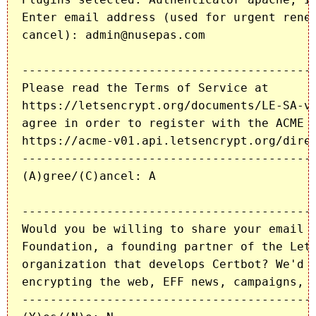
Enter email address (used for urgent renew
cancel): admin@nusepas.com

------------------------------------------
Please read the Terms of Service at

https://letsencrypt.org/documents/LE-SA-v1
agree in order to register with the ACME s
https://acme-v01.api.letsencrypt.org/direc
------------------------------------------
(A)gree/(C)ancel: A

------------------------------------------
Would you be willing to share your email a
Foundation, a founding partner of the Let'
organization that develops Certbot? We'd l
encrypting the web, EFF news, campaigns, a
------------------------------------------