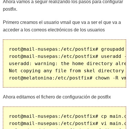
Ahora vamos a seguir realizando los pasos para configurar
postfix.
Primero creamos el usuario vmail que va a ser el que va a
acceder a los correos electrónicos de los usuarios
root@mail-nusepas:/etc/postfix# groupadd -
root@mail-nusepas:/etc/postfix# useradd -d
useradd: warning: the home directory alrea
Not copying any file from skel directory i
Ahora editamos el fichero de configuración de postfix
root@mail-nusepas:/etc/postfix# cp main.cf
root@mail-nusepas:/etc/postfix# vi main.cf