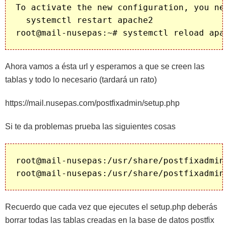
To activate the new configuration, you nee
  systemctl restart apache2

Ahora vamos a ésta url y esperamos a que se creen las
tablas y todo lo necesario (tardará un rato)
https://mail.nusepas.com/postfixadmin/setup.php
Si te da problemas prueba las siguientes cosas
root@mail-nusepas:/usr/share/postfixadmin/
Recuerdo que cada vez que ejecutes el setup.php deberás
borrar todas las tablas creadas en la base de datos postfix