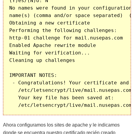
(Y)es/(N)o: N

No names were found in your configuration 
name(s) (comma and/or space separated)  (E
Obtaining a new certificate

Performing the following challenges:

http-01 challenge for mail.nusepas.com

Enabled Apache rewrite module

Waiting for verification...

Cleaning up challenges

IMPORTANT NOTES:

 - Congratulations! Your certificate and c
   /etc/letsencrypt/live/mail.nusepas.com/
   Your key file has been saved at:

Ahora configuramos los sites de apache y le indicamos
donde se encuentra nuestro certificado recién creado