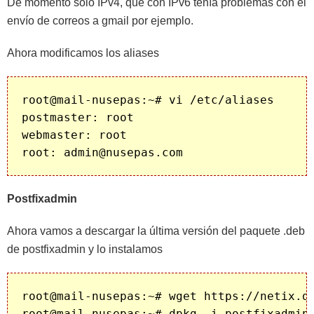
De momento sólo IPv4, que con IPv6 tenía problemas con el
envío de correos a gmail por ejemplo.
Ahora modificamos los aliases
root@mail-nusepas:~# vi /etc/aliases

postmaster: root

webmaster: root

Postfixadmin
Ahora vamos a descargar la última versión del paquete .deb
de postfixadmin y lo instalamos
root@mail-nusepas:~# wget https://netix.dl
root@mail-nusepas:~# dpkg -i postfixadmin_