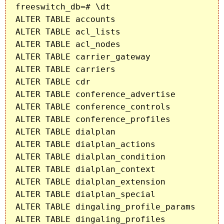
freeswitch_db=# \dt

ALTER TABLE accounts                     O
ALTER TABLE acl_lists                    O
ALTER TABLE acl_nodes                    O
ALTER TABLE carrier_gateway              O
ALTER TABLE carriers                     O
ALTER TABLE cdr                          O
ALTER TABLE conference_advertise         O
ALTER TABLE conference_controls          O
ALTER TABLE conference_profiles          O
ALTER TABLE dialplan                     O
ALTER TABLE dialplan_actions             O
ALTER TABLE dialplan_condition           O
ALTER TABLE dialplan_context             O
ALTER TABLE dialplan_extension           O
ALTER TABLE dialplan_special             O
ALTER TABLE dingaling_profile_params     O
ALTER TABLE dingaling_profiles           O