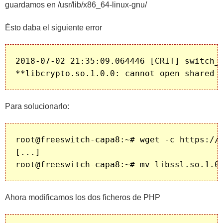
guardamos en /usr/lib/x86_64-linux-gnu/
Ésto daba el siguiente error
2018-07-02 21:35:09.064446 [CRIT] switch_l
Para solucionarlo:
root@freeswitch-capa8:~# wget -c https://p
[...]

Ahora modificamos los dos ficheros de PHP