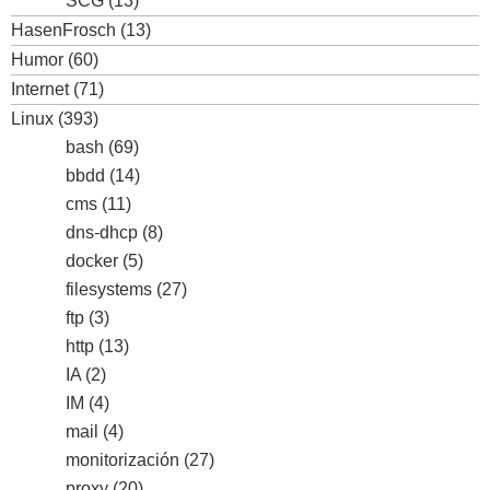
SCG
(13)
HasenFrosch
(13)
Humor
(60)
Internet
(71)
Linux
(393)
bash
(69)
bbdd
(14)
cms
(11)
dns-dhcp
(8)
docker
(5)
filesystems
(27)
ftp
(3)
http
(13)
IA
(2)
IM
(4)
mail
(4)
monitorización
(27)
proxy
(20)