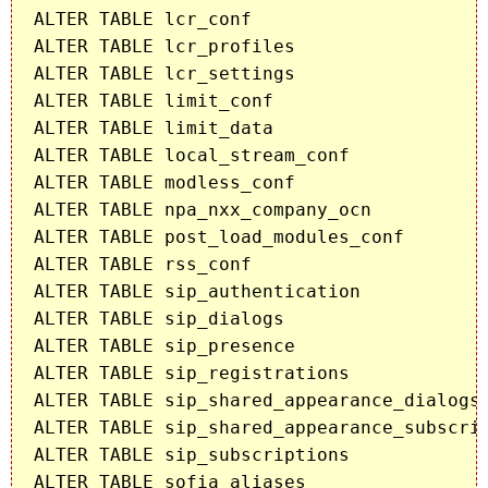
ALTER TABLE lcr_conf                     O
ALTER TABLE lcr_profiles                 O
ALTER TABLE lcr_settings                 O
ALTER TABLE limit_conf                   O
ALTER TABLE limit_data                   O
ALTER TABLE local_stream_conf            O
ALTER TABLE modless_conf                 O
ALTER TABLE npa_nxx_company_ocn          O
ALTER TABLE post_load_modules_conf       O
ALTER TABLE rss_conf                     O
ALTER TABLE sip_authentication           O
ALTER TABLE sip_dialogs                  O
ALTER TABLE sip_presence                 O
ALTER TABLE sip_registrations            O
ALTER TABLE sip_shared_appearance_dialogs 
ALTER TABLE sip_shared_appearance_subscrip
ALTER TABLE sip_subscriptions            O
ALTER TABLE sofia_aliases                O