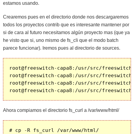
estamos usando.
Crearemos pues en el directorio donde nos descargaremos
todos los proyectos contrib que es interesante mantener por
si de cara al futuro necesitamos algún proyecto mas (que ya
he visto que si, uno mismo de fs_cli que el modo batch
parece funcionar). Iremos pues al directorio de sources.
root@freeswitch-capa8:/usr/src/freeswitch#
root@freeswitch-capa8:/usr/src/freeswitch#
root@freeswitch-capa8:/usr/src/freeswitch#
Ahora compiamos el directorio fs_curl a /var/www/html/