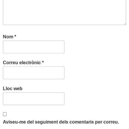
Nom
*
Correu electrònic
*
Lloc web
Aviseu-me del seguiment dels comentaris per correu.