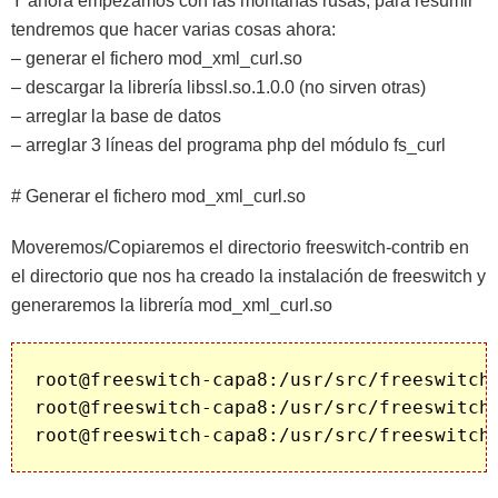
Y ahora empezamos con las montañas rusas, para resumir
tendremos que hacer varias cosas ahora:
– generar el fichero mod_xml_curl.so
– descargar la librería libssl.so.1.0.0 (no sirven otras)
– arreglar la base de datos
– arreglar 3 líneas del programa php del módulo fs_curl
# Generar el fichero mod_xml_curl.so
Moveremos/Copiaremos el directorio freeswitch-contrib en
el directorio que nos ha creado la instalación de freeswitch y
generaremos la librería mod_xml_curl.so
root@freeswitch-capa8:/usr/src/freeswitch#
root@freeswitch-capa8:/usr/src/freeswitch.