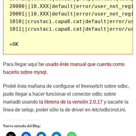
20000||10.XXX|default|error/user_not_regis
20001||10.XXX|default|error/user_not_regis
1010||crustaci.capa8.cat|default|error/use
1011||crustaci.capa8.cat|default|error/use
Para llegar aquí
he usado éste manual que cuenta como
hacerlo sobre mysql
.
Probé ésta mañana de configurar el freeswitch sobre odbc,
pude llegar a hacer funcionar el conector odbc sobre
mariadb usando
la libreria de la versión 2.0.17
y sacarle la
línea de setup, poder sólo la de driver en /etc/odbcinst.ini.
Nueva entrada del Blog: