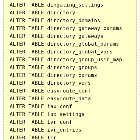
ALTER TABLE dingaling_settings           O
ALTER TABLE directory                    O
ALTER TABLE directory_domains            O
ALTER TABLE directory_gateway_params     O
ALTER TABLE directory_gateways           O
ALTER TABLE directory_global_params      O
ALTER TABLE directory_global_vars        O
ALTER TABLE directory_group_user_map     O
ALTER TABLE directory_groups             O
ALTER TABLE directory_params             O
ALTER TABLE directory_vars               O
ALTER TABLE easyroute_conf               O
ALTER TABLE easyroute_data               O
ALTER TABLE iax_conf                     O
ALTER TABLE iax_settings                 O
ALTER TABLE ivr_conf                     O
ALTER TABLE ivr_entries                  O
ALTER TABLE lcr                          O