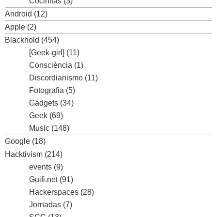
Cocinitas
(3)
Android
(12)
Apple
(2)
Blackhold
(454)
[Geek-girl]
(11)
Consciència
(1)
Discordianismo
(11)
Fotografia
(5)
Gadgets
(34)
Geek
(69)
Music
(148)
Google
(18)
Hacktivism
(214)
events
(9)
Guifi.net
(91)
Hackerspaces
(28)
Jornadas
(7)