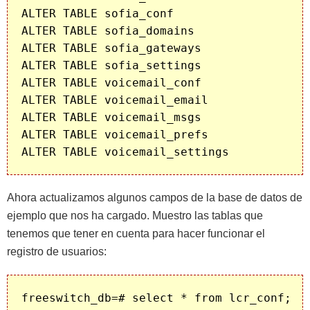
ALTER TABLE sofia_conf                   O
ALTER TABLE sofia_domains                O
ALTER TABLE sofia_gateways               O
ALTER TABLE sofia_settings               O
ALTER TABLE voicemail_conf               O
ALTER TABLE voicemail_email              O
ALTER TABLE voicemail_msgs               O
ALTER TABLE voicemail_prefs              O
Ahora actualizamos algunos campos de la base de datos de
ejemplo que nos ha cargado. Muestro las tablas que
tenemos que tener en cuenta para hacer funcionar el
registro de usuarios:
freeswitch_db=# select * from lcr_conf;
