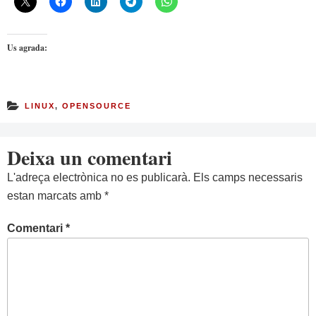
Us agrada:
LINUX
,
OPENSOURCE
Deixa un comentari
L'adreça electrònica no es publicarà.
Els camps necessaris
estan marcats amb
*
Comentari
*