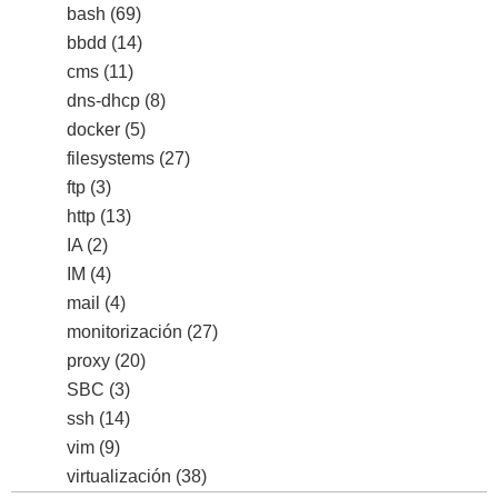
bash
(69)
bbdd
(14)
cms
(11)
dns-dhcp
(8)
docker
(5)
filesystems
(27)
ftp
(3)
http
(13)
IA
(2)
IM
(4)
mail
(4)
monitorización
(27)
proxy
(20)
SBC
(3)
ssh
(14)
vim
(9)
virtualización
(38)