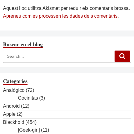
Aquest lloc utilitza Akismet per reduir els comentaris brossa.
Apreneu com es processen les dades dels comentaris
.
Buscar en el blog
Categories
Analógico
(72)
Cocinitas
(3)
Android
(12)
Apple
(2)
Blackhold
(454)
[Geek-girl]
(11)