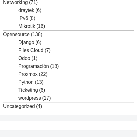
Networking
(71)
draytek
(6)
IPv6
(8)
Mikrotik
(16)
Opensource
(138)
Django
(6)
Files Cloud
(7)
Odoo
(1)
Programación
(18)
Proxmox
(22)
Python
(13)
Ticketing
(6)
wordpress
(17)
Uncategorized
(4)