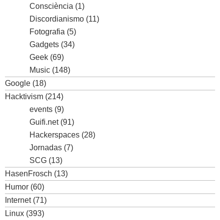
Consciència
(1)
Discordianismo
(11)
Fotografia
(5)
Gadgets
(34)
Geek
(69)
Music
(148)
Google
(18)
Hacktivism
(214)
events
(9)
Guifi.net
(91)
Hackerspaces
(28)
Jornadas
(7)
SCG
(13)
HasenFrosch
(13)
Humor
(60)
Internet
(71)
Linux
(393)