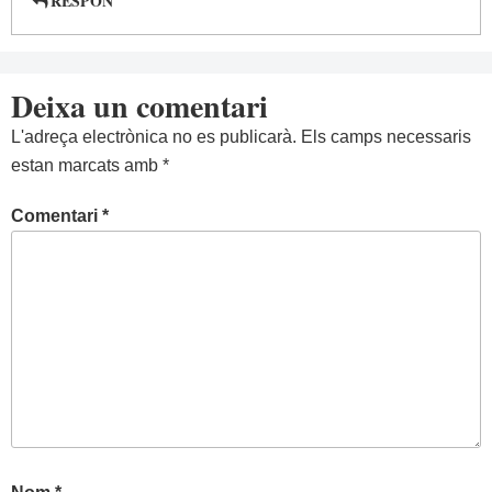
RESPON
Deixa un comentari
L'adreça electrònica no es publicarà.
Els camps necessaris
estan marcats amb
*
Comentari
*