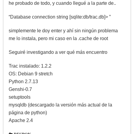
he probado de todo, y cuando llegué a la parte de..
“Database connection string [sqlite:db/trac.db]> ”
simplemente le doy enter y ahí sin ningún problema
me lo instala, pero mi caso en la .cache de root
Seguiré investigando a ver qué más encuentro
Trac instalado: 1.2.2
OS: Debian 9 stretch
Python 2.7.13
Genshi-0.7
setuptools
mysqldb (descargado la versión más actual de la
página de python)
Apache 2.4