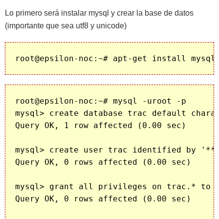
Lo primero será instalar mysql y crear la base de datos
(importante que sea utf8 y unicode)
root@epsilon-noc:~# mysql -uroot -p

mysql> create database trac default charac
Query OK, 1 row affected (0.00 sec)

mysql> create user trac identified by '***
Query OK, 0 rows affected (0.00 sec)

mysql> grant all privileges on trac.* to '
Query OK, 0 rows affected (0.00 sec)
