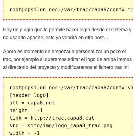
Hay un plugin que te permite hacer login desde el sistema y
no usando apache, esto ya vendrá en otro post…
Ahora es momento de empezar a personalizar un poco el
trac, por ejemplo si queremos editar el logo de arriba iremos
al directorio del proyecto y modificaremos el fichero trac.ini
root@epsilon-noc:/var/trac/capa8/conf# vi 
[header_logo]

alt = capa8.net

height = -1

link = http://trac.capa8.cat

src = site/img/logo_capa8_trac.png
