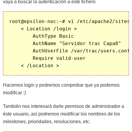
vaya a buscar la autenticación a éste fichero
root@epsilon-noc:~# vi /etc/apache2/sites-
    < Location /login >

        AuthType Basic

        AuthName "Servidor trac Capa8"

        AuthUserFile /var/trac/users.conf

        Require valid-user

Hacemos login y podremos comprobar que ya podemos
modificar :)
También nos interesará darle permisos de administrador a
éste usuario, así podremos modificar los nombres de los
milestones, prioridades, resoluciones, etc.