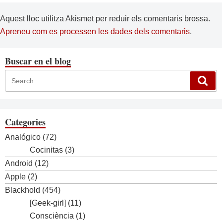
Aquest lloc utilitza Akismet per reduir els comentaris brossa.
Apreneu com es processen les dades dels comentaris
.
Buscar en el blog
Categories
Analógico
(72)
Cocinitas
(3)
Android
(12)
Apple
(2)
Blackhold
(454)
[Geek-girl]
(11)
Consciència
(1)