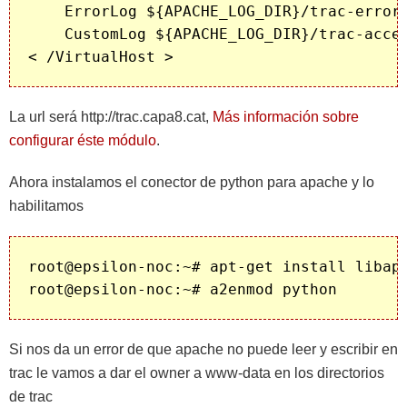
    ErrorLog ${APACHE_LOG_DIR}/trac-error.
    CustomLog ${APACHE_LOG_DIR}/trac-acces
La url será http://trac.capa8.cat,
Más información sobre
configurar éste módulo
.
Ahora instalamos el conector de python para apache y lo
habilitamos
root@epsilon-noc:~# apt-get install libapa
Si nos da un error de que apache no puede leer y escribir en
trac le vamos a dar el owner a www-data en los directorios
de trac