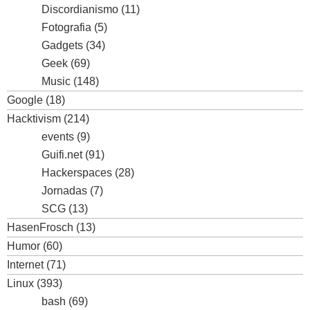
Discordianismo
(11)
Fotografia
(5)
Gadgets
(34)
Geek
(69)
Music
(148)
Google
(18)
Hacktivism
(214)
events
(9)
Guifi.net
(91)
Hackerspaces
(28)
Jornadas
(7)
SCG
(13)
HasenFrosch
(13)
Humor
(60)
Internet
(71)
Linux
(393)
bash
(69)