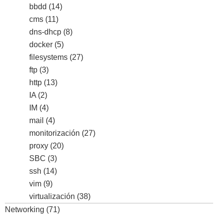
bbdd
(14)
cms
(11)
dns-dhcp
(8)
docker
(5)
filesystems
(27)
ftp
(3)
http
(13)
IA
(2)
IM
(4)
mail
(4)
monitorización
(27)
proxy
(20)
SBC
(3)
ssh
(14)
vim
(9)
virtualización
(38)
Networking
(71)