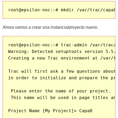
Ahora vamos a crear una instancia/proyecto nuevo.
root@epsilon-noc:~# trac-admin /var/trac/c
Warning: Detected setuptools version 5.5.
Creating a new Trac environment at /var/tr
Trac will first ask a few questions about 
in order to initialize and prepare the pro
 Please enter the name of your project.

 This name will be used in page titles and
Project Name [My Project]> Capa8
