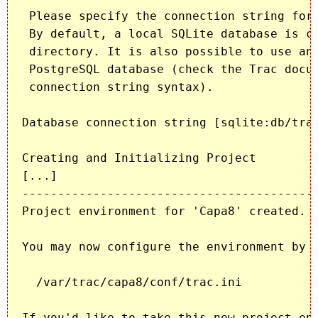
 Please specify the connection string for 
 By default, a local SQLite database is cr
 directory. It is also possible to use an 
 PostgreSQL database (check the Trac docum
 connection string syntax).

Database connection string [sqlite:db/trac
Creating and Initializing Project

[...]

------------------------------------------
Project environment for 'Capa8' created.

You may now configure the environment by e
  /var/trac/capa8/conf/trac.ini

If you'd like to take this new project env