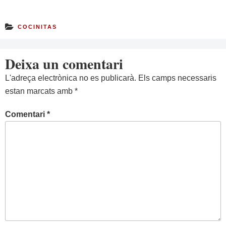
COCINITAS
Deixa un comentari
L'adreça electrònica no es publicarà.
Els camps necessaris
estan marcats amb
*
Comentari
*