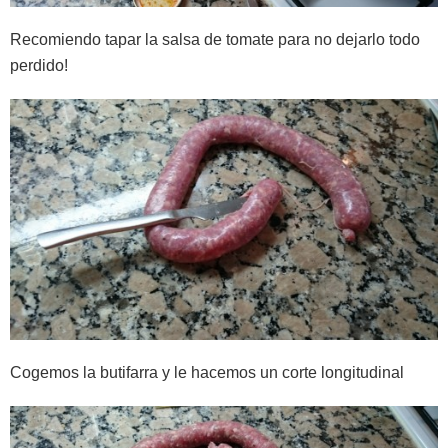
Recomiendo tapar la salsa de tomate para no dejarlo todo
perdido!
Cogemos la butifarra y le hacemos un corte longitudinal