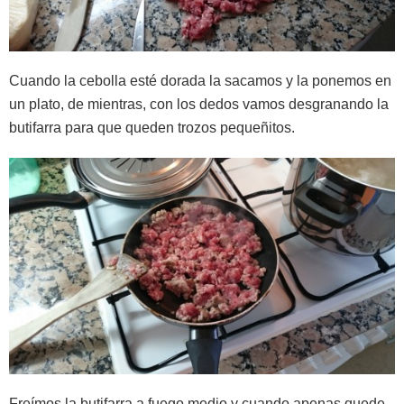
Cuando la cebolla esté dorada la sacamos y la ponemos en
un plato, de mientras, con los dedos vamos desgranando la
butifarra para que queden trozos pequeñitos.
Freímos la butifarra a fuego medio y cuando apenas quede