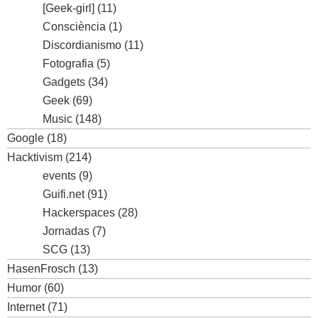
[Geek-girl]
(11)
Consciència
(1)
Discordianismo
(11)
Fotografia
(5)
Gadgets
(34)
Geek
(69)
Music
(148)
Google
(18)
Hacktivism
(214)
events
(9)
Guifi.net
(91)
Hackerspaces
(28)
Jornadas
(7)
SCG
(13)
HasenFrosch
(13)
Humor
(60)
Internet
(71)