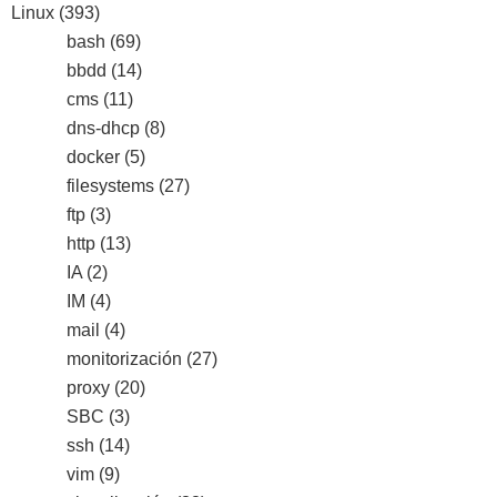
Linux
(393)
bash
(69)
bbdd
(14)
cms
(11)
dns-dhcp
(8)
docker
(5)
filesystems
(27)
ftp
(3)
http
(13)
IA
(2)
IM
(4)
mail
(4)
monitorización
(27)
proxy
(20)
SBC
(3)
ssh
(14)
vim
(9)