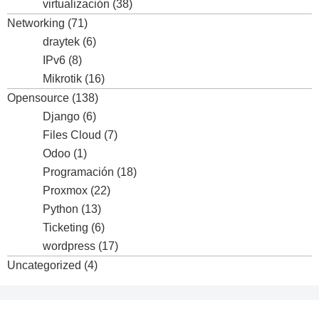
virtualización
(38)
Networking
(71)
draytek
(6)
IPv6
(8)
Mikrotik
(16)
Opensource
(138)
Django
(6)
Files Cloud
(7)
Odoo
(1)
Programación
(18)
Proxmox
(22)
Python
(13)
Ticketing
(6)
wordpress
(17)
Uncategorized
(4)