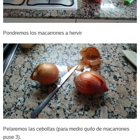
Pondremos los macarrones a hervir
Pelaremos las cebollas (para medio quilo de macarrones
puse 3).