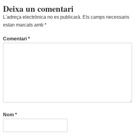
Deixa un comentari
L'adreça electrònica no es publicarà.
Els camps necessaris
estan marcats amb
*
Comentari
*
Nom
*