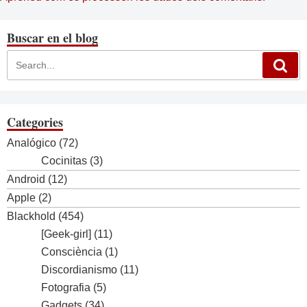
Buscar en el blog
Categories
Analógico
(72)
Cocinitas
(3)
Android
(12)
Apple
(2)
Blackhold
(454)
[Geek-girl]
(11)
Consciència
(1)
Discordianismo
(11)
Fotografia
(5)
Gadgets
(34)