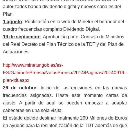
autorizados banda dividendo digital y nuevos canales del
Plan.
1 agosto
:
Publicación en la web de Minetur el borrador del
cuadro frecuencias completo Dividendo Digital.
19 de septiembre
:
Aprobación por el Consejo de Ministros
del Real Decreto del Plan Técnico de la TDT y del Plan de
Actuaciones.
http://www.minetur.gob.es/es-
ES/GabinetePrensa/NotasPrensa/2014/Paginas/20140919-
plan-tdt.aspx
26 de octubre
:
Inicio de las emisiones en las nuevas
frecuencias asignadas. Hasta este momento cartas de
ajuste. A partir de aquí se pueden empezar a adaptar
cabeceras en una sola visita.
El estado decide destinar finalmente 290 Millones de Euros
en ayudas para la resintonización de la TDT además de que