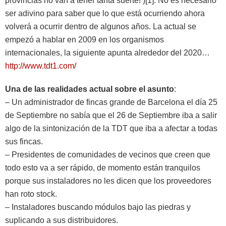
provincias no van a tener tanta suerte! )[1]. No es necesario
ser adivino para saber que lo que está ocurriendo ahora
volverá a ocurrir dentro de algunos años. La actual se
empezó a hablar en 2009 en los organismos
internacionales, la siguiente apunta alrededor del 2020…
http://www.tdt1.com/
Una de las realidades actual sobre el asunto
:
– Un administrador de fincas grande de Barcelona el día 25
de Septiembre no sabía que el 26 de Septiembre iba a salir
algo de la sintonización de la TDT que iba a afectar a todas
sus fincas.
– Presidentes de comunidades de vecinos que creen que
todo esto va a ser rápido, de momento están tranquilos
porque sus instaladores no les dicen que los proveedores
han roto stock.
– Instaladores buscando módulos bajo las piedras y
suplicando a sus distribuidores.