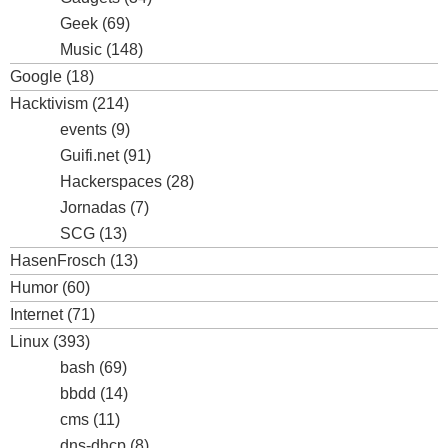
Geek
(69)
Music
(148)
Google
(18)
Hacktivism
(214)
events
(9)
Guifi.net
(91)
Hackerspaces
(28)
Jornadas
(7)
SCG
(13)
HasenFrosch
(13)
Humor
(60)
Internet
(71)
Linux
(393)
bash
(69)
bbdd
(14)
cms
(11)
dns-dhcp
(8)