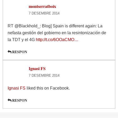
montserratboix
7 DESEMBRE 2014
RT @Blackhold_: Blog] Spain is different again: La
nefasta gestión del gobierno en la resintonización de
la TDT y el 4G
http://t.co/6OOaCMO…
RESPON
Ignasi FS
7 DESEMBRE 2014
Ignasi FS
liked this on Facebook.
RESPON