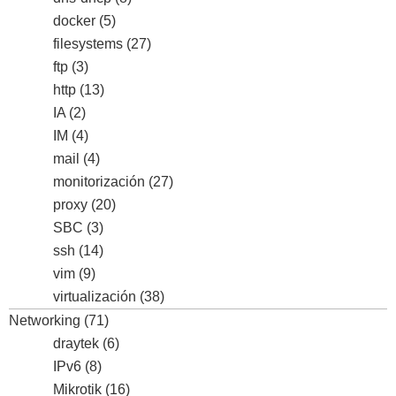
docker
(5)
filesystems
(27)
ftp
(3)
http
(13)
IA
(2)
IM
(4)
mail
(4)
monitorización
(27)
proxy
(20)
SBC
(3)
ssh
(14)
vim
(9)
virtualización
(38)
Networking
(71)
draytek
(6)
IPv6
(8)
Mikrotik
(16)