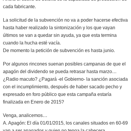
cada fabricante.
La solicitud de la subvención no va a poder hacerse efectiva
hasta haber realizado la sintonización y los que vayan
últimos se van a quedar sin ayuda, ya que esta termina
cuando la hucha esté vacía.
De momento la petición de subvención es hasta junio.
Por algunos rincones suenan posibles campanas de que el
apagón del dividendo se pueda retrasar hasta marzo…
¿Radio macuto? ¿Pagará -el Gobierno- la sanción asociada
con el incumplimiento, después de haber sacado pecho y
expresado en foro público que esta campaña estaría
finalizada en Enero de 2015?
Venga, analicemos…
A. Apagón: El día 01/01/2015, los canales situados en 60-69
van a ser apagados y quien no tenga la cabecera