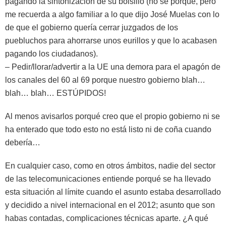
pagando la sintonización de su bolsillo (no sé porqué, pero
me recuerda a algo familiar a lo que dijo José Muelas con lo
de que el gobierno quería cerrar juzgados de los
puebluchos para ahorrarse unos eurillos y que lo acabasen
pagando los ciudadanos).
– Pedir/llorar/advertir a la UE una demora para el apagón de
los canales del 60 al 69 porque nuestro gobierno blah…
blah… blah… ESTÚPIDOS!
Al menos avisarlos porqué creo que el propio gobierno ni se
ha enterado que todo esto no está listo ni de coña cuando
debería…
En cualquier caso, como en otros ámbitos, nadie del sector
de las telecomunicaciones entiende porqué se ha llevado
esta situación al límite cuando el asunto estaba desarrollado
y decidido a nivel internacional en el 2012; asunto que son
habas contadas, complicaciones técnicas aparte. ¿A qué