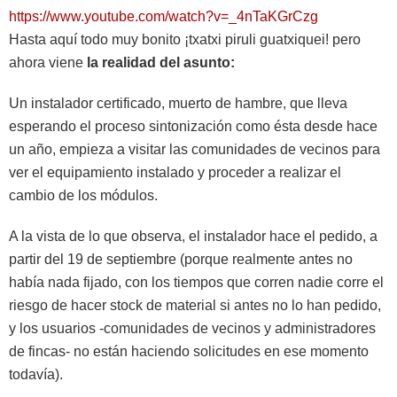
https://www.youtube.com/watch?v=_4nTaKGrCzg
Hasta aquí todo muy bonito ¡txatxi piruli guatxiquei! pero
ahora viene
la realidad del asunto:
Un instalador certificado, muerto de hambre, que lleva
esperando el proceso sintonización como ésta desde hace
un año, empieza a visitar las comunidades de vecinos para
ver el equipamiento instalado y proceder a realizar el
cambio de los módulos.
A la vista de lo que observa, el instalador hace el pedido, a
partir del 19 de septiembre (porque realmente antes no
había nada fijado, con los tiempos que corren nadie corre el
riesgo de hacer stock de material si antes no lo han pedido,
y los usuarios -comunidades de vecinos y administradores
de fincas- no están haciendo solicitudes en ese momento
todavía).