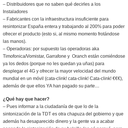
– Distribuidores que no saben qué decirles a los
Instaladores
– Fabricantes con la infraestructura insuficiente para
resintonizar España entera y trabajando al 200% para poder
ofrecer el producto (esto si, al mismo momento frotándose
las manos).
– Operadoras: por supuesto las operadoras aka
Timofonica/Vomistar, Garrafone y Oranch están comiéndose
ya los dedos (porque no les quedan ya uñas) para
desplegar el 4G y ofrecer la mayor velocidad del mundo
mundial en un móvil (cata-clink! cata-clink! Cata-clink! €€€),
además de que ellos YA han pagado su parte…
¿Qué hay que hacer?
– Pues informar a la ciudadanía de que lo de la
sintonización de la TDT es otra chapuza del gobierno y que
además ha desaparecido dinero y la gente va a acabar