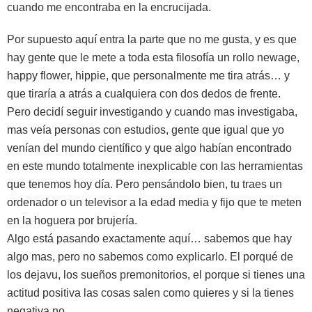
cuando me encontraba en la encrucijada.
Por supuesto aquí entra la parte que no me gusta, y es que
hay gente que le mete a toda esta filosofía un rollo newage,
happy flower, hippie, que personalmente me tira atrás… y
que tiraría a atrás a cualquiera con dos dedos de frente.
Pero decidí seguir investigando y cuando mas investigaba,
mas veía personas con estudios, gente que igual que yo
venían del mundo científico y que algo habían encontrado
en este mundo totalmente inexplicable con las herramientas
que tenemos hoy día. Pero pensándolo bien, tu traes un
ordenador o un televisor a la edad media y fijo que te meten
en la hoguera por brujería.
Algo está pasando exactamente aquí… sabemos que hay
algo mas, pero no sabemos como explicarlo. El porqué de
los dejavu, los sueños premonitorios, el porque si tienes una
actitud positiva las cosas salen como quieres y si la tienes
negativa no…