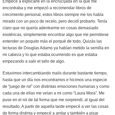
Empecé a explicarle en la encrucijada en la que me
encontraba y me empezó a recomendar libros de
crecimiento personal, estos libros siempre me los había
mirado con un poco de recelo, pero decidí probarlo. Tenía
claro que no quería adentrarme en cosas demasiado
esotéricas, simplemente encontrar algo que me permitiese
entender un poquito más el porqué de todo. Quizás las
lecturas de Douglas Adams ya habían metido la semilla en
mi cabeza y lo que estaba ocurriendo es que estaba
empezando a salir el tallo de algo.
Estuvimos intercambiando mails durante bastante tiempo,
hasta que un día nos encontramos e hicimos una especie
de “juego de rol” con distintas emociones humanas y como
cada una de ellas me veían a mi como “Laura Mora”. Me
puse en el rol de tal forma que me sorprendí, al igual del
resultado. A partir de aquella tarde empecé a ver las cosas
de forma distinta y empecé a andar y también a pisar