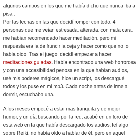
algunos campos en los que me había dicho que nunca iba a
pisar.
Por las fechas en las que decidí romper con todo, 4
personas que me veían estresada, alterada, con mala cara,
me habían recomendado hacer meditación, pero mi
respuesta era la de fruncir la ceja y hacer como que no lo
había oído. Tras el juego, decidí empezar a hacer
meditaciones guiadas
. Había encontrado una web horrorosa
y con una accesibilidad penosa en la que habían audios,
usé mis poderes mágicos, hice un script, los descargué
todos y los puse en mi mp3. Cada noche antes de irme a
dormir, escuchaba una.
A los meses empecé a estar mas tranquila y de mejor
humor, y un día buscando por la red, acabé en un foro de
esta web en la que había descargado los audios, leí algo
sobre Reiki, no había oído a hablar de él, pero en aquel