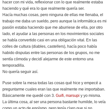
hacer con mi vida, reflexionar con lo que realmente estaba
haciendo y qué era lo que realmente quería ser.
Hacía muchas cosas, pero ninguna de ellas me llenaba, el
trabajo me daba un sueldo, pero aunque la informática es mi
pasión estaba haciendo que me aburriese de ella, por otro
lado, el ayudar a las personas en los movimientos sociales
se había convertido casi en una obligación vital. En las
colles de cultura (diables, castellers), hacía poco había
habido disputas entre las personas de los grupos, no me
sentía cómoda y decidí alejarme de este entorno una
temporadilla.
No quería seguir así.
Puse sobre la mesa todas las cosas qué hice y empecé a
preguntarme cuales eran las que realmente me importaban.
Básicamente me quedé con 3.
Guifi
,
marsupi
y yo misma.
La última cosa, al ser una persona bastante humilde, lo veía
como un acto de egoísmo, pero tenía claro que si no