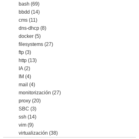
bash
(69)
bbdd
(14)
cms
(11)
dns-dhcp
(8)
docker
(5)
filesystems
(27)
ftp
(3)
http
(13)
IA
(2)
IM
(4)
mail
(4)
monitorización
(27)
proxy
(20)
SBC
(3)
ssh
(14)
vim
(9)
virtualización
(38)