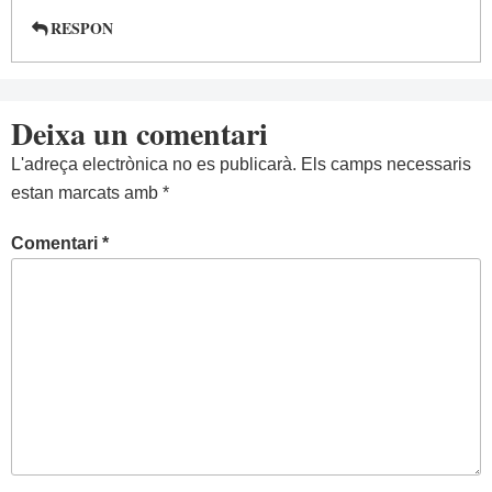
RESPON
Deixa un comentari
L'adreça electrònica no es publicarà.
Els camps necessaris
estan marcats amb
*
Comentari
*