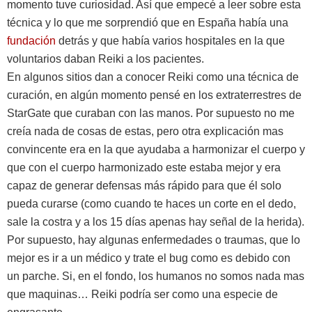
momento tuve curiosidad. Así que empecé a leer sobre esta
técnica y lo que me sorprendió que en España había una
fundación
detrás y que había varios hospitales en la que
voluntarios daban Reiki a los pacientes.
En algunos sitios dan a conocer Reiki como una técnica de
curación, en algún momento pensé en los extraterrestres de
StarGate que curaban con las manos. Por supuesto no me
creía nada de cosas de estas, pero otra explicación mas
convincente era en la que ayudaba a harmonizar el cuerpo y
que con el cuerpo harmonizado este estaba mejor y era
capaz de generar defensas más rápido para que él solo
pueda curarse (como cuando te haces un corte en el dedo,
sale la costra y a los 15 días apenas hay señal de la herida).
Por supuesto, hay algunas enfermedades o traumas, que lo
mejor es ir a un médico y trate el bug como es debido con
un parche. Si, en el fondo, los humanos no somos nada mas
que maquinas… Reiki podría ser como una especie de