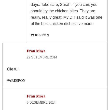
days. Take care, Sarah. If you can, you
should try the chicken bites. They are
really, really great. My DH said it was one
of the best chicken dishes I’ve made.
RESPON
Fran Moya
22 SETEMBRE 2014
Ole tu!
RESPON
Fran Moya
5 DESEMBRE 2014