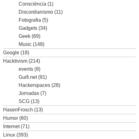
Consciència
(1)
Discordianismo
(11)
Fotografia
(5)
Gadgets
(34)
Geek
(69)
Music
(148)
Google
(18)
Hacktivism
(214)
events
(9)
Guifi.net
(91)
Hackerspaces
(28)
Jornadas
(7)
SCG
(13)
HasenFrosch
(13)
Humor
(60)
Internet
(71)
Linux
(393)