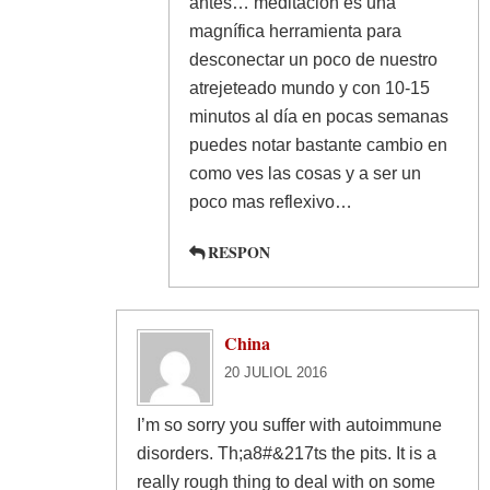
antes… meditación es una
magnífica herramienta para
desconectar un poco de nuestro
atrejeteado mundo y con 10-15
minutos al día en pocas semanas
puedes notar bastante cambio en
como ves las cosas y a ser un
poco mas reflexivo…
RESPON
China
20 JULIOL 2016
I’m so sorry you suffer with autoimmune
disorders. Th;a8#&217ts the pits. It is a
really rough thing to deal with on some