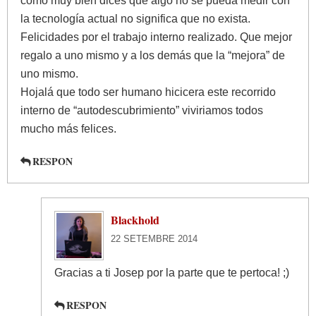
como muy bien dices que algo no se pueda medir con
la tecnología actual no significa que no exista.
Felicidades por el trabajo interno realizado. Que mejor
regalo a uno mismo y a los demás que la “mejora” de
uno mismo.
Hojalá que todo ser humano hicicera este recorrido
interno de “autodescubrimiento” viviriamos todos
mucho más felices.
RESPON
Blackhold
22 SETEMBRE 2014
Gracias a ti Josep por la parte que te pertoca! ;)
RESPON