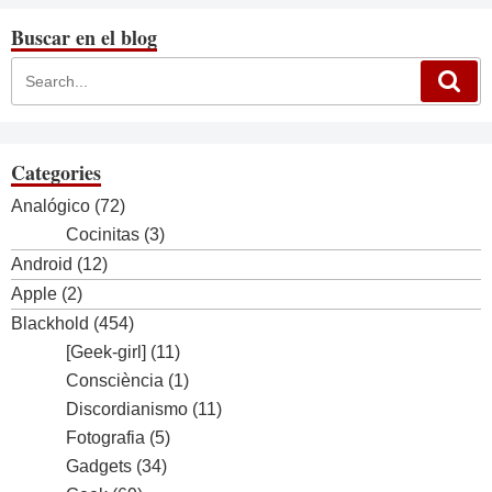
Buscar en el blog
Categories
Analógico
(72)
Cocinitas
(3)
Android
(12)
Apple
(2)
Blackhold
(454)
[Geek-girl]
(11)
Consciència
(1)
Discordianismo
(11)
Fotografia
(5)
Gadgets
(34)