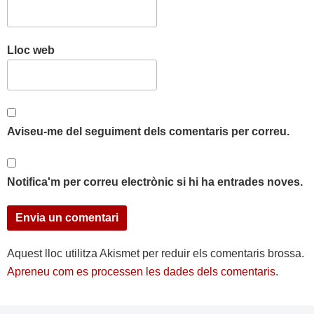
Lloc web
Aviseu-me del seguiment dels comentaris per correu.
Notifica'm per correu electrònic si hi ha entrades noves.
Aquest lloc utilitza Akismet per reduir els comentaris brossa.
Apreneu com es processen les dades dels comentaris
.