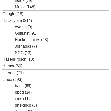
Geek
(69)
Music
(148)
Google
(18)
Hacktivism
(214)
events
(9)
Guifi.net
(91)
Hackerspaces
(28)
Jornadas
(7)
SCG
(13)
HasenFrosch
(13)
Humor
(60)
Internet
(71)
Linux
(393)
bash
(69)
bbdd
(14)
cms
(11)
dns-dhcp
(8)