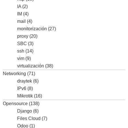
IA
(2)
IM
(4)
mail
(4)
monitorización
(27)
proxy
(20)
SBC
(3)
ssh
(14)
vim
(9)
virtualización
(38)
Networking
(71)
draytek
(6)
IPv6
(8)
Mikrotik
(16)
Opensource
(138)
Django
(6)
Files Cloud
(7)
Odoo
(1)