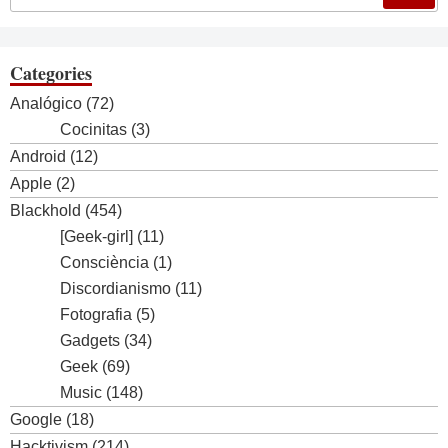
Categories
Analógico
(72)
Cocinitas
(3)
Android
(12)
Apple
(2)
Blackhold
(454)
[Geek-girl]
(11)
Consciència
(1)
Discordianismo
(11)
Fotografia
(5)
Gadgets
(34)
Geek
(69)
Music
(148)
Google
(18)
Hacktivism
(214)