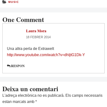
MUSIC
One Comment
Laura Mora
18 FEBRER 2014
Una altra perla de Extrawelt
http://www.youtube.com/watch?v=dhIjtG1Dk-Y
RESPON
Deixa un comentari
L'adreça electrònica no es publicarà.
Els camps necessaris
estan marcats amb
*