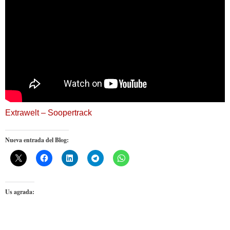
Extrawelt – Soopertrack
Nueva entrada del Blog:
Us agrada: