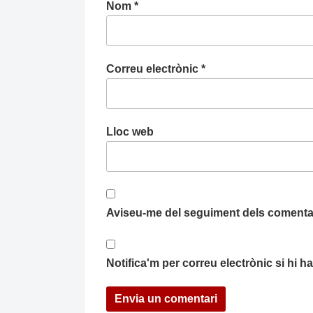
Nom
*
Correu electrònic
*
Lloc web
Aviseu-me del seguiment dels comentar
Notifica'm per correu electrònic si hi 