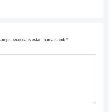
camps necessaris estan marcats amb
*