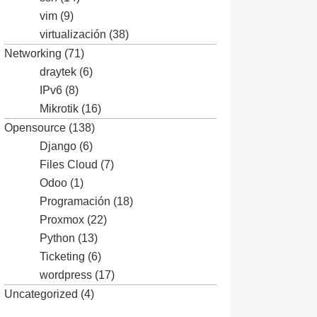
vim
(9)
virtualización
(38)
Networking
(71)
draytek
(6)
IPv6
(8)
Mikrotik
(16)
Opensource
(138)
Django
(6)
Files Cloud
(7)
Odoo
(1)
Programación
(18)
Proxmox
(22)
Python
(13)
Ticketing
(6)
wordpress
(17)
Uncategorized
(4)