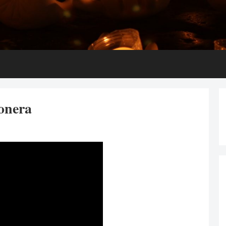
onera