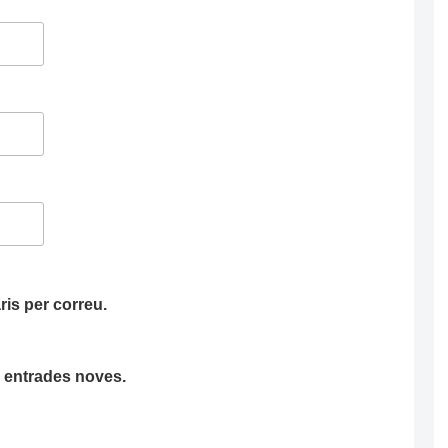
is per correu.
ha entrades noves.