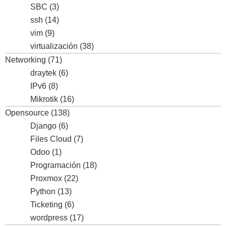
SBC
(3)
ssh
(14)
vim
(9)
virtualización
(38)
Networking
(71)
draytek
(6)
IPv6
(8)
Mikrotik
(16)
Opensource
(138)
Django
(6)
Files Cloud
(7)
Odoo
(1)
Programación
(18)
Proxmox
(22)
Python
(13)
Ticketing
(6)
wordpress
(17)