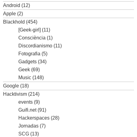
Android
(12)
Apple
(2)
Blackhold
(454)
[Geek-girl]
(11)
Consciència
(1)
Discordianismo
(11)
Fotografia
(5)
Gadgets
(34)
Geek
(69)
Music
(148)
Google
(18)
Hacktivism
(214)
events
(9)
Guifi.net
(91)
Hackerspaces
(28)
Jornadas
(7)
SCG
(13)