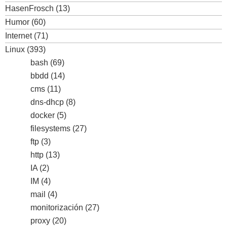
HasenFrosch
(13)
Humor
(60)
Internet
(71)
Linux
(393)
bash
(69)
bbdd
(14)
cms
(11)
dns-dhcp
(8)
docker
(5)
filesystems
(27)
ftp
(3)
http
(13)
IA
(2)
IM
(4)
mail
(4)
monitorización
(27)
proxy
(20)