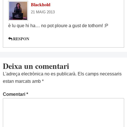
Blackhold
21 MAIG 2013
è lu que hi ha… no pot ploure a gust de tothom! :P
RESPON
Deixa un comentari
L'adreça electrònica no es publicarà.
Els camps necessaris
estan marcats amb
*
Comentari
*