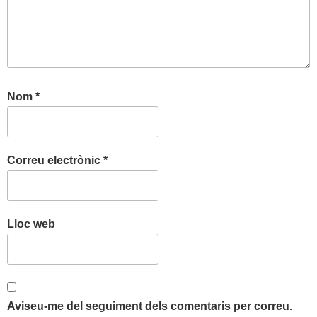
Nom
*
Correu electrònic
*
Lloc web
Aviseu-me del seguiment dels comentaris per correu.