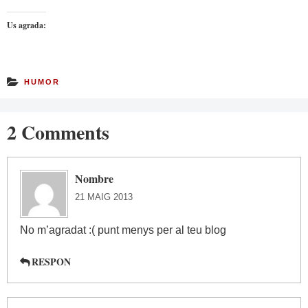
Us agrada:
HUMOR
2 Comments
Nombre
21 MAIG 2013
No m’agradat :( punt menys per al teu blog
RESPON