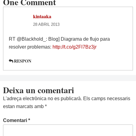
One Comment
kintaaka
28 ABRIL 2013
RT @Blackhold_: Blog] Diagrama de flujo para
resolver problemas:
http://t.co/g2Fl7Bz3jr
RESPON
Deixa un comentari
L'adreça electrònica no es publicarà.
Els camps necessaris
estan marcats amb
*
Comentari
*