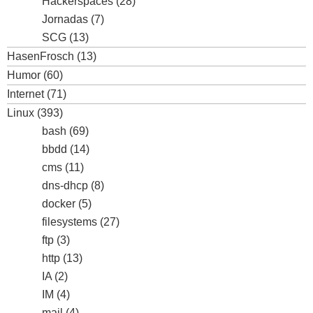
Hackerspaces
(28)
Jornadas
(7)
SCG
(13)
HasenFrosch
(13)
Humor
(60)
Internet
(71)
Linux
(393)
bash
(69)
bbdd
(14)
cms
(11)
dns-dhcp
(8)
docker
(5)
filesystems
(27)
ftp
(3)
http
(13)
IA
(2)
IM
(4)
mail
(4)