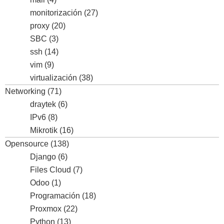
monitorización
(27)
proxy
(20)
SBC
(3)
ssh
(14)
vim
(9)
virtualización
(38)
Networking
(71)
draytek
(6)
IPv6
(8)
Mikrotik
(16)
Opensource
(138)
Django
(6)
Files Cloud
(7)
Odoo
(1)
Programación
(18)
Proxmox
(22)
Python
(13)