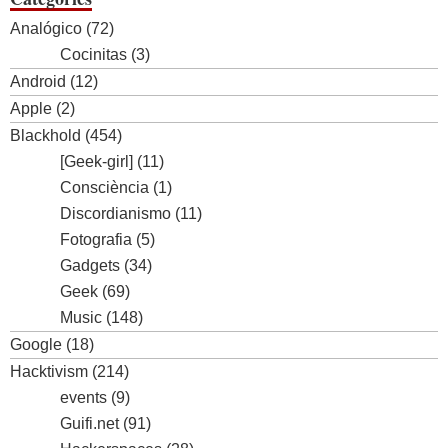
Analógico
(72)
Cocinitas
(3)
Android
(12)
Apple
(2)
Blackhold
(454)
[Geek-girl]
(11)
Consciència
(1)
Discordianismo
(11)
Fotografia
(5)
Gadgets
(34)
Geek
(69)
Music
(148)
Google
(18)
Hacktivism
(214)
events
(9)
Guifi.net
(91)