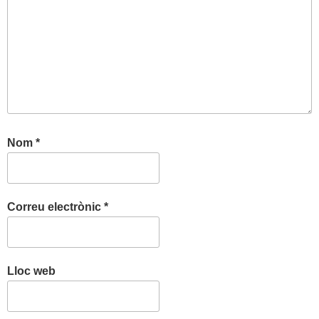
Nom
*
Correu electrònic
*
Lloc web