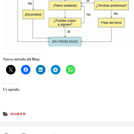
Nueva entrada del Blog:
Us agrada:
HUMOR