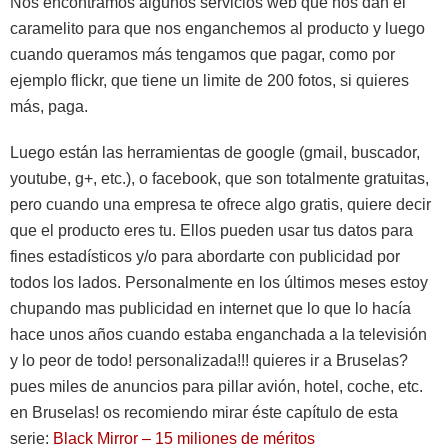
Nos encontramos algunos servicios web que nos dan el
caramelito para que nos enganchemos al producto y luego
cuando queramos más tengamos que pagar, como por
ejemplo flickr, que tiene un limite de 200 fotos, si quieres
más, paga.
Luego están las herramientas de google (gmail, buscador,
youtube, g+, etc.), o facebook, que son totalmente gratuitas,
pero cuando una empresa te ofrece algo gratis, quiere decir
que el producto eres tu. Ellos pueden usar tus datos para
fines estadísticos y/o para abordarte con publicidad por
todos los lados. Personalmente en los últimos meses estoy
chupando mas publicidad en internet que lo que lo hacía
hace unos años cuando estaba enganchada a la televisión
y lo peor de todo! personalizada!!! quieres ir a Bruselas?
pues miles de anuncios para pillar avión, hotel, coche, etc.
en Bruselas! os recomiendo mirar éste capítulo de esta
serie:
Black Mirror – 15 miliones de méritos