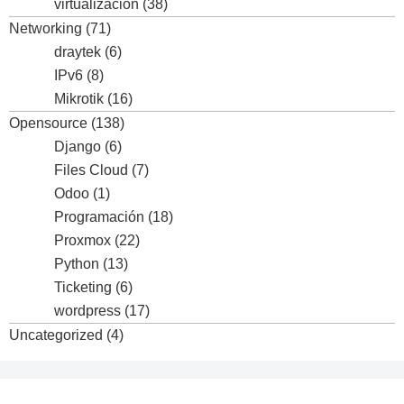
virtualización
(38)
Networking
(71)
draytek
(6)
IPv6
(8)
Mikrotik
(16)
Opensource
(138)
Django
(6)
Files Cloud
(7)
Odoo
(1)
Programación
(18)
Proxmox
(22)
Python
(13)
Ticketing
(6)
wordpress
(17)
Uncategorized
(4)