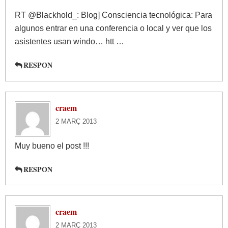
RT @Blackhold_: Blog] Consciencia tecnológica: Para
algunos entrar en una conferencia o local y ver que los
asistentes usan windo… htt …
RESPON
craem
2 MARÇ 2013
Muy bueno el post !!!
RESPON
craem
2 MARÇ 2013