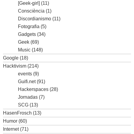
[Geek-girl]
(11)
Consciència
(1)
Discordianismo
(11)
Fotografia
(5)
Gadgets
(34)
Geek
(69)
Music
(148)
Google
(18)
Hacktivism
(214)
events
(9)
Guifi.net
(91)
Hackerspaces
(28)
Jornadas
(7)
SCG
(13)
HasenFrosch
(13)
Humor
(60)
Internet
(71)