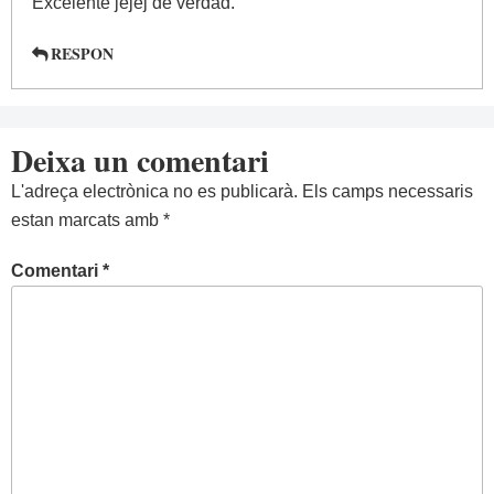
Excelente jejej de verdad.
RESPON
Deixa un comentari
L'adreça electrònica no es publicarà.
Els camps necessaris
estan marcats amb
*
Comentari
*