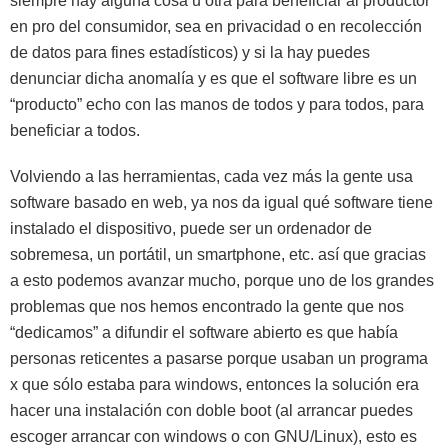
siempre hay alguna cosa u otra para beneficiar al productor
en pro del consumidor, sea en privacidad o en recolección
de datos para fines estadísticos) y si la hay puedes
denunciar dicha anomalía y es que el software libre es un
“producto” echo con las manos de todos y para todos, para
beneficiar a todos.
Volviendo a las herramientas, cada vez más la gente usa
software basado en web, ya nos da igual qué software tiene
instalado el dispositivo, puede ser un ordenador de
sobremesa, un portátil, un smartphone, etc. así que gracias
a esto podemos avanzar mucho, porque uno de los grandes
problemas que nos hemos encontrado la gente que nos
“dedicamos” a difundir el software abierto es que había
personas reticentes a pasarse porque usaban un programa
x que sólo estaba para windows, entonces la solución era
hacer una instalación con doble boot (al arrancar puedes
escoger arrancar con windows o con GNU/Linux), esto es