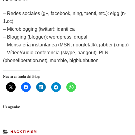
– Redes sociales (g+, facebook, ning, tuenti, etc.): elgg (n-
1.cc)
– Microblogging (twitter): identi.ca
– Blogging (blogger): wordpress, drupal
– Mensajería instantanea (MSN, googletalk): jabber (xmpp)
– Vídeo/Audio conferencia (skype, hangout): PLN
(phoneliberation.net), mumble, bigbluebutton
Nueva entrada del Blog:
Us agrada:
HACKTIVISM