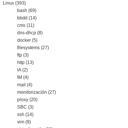
Linux
(393)
bash
(69)
bbdd
(14)
cms
(11)
dns-dhcp
(8)
docker
(5)
filesystems
(27)
ftp
(3)
http
(13)
IA
(2)
IM
(4)
mail
(4)
monitorización
(27)
proxy
(20)
SBC
(3)
ssh
(14)
vim
(9)