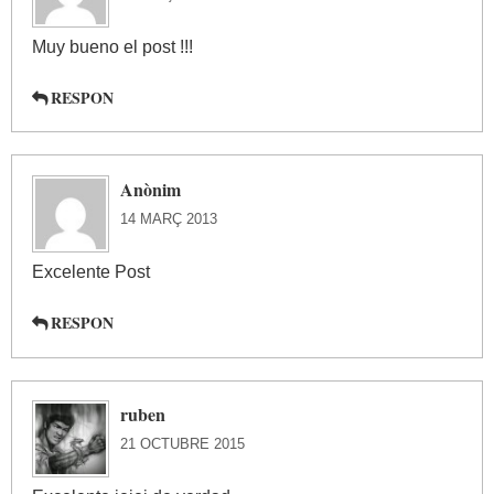
Muy bueno el post !!!
RESPON
Anònim
14 MARÇ 2013
Excelente Post
RESPON
ruben
21 OCTUBRE 2015