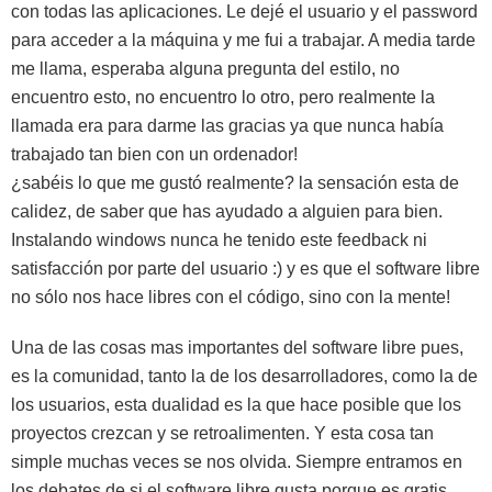
con todas las aplicaciones. Le dejé el usuario y el password
para acceder a la máquina y me fui a trabajar. A media tarde
me llama, esperaba alguna pregunta del estilo, no
encuentro esto, no encuentro lo otro, pero realmente la
llamada era para darme las gracias ya que nunca había
trabajado tan bien con un ordenador!
¿sabéis lo que me gustó realmente? la sensación esta de
calidez, de saber que has ayudado a alguien para bien.
Instalando windows nunca he tenido este feedback ni
satisfacción por parte del usuario :) y es que el software libre
no sólo nos hace libres con el código, sino con la mente!
Una de las cosas mas importantes del software libre pues,
es la comunidad, tanto la de los desarrolladores, como la de
los usuarios, esta dualidad es la que hace posible que los
proyectos crezcan y se retroalimenten. Y esta cosa tan
simple muchas veces se nos olvida. Siempre entramos en
los debates de si el software libre gusta porque es gratis,