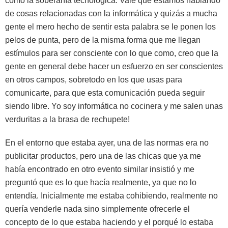
como la soberanía tecnológica. Vale que estamos hablando
de cosas relacionadas con la informática y quizás a mucha
gente el mero hecho de sentir esta palabra se le ponen los
pelos de punta, pero de la misma forma que me llegan
estímulos para ser consciente con lo que como, creo que la
gente en general debe hacer un esfuerzo en ser conscientes
en otros campos, sobretodo en los que usas para
comunicarte, para que esta comunicación pueda seguir
siendo libre. Yo soy informática no cocinera y me salen unas
verduritas a la brasa de rechupete!
En el entorno que estaba ayer, una de las normas era no
publicitar productos, pero una de las chicas que ya me
había encontrado en otro evento similar insistió y me
preguntó que es lo que hacía realmente, ya que no lo
entendía. Inicialmente me estaba cohibiendo, realmente no
quería venderle nada sino simplemente ofrecerle el
concepto de lo que estaba haciendo y el porqué lo estaba