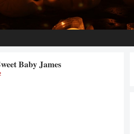
 Sweet Baby James
2