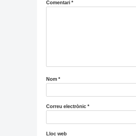
Comentari
*
Nom
*
Correu electrònic
*
Lloc web