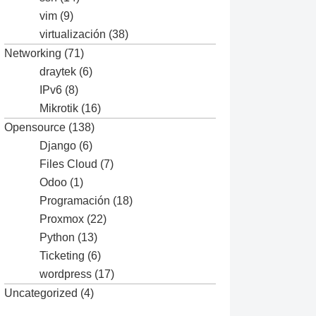
vim
(9)
virtualización
(38)
Networking
(71)
draytek
(6)
IPv6
(8)
Mikrotik
(16)
Opensource
(138)
Django
(6)
Files Cloud
(7)
Odoo
(1)
Programación
(18)
Proxmox
(22)
Python
(13)
Ticketing
(6)
wordpress
(17)
Uncategorized
(4)