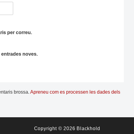
is per correu.
ha entrades noves.
entaris brossa.
Apreneu com es processen les dades dels
Copyright © 2026
Blackhold