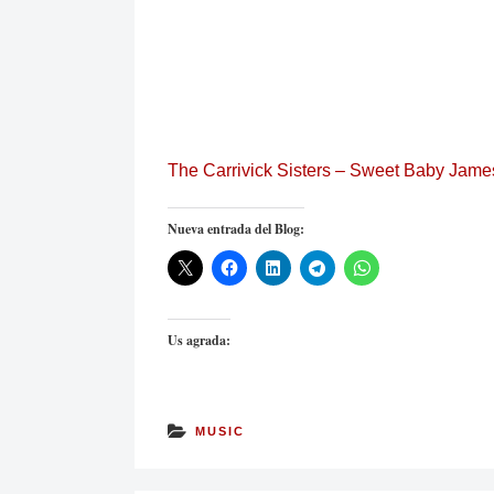
The Carrivick Sisters – Sweet Baby Jame
Nueva entrada del Blog:
Us agrada:
MUSIC