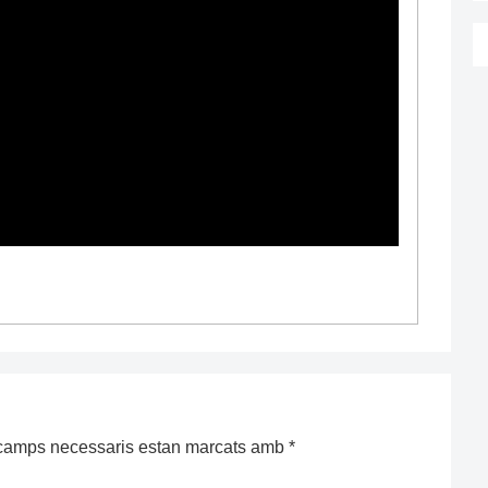
camps necessaris estan marcats amb
*