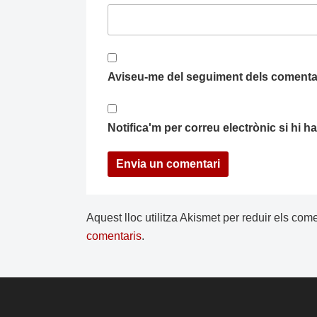
Aviseu-me del seguiment dels comentar
Notifica'm per correu electrònic si hi 
Aquest lloc utilitza Akismet per reduir els com
comentaris
.