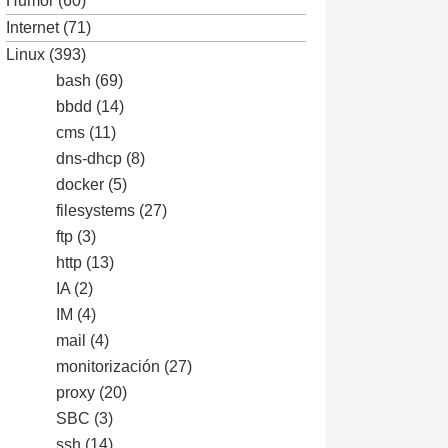
Humor
(60)
Internet
(71)
Linux
(393)
bash
(69)
bbdd
(14)
cms
(11)
dns-dhcp
(8)
docker
(5)
filesystems
(27)
ftp
(3)
http
(13)
IA
(2)
IM
(4)
mail
(4)
monitorización
(27)
proxy
(20)
SBC
(3)
ssh
(14)