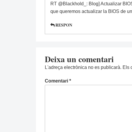
RT @Blackhold_: Blog] Actualizar BIO
que queremos actualizar la BIOS de 
RESPON
Deixa un comentari
L'adreça electrònica no es publicarà.
Els 
Comentari
*