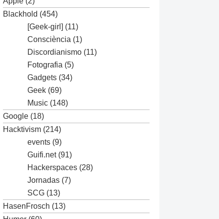
Apple
(2)
Blackhold
(454)
[Geek-girl]
(11)
Consciència
(1)
Discordianismo
(11)
Fotografia
(5)
Gadgets
(34)
Geek
(69)
Music
(148)
Google
(18)
Hacktivism
(214)
events
(9)
Guifi.net
(91)
Hackerspaces
(28)
Jornadas
(7)
SCG
(13)
HasenFrosch
(13)