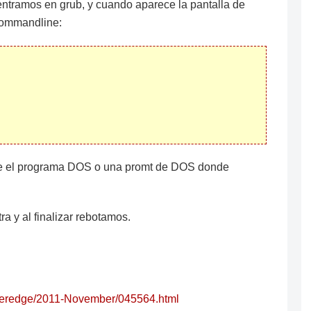
entramos en grub, y cuando aparece la pantalla de
commandline:
nte el programa DOS o una promt de DOS donde
ra y al finalizar rebotamos.
-poweredge/2011-November/045564.html