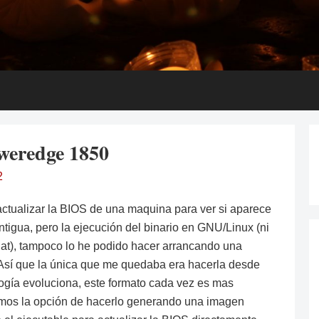
weredge 1850
2
tualizar la BIOS de una maquina para ver si aparece
tigua, pero la ejecución del binario en GNU/Linux (ni
at), tampoco lo he podido hacer arrancando una
 Así que la única que me quedaba era hacerla desde
ogía evoluciona, este formato cada vez es mas
emos la opción de hacerlo generando una imagen