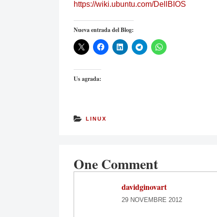
https://wiki.ubuntu.com/DellBIOS
Nueva entrada del Blog:
Us agrada:
LINUX
One Comment
davidginovart
29 NOVEMBRE 2012