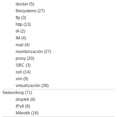
docker
(5)
filesystems
(27)
ftp
(3)
http
(13)
IA
(2)
IM
(4)
mail
(4)
monitorización
(27)
proxy
(20)
SBC
(3)
ssh
(14)
vim
(9)
virtualización
(38)
Networking
(71)
draytek
(6)
IPv6
(8)
Mikrotik
(16)