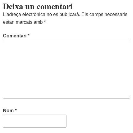
Deixa un comentari
L'adreça electrònica no es publicarà.
Els camps necessaris
estan marcats amb
*
Comentari
*
Nom
*