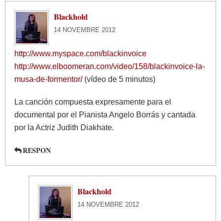
Blackhold
14 NOVEMBRE 2012
http://www.myspace.com/blackinvoice
http://www.elboomeran.com/video/158/blackinvoice-la-
musa-de-formentor/
(vídeo de 5 minutos)
La canción compuesta expresamente para el
documental por el Pianista Angelo Borrás y cantada
por la Actriz Judith Diakhate.
RESPON
Blackhold
14 NOVEMBRE 2012