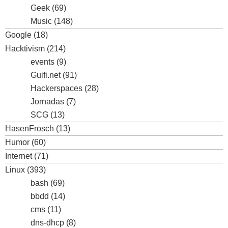
Geek
(69)
Music
(148)
Google
(18)
Hacktivism
(214)
events
(9)
Guifi.net
(91)
Hackerspaces
(28)
Jornadas
(7)
SCG
(13)
HasenFrosch
(13)
Humor
(60)
Internet
(71)
Linux
(393)
bash
(69)
bbdd
(14)
cms
(11)
dns-dhcp
(8)