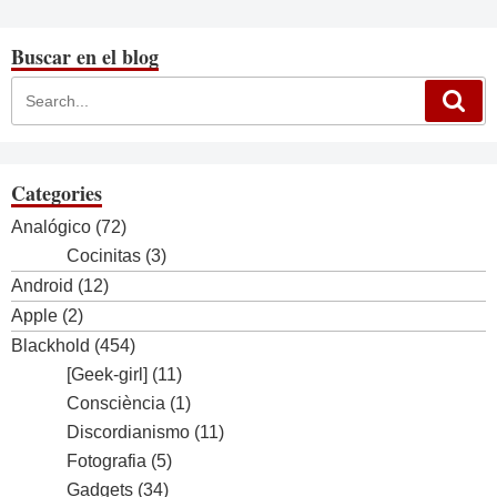
Buscar en el blog
Categories
Analógico
(72)
Cocinitas
(3)
Android
(12)
Apple
(2)
Blackhold
(454)
[Geek-girl]
(11)
Consciència
(1)
Discordianismo
(11)
Fotografia
(5)
Gadgets
(34)