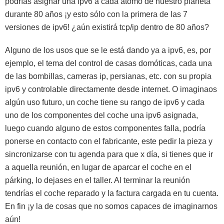
podrías asignar una ipv6 a cada átomo de nuestro planeta
durante 80 años ¡y esto sólo con la primera de las 7
versiones de ipv6! ¿aún existirá tcp/ip dentro de 80 años?
Alguno de los usos que se le está dando ya a ipv6, es, por
ejemplo, el tema del control de casas domóticas, cada una
de las bombillas, cameras ip, persianas, etc. con su propia
ipv6 y controlable directamente desde internet. O imaginaos
algún uso futuro, un coche tiene su rango de ipv6 y cada
uno de los componentes del coche una ipv6 asignada,
luego cuando alguno de estos componentes falla, podría
ponerse en contacto con el fabricante, este pedir la pieza y
sincronizarse con tu agenda para que x día, si tienes que ir
a aquella reunión, en lugar de aparcar el coche en el
párking, lo dejases en el taller. Al terminar la reunión
tendrías el coche reparado y la factura cargada en tu cuenta.
En fin ¡y la de cosas que no somos capaces de imaginarnos
aún!