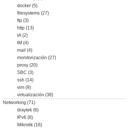
docker
(5)
filesystems
(27)
ftp
(3)
http
(13)
IA
(2)
IM
(4)
mail
(4)
monitorización
(27)
proxy
(20)
SBC
(3)
ssh
(14)
vim
(9)
virtualización
(38)
Networking
(71)
draytek
(6)
IPv6
(8)
Mikrotik
(16)