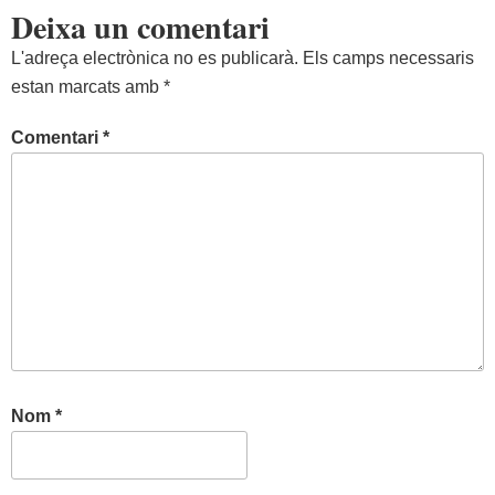
Deixa un comentari
L'adreça electrònica no es publicarà.
Els camps necessaris
estan marcats amb
*
Comentari
*
Nom
*