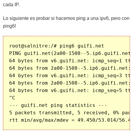
cada IP.
Lo siguiente es probar si hacemos ping a una ipv6, pero con
ping6!
root@salnitre:/# ping6 guifi.net

PING guifi.net(2a00-1508--5.ip6.guifi.net)
64 bytes from v6.guifi.net: icmp_seq=1 ttl
64 bytes from 2a00-1508--5.ip6.guifi.net: 
64 bytes from v6.guifi.net: icmp_seq=3 ttl
64 bytes from 2a00-1508--5.ip6.guifi.net: 
64 bytes from v6.guifi.net: icmp_seq=5 ttl
^C

--- guifi.net ping statistics ---

5 packets transmitted, 5 received, 0% pack
rtt min/avg/max/mdev = 49.450/53.014/56.4