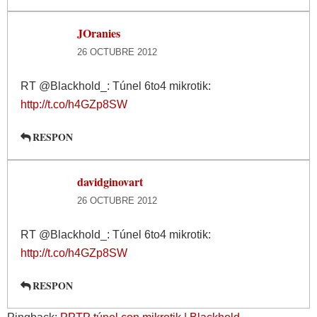
JOranies
26 OCTUBRE 2012
RT @Blackhold_: Túnel 6to4 mikrotik:
http://t.co/h4GZp8SW
RESPON
davidginovart
26 OCTUBRE 2012
RT @Blackhold_: Túnel 6to4 mikrotik:
http://t.co/h4GZp8SW
RESPON