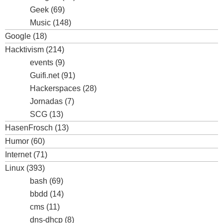
Geek
(69)
Music
(148)
Google
(18)
Hacktivism
(214)
events
(9)
Guifi.net
(91)
Hackerspaces
(28)
Jornadas
(7)
SCG
(13)
HasenFrosch
(13)
Humor
(60)
Internet
(71)
Linux
(393)
bash
(69)
bbdd
(14)
cms
(11)
dns-dhcp
(8)