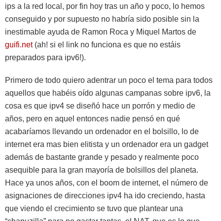
ips a la red local, por fin hoy tras un año y poco, lo hemos
conseguido y por supuesto no habría sido posible sin la
inestimable ayuda de Ramon Roca y Miquel Martos de
guifi.net
(ah! si el link no funciona es que no estáis
preparados para ipv6!).
Primero de todo quiero adentrar un poco el tema para todos
aquellos que habéis oído algunas campanas sobre ipv6, la
cosa es que ipv4 se diseñó hace un porrón y medio de
años, pero en aquel entonces nadie pensó en qué
acabaríamos llevando un ordenador en el bolsillo, lo de
internet era mas bien elitista y un ordenador era un gadget
además de bastante grande y pesado y realmente poco
asequible para la gran mayoría de bolsillos del planeta.
Hace ya unos años, con el boom de internet, el número de
asignaciones de direcciones ipv4 ha ido creciendo, hasta
que viendo el crecimiento se tuvo que plantear una