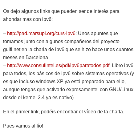
Os dejo algunos links que pueden ser de interés para
ahondar mas con ipv6:
–
http://pad.marsupi.org/curs-ipv6
: Unos apuntes que
tomamos junto con algunos compañeros del proyecto
guifi.net en la charla de ipv6 que se hizo hace unos cuantos
meses en Barcelona
–
http://www.consulintel.es/pdf/ipv6paratodos.pdf
: Libro ipv6
para todos, los básicos de ipv6 sobre sistemas operativos (y
es que incluso windows XP ya está preparado para ello,
aunque tengas que activarlo expresamente! con GNU/Linux,
desde el kernel 2.4 ya es nativo)
En el primer link, podéis encontrar el vídeo de la charla.
Pues vamos al lío!