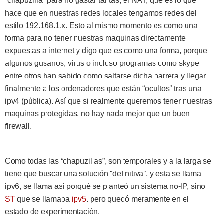
“chapuzilla” para no gastar tantas, el NAT, que es lo que
hace que en nuestras redes locales tengamos redes del
estilo 192.168.1.x. Esto al mismo momento es como una
forma para no tener nuestras maquinas directamente
expuestas a internet y digo que es como una forma, porque
algunos gusanos, virus o incluso programas como skype
entre otros han sabido como saltarse dicha barrera y llegar
finalmente a los ordenadores que están “ocultos” tras una
ipv4 (pública). Así que si realmente queremos tener nuestras
maquinas protegidas, no hay nada mejor que un buen
firewall.
Como todas las “chapuzillas”, son temporales y a la larga se
tiene que buscar una solución “definitiva”, y esta se llama
ipv6, se llama así porqué se planteó un sistema no-IP, sino
ST
que se llamaba
ipv5
, pero quedó meramente en el
estado de experimentación.