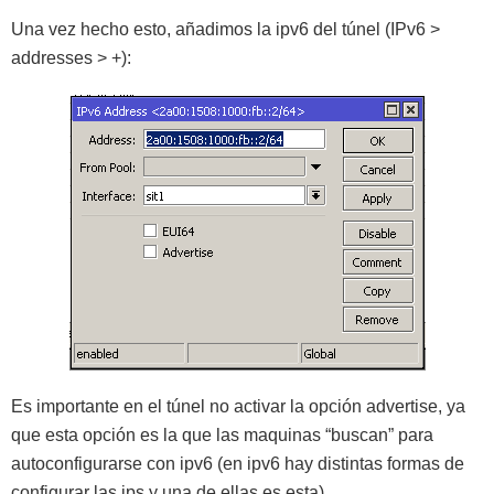
Una vez hecho esto, añadimos la ipv6 del túnel (IPv6 >
addresses > +):
Es importante en el túnel no activar la opción advertise, ya
que esta opción es la que las maquinas “buscan” para
autoconfigurarse con ipv6 (en ipv6 hay distintas formas de
configurar las ips y una de ellas es esta).