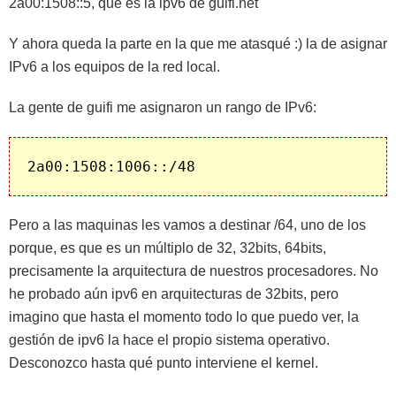
2a00:1508::5, que es la ipv6 de guifi.net
Y ahora queda la parte en la que me atasqué :) la de asignar
IPv6 a los equipos de la red local.
La gente de guifi me asignaron un rango de IPv6:
2a00:1508:1006::/48
Pero a las maquinas les vamos a destinar /64, uno de los
porque, es que es un múltiplo de 32, 32bits, 64bits,
precisamente la arquitectura de nuestros procesadores. No
he probado aún ipv6 en arquitecturas de 32bits, pero
imagino que hasta el momento todo lo que puedo ver, la
gestión de ipv6 la hace el propio sistema operativo.
Desconozco hasta qué punto interviene el kernel.