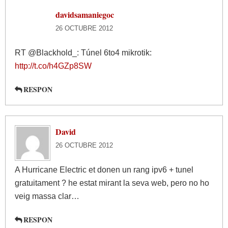
davidsamaniegoc
26 OCTUBRE 2012
RT @Blackhold_: Túnel 6to4 mikrotik:
http://t.co/h4GZp8SW
RESPON
David
26 OCTUBRE 2012
A Hurricane Electric et donen un rang ipv6 + tunel
gratuitament ? he estat mirant la seva web, pero no ho
veig massa clar…
RESPON