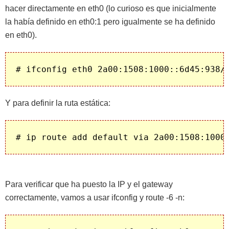
hacer directamente en eth0 (lo curioso es que inicialmente
la había definido en eth0:1 pero igualmente se ha definido
en eth0).
# ifconfig eth0 2a00:1508:1000::6d45:938/
Y para definir la ruta estática:
# ip route add default via 2a00:1508:1000
Para verificar que ha puesto la IP y el gateway
correctamente, vamos a usar ifconfig y route -6 -n: