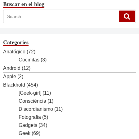
Buscar en el blog
Categories
Analógico
(72)
Cocinitas
(3)
Android
(12)
Apple
(2)
Blackhold
(454)
[Geek-girl]
(11)
Consciència
(1)
Discordianismo
(11)
Fotografia
(5)
Gadgets
(34)
Geek
(69)