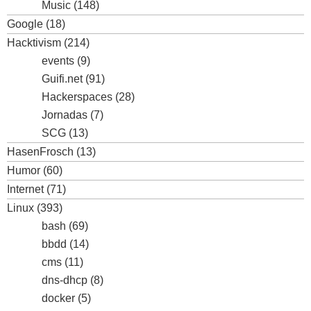
Music
(148)
Google
(18)
Hacktivism
(214)
events
(9)
Guifi.net
(91)
Hackerspaces
(28)
Jornadas
(7)
SCG
(13)
HasenFrosch
(13)
Humor
(60)
Internet
(71)
Linux
(393)
bash
(69)
bbdd
(14)
cms
(11)
dns-dhcp
(8)
docker
(5)