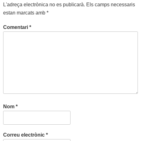
L'adreça electrònica no es publicarà.
Els camps necessaris
estan marcats amb
*
Comentari
*
Nom
*
Correu electrònic
*