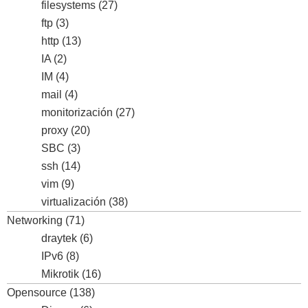
filesystems
(27)
ftp
(3)
http
(13)
IA
(2)
IM
(4)
mail
(4)
monitorización
(27)
proxy
(20)
SBC
(3)
ssh
(14)
vim
(9)
virtualización
(38)
Networking
(71)
draytek
(6)
IPv6
(8)
Mikrotik
(16)
Opensource
(138)