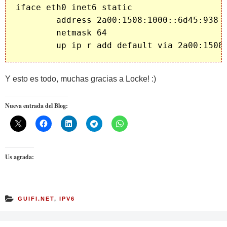
iface eth0 inet6 static

        address 2a00:1508:1000::6d45:938

        netmask 64

Y esto es todo, muchas gracias a Locke! :)
Nueva entrada del Blog:
Us agrada:
GUIFI.NET
,
IPV6