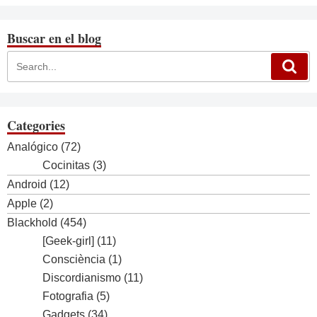
Buscar en el blog
Categories
Analógico
(72)
Cocinitas
(3)
Android
(12)
Apple
(2)
Blackhold
(454)
[Geek-girl]
(11)
Consciència
(1)
Discordianismo
(11)
Fotografia
(5)
Gadgets
(34)