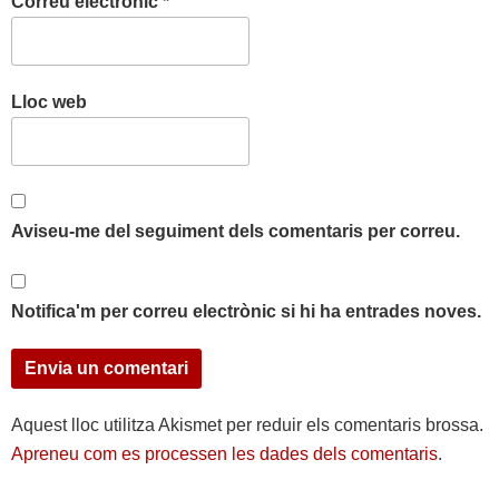
Correu electrònic
*
Lloc web
Aviseu-me del seguiment dels comentaris per correu.
Notifica'm per correu electrònic si hi ha entrades noves.
Aquest lloc utilitza Akismet per reduir els comentaris brossa.
Apreneu com es processen les dades dels comentaris
.