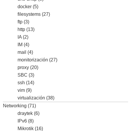
docker
(5)
filesystems
(27)
ftp
(3)
http
(13)
IA
(2)
IM
(4)
mail
(4)
monitorización
(27)
proxy
(20)
SBC
(3)
ssh
(14)
vim
(9)
virtualización
(38)
Networking
(71)
draytek
(6)
IPv6
(8)
Mikrotik
(16)