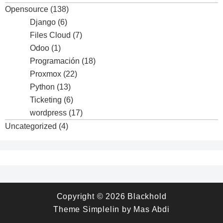
Opensource
(138)
Django
(6)
Files Cloud
(7)
Odoo
(1)
Programación
(18)
Proxmox
(22)
Python
(13)
Ticketing
(6)
wordpress
(17)
Uncategorized
(4)
Copyright © 2026
Blackhold
Theme
Simplelin
by
Mas Abdi