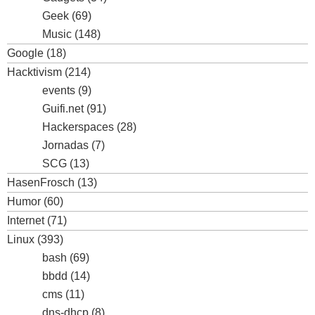
Geek
(69)
Music
(148)
Google
(18)
Hacktivism
(214)
events
(9)
Guifi.net
(91)
Hackerspaces
(28)
Jornadas
(7)
SCG
(13)
HasenFrosch
(13)
Humor
(60)
Internet
(71)
Linux
(393)
bash
(69)
bbdd
(14)
cms
(11)
dns-dhcp
(8)