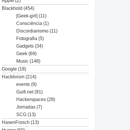
Apple
(2)
Blackhold
(454)
[Geek-girl]
(11)
Consciència
(1)
Discordianismo
(11)
Fotografia
(5)
Gadgets
(34)
Geek
(69)
Music
(148)
Google
(18)
Hacktivism
(214)
events
(9)
Guifi.net
(91)
Hackerspaces
(28)
Jornadas
(7)
SCG
(13)
HasenFrosch
(13)