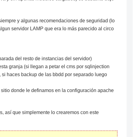
e siempre y algunas recomendaciones de seguridad (lo
algun servidor LAMP que era lo más parecido al circo
arada del resto de instancias del servidor)
sta granja (si llegan a petar el cms por sqlinjection
a, si haces backup de las bbdd por separado luego
l sitio donde le definamos en la configuración apache
ss, así que simplemente lo crearemos con este