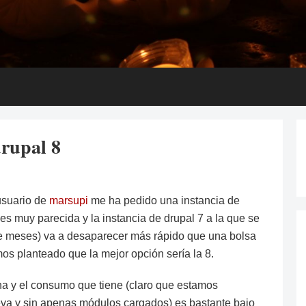
rupal 8
usuario de
marsupi
me ha pedido una instancia de
es muy parecida y la instancia de drupal 7 a la que se
de meses) va a desaparecer más rápido que una bolsa
mos planteado que la mejor opción sería la 8.
a y el consumo que tiene (claro que estamos
eva y sin apenas módulos cargados) es bastante bajo