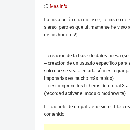
:D
Más info
.
La instalación una multisite, lo mismo d
siento, pero es que ultimamente he visto 
de los horrores!)
– creación de la base de datos nueva (sep
– creación de un usuario específico para e
sólo que se vea afectada sólo esta granj
importarlas es mucho más rápido)
– descomprimir los ficheros de drupal 8 a
(recordad activar el módulo modrewrite)
El paquete de drupal viene sin el .htacce
contenido: