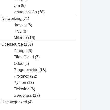
vim
(9)
virtualización
(38)
Networking
(71)
draytek
(6)
IPv6
(8)
Mikrotik
(16)
Opensource
(138)
Django
(6)
Files Cloud
(7)
Odoo
(1)


Programación
(18)
Proxmox
(22)
Python
(13)
Ticketing
(6)
wordpress
(17)
Uncategorized
(4)