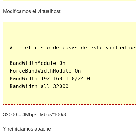
Modificamos el virtualhost
#... el resto de cosas de este virtualhost
BandWidthModule On

ForceBandWidthModule On

BandWidth 192.168.1.0/24 0

BandWidth all 32000

32000 = 4Mbps, Mbps*100/8
Y reiniciamos apache