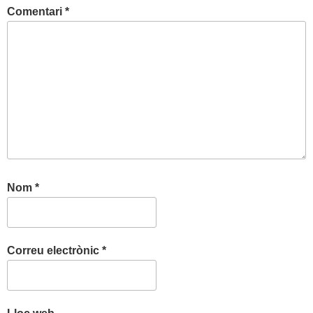
Comentari
*
Nom
*
Correu electrònic
*