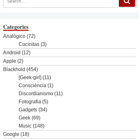
Categories
Analógico
(72)
Cocinitas
(3)
Android
(12)
Apple
(2)
Blackhold
(454)
[Geek-girl]
(11)
Consciència
(1)
Discordianismo
(11)
Fotografia
(5)
Gadgets
(34)
Geek
(69)
Music
(148)
Google
(18)