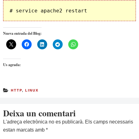
# service apache2 restart
Nueva entrada del Blog:
Us agrada:
HTTP
,
LINUX
Deixa un comentari
L'adreça electrònica no es publicarà.
Els camps necessaris
estan marcats amb
*