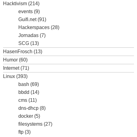
Hacktivism
(214)
events
(9)
Guifi.net
(91)
Hackerspaces
(28)
Jornadas
(7)
SCG
(13)
HasenFrosch
(13)
Humor
(60)
Internet
(71)
Linux
(393)
bash
(69)
bbdd
(14)
cms
(11)
dns-dhcp
(8)
docker
(5)
filesystems
(27)
ftp
(3)