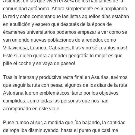
Asturias, en las que viven el 80% de los habitantes de la
comunidad autónoma. Ahora simplemente es ir ampliando
la red y cabe comentar que las listas aquellos días estaban
en ebullición y espero que después de la época de
éxamenes universitarios podamos empezar a ver como se
van uniendo nuevas poblaciones de alrededor, como
Villaviciosa, Luanco, Cabranes, Illas y no sé cuantos mas!
Esto si, quien quiera aprender geografía lo mejor es que
pille el coche y se vaya de paseo!
Tras la intensa y productiva recta final en Asturias, tuvimos
que seguir la ruta con pesar, algunos de los días de la ruta
Asturiana fueron emblemáticos, tanto por los objetivos
cumplidos, como todas las personas que nos han
acompañado en este viaje.
Puse rumbo al sur, a medida que íba bajando, la cantidad
de ropa iba disminuyendo, hasta el punto que casi me