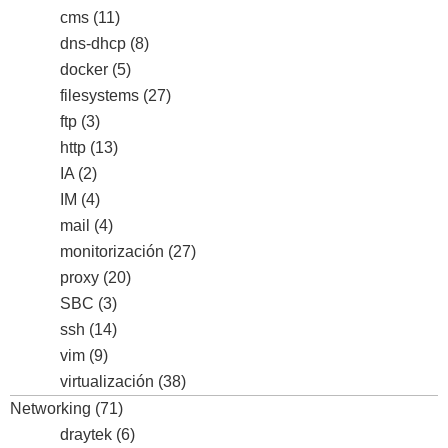
cms
(11)
dns-dhcp
(8)
docker
(5)
filesystems
(27)
ftp
(3)
http
(13)
IA
(2)
IM
(4)
mail
(4)
monitorización
(27)
proxy
(20)
SBC
(3)
ssh
(14)
vim
(9)
virtualización
(38)
Networking
(71)
draytek
(6)