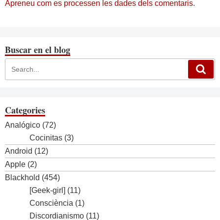
Apreneu com es processen les dades dels comentaris
.
Buscar en el blog
Categories
Analógico
(72)
Cocinitas
(3)
Android
(12)
Apple
(2)
Blackhold
(454)
[Geek-girl]
(11)
Consciència
(1)
Discordianismo
(11)