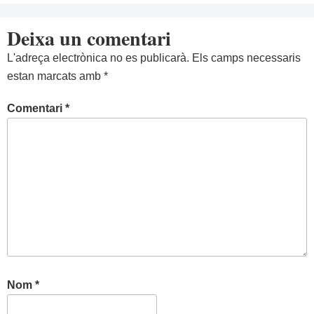
Deixa un comentari
L'adreça electrònica no es publicarà.
Els camps necessaris
estan marcats amb
*
Comentari
*
Nom
*