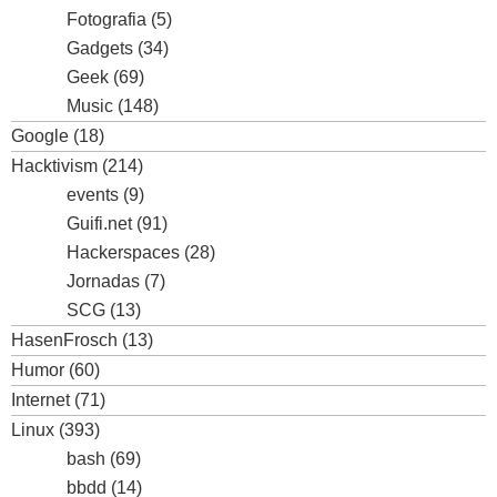
Fotografia
(5)
Gadgets
(34)
Geek
(69)
Music
(148)
Google
(18)
Hacktivism
(214)
events
(9)
Guifi.net
(91)
Hackerspaces
(28)
Jornadas
(7)
SCG
(13)
HasenFrosch
(13)
Humor
(60)
Internet
(71)
Linux
(393)
bash
(69)
bbdd
(14)