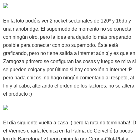
En la foto podéis ver 2 rocket sectoriales de 120º y 16db y
una nanobridge. El supernodo de momento no se conecta
con ningún otro, pero la idea era dejarlo lo más preparado
posible para conectar con otro supernodo. Éste está
graficando, pero no tiene salida a internet aún :( y es que en
Zaragoza primero se configuran las cosas y luego se mira si
se pueden colgar y por último si hay conexión a internet :P
pero nada chicos, no hago ningún comentario al respeto, al
fin y al cabo, alterando el orden de los factores, no se altera
el producto ;)
El día siguiente vuelta a casa :( pero la ruta no terminaba! :D
el Viernes charla técnica en la Palma de Cervelló (a pocos
km de Barcelona) y luego miniruta por Girona-Olot-Platja