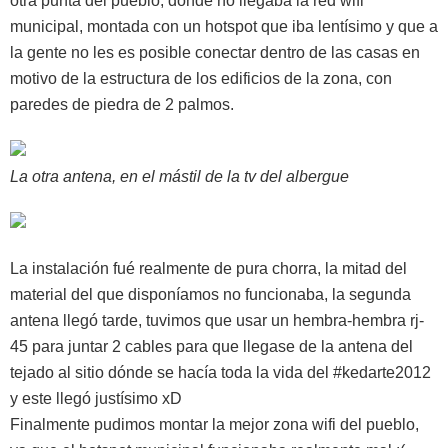
otra punta del pueblo, donde no llegaba la red wifi
municipal, montada con un hotspot que iba lentísimo y que a
la gente no les es posible conectar dentro de las casas en
motivo de la estructura de los edificios de la zona, con
paredes de piedra de 2 palmos.
La otra antena, en el mástil de la tv del albergue
La instalación fué realmente de pura chorra, la mitad del
material del que disponíamos no funcionaba, la segunda
antena llegó tarde, tuvimos que usar un hembra-hembra rj-
45 para juntar 2 cables para que llegase de la antena del
tejado al sitio dónde se hacía toda la vida del #kedarte2012
y este llegó justísimo xD
Finalmente pudimos montar la mejor zona wifi del pueblo,