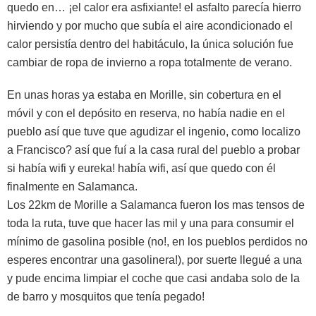
quedo en… ¡el calor era asfixiante! el asfalto parecía hierro
hirviendo y por mucho que subía el aire acondicionado el
calor persistía dentro del habitáculo, la única solución fue
cambiar de ropa de invierno a ropa totalmente de verano.
En unas horas ya estaba en Morille, sin cobertura en el
móvil y con el depósito en reserva, no había nadie en el
pueblo así que tuve que agudizar el ingenio, como localizo
a Francisco? así que fuí a la casa rural del pueblo a probar
si había wifi y eureka! había wifi, así que quedo con él
finalmente en Salamanca.
Los 22km de Morille a Salamanca fueron los mas tensos de
toda la ruta, tuve que hacer las mil y una para consumir el
mínimo de gasolina posible (no!, en los pueblos perdidos no
esperes encontrar una gasolinera!), por suerte llegué a una
y pude encima limpiar el coche que casi andaba solo de la
de barro y mosquitos que tenía pegado!