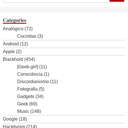
Categories
Analógico
(72)
Cocinitas
(3)
Android
(12)
Apple
(2)
Blackhold
(454)
[Geek-girl]
(11)
Consciència
(1)
Discordianismo
(11)
Fotografia
(5)
Gadgets
(34)
Geek
(69)
Music
(148)
Google
(18)
Hacktivism
(214)