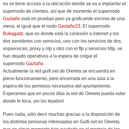
no se tiene acceso a la ubicación donde se va a implantar el
supernodo de clientes, así que de momento el supernodo
Gaztaño
está en pruebas pero ya graficando encima de una
mesa, al igual que el nodo
Gaztaño23
. El supernodo
Bukagaitz
, que es donde está la conexión a internet y los
dos servidores con servicios, uno con los servicios de dns,
snpservices, proxy y ntp y otro con el ftp y servicios http, se
han dejado operativos a la espera de colgar el
supernodo
Gaztaño
.
Actualmente la red guifi.net de Orereta se encuentra en
pleno funcionamiento, pero encerrada en una sala a la
espera de los permisos necesarios del ayuntamiento.
Esperamos que en pocos días la red de Orereta pueda subir
donde le toca, ¡en los tejados!
Pues nada, sólo decir muchas gracias a la disposición de
los distintas personas interesadas en Guifi.net en Orereta