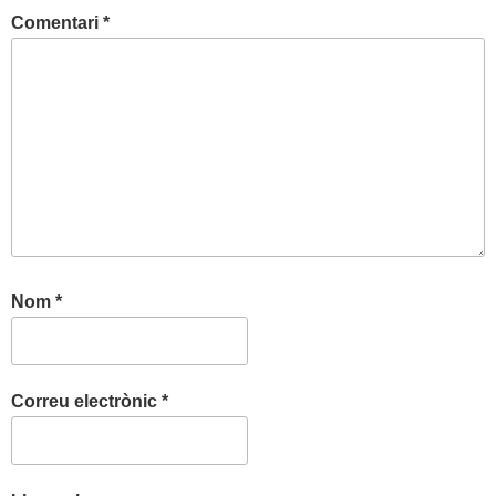
Comentari
*
Nom
*
Correu electrònic
*