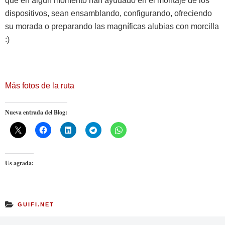
que en algun momento han ayudado en el montaje de los
dispositivos, sean ensamblando, configurando, ofreciendo
su morada o preparando las magníficas alubias con morcilla
:)
Más fotos de la ruta
Nueva entrada del Blog:
Us agrada:
GUIFI.NET