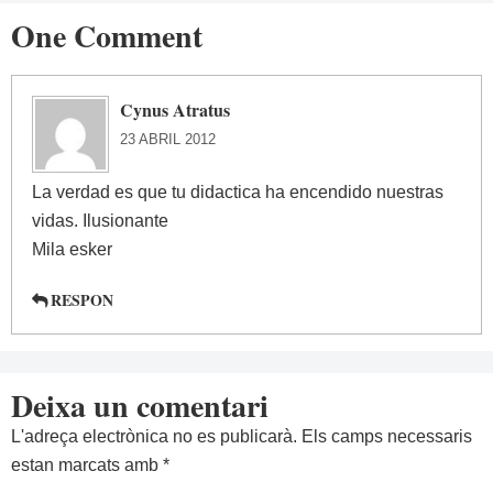
One Comment
Cynus Atratus
23 ABRIL 2012
La verdad es que tu didactica ha encendido nuestras
vidas. Ilusionante
Mila esker
RESPON
Deixa un comentari
L'adreça electrònica no es publicarà.
Els camps necessaris
estan marcats amb
*