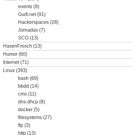
events
(9)
Guifi.net
(91)
Hackerspaces
(28)
Jornadas
(7)
SCG
(13)
HasenFrosch
(13)
Humor
(60)
Internet
(71)
Linux
(393)
bash
(69)
bbdd
(14)
cms
(11)
dns-dhcp
(8)
docker
(5)
filesystems
(27)
ftp
(3)
http
(13)