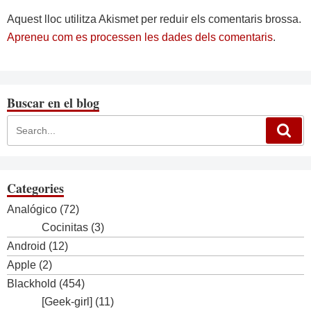
Aquest lloc utilitza Akismet per reduir els comentaris brossa.
Apreneu com es processen les dades dels comentaris
.
Buscar en el blog
Categories
Analógico
(72)
Cocinitas
(3)
Android
(12)
Apple
(2)
Blackhold
(454)
[Geek-girl]
(11)