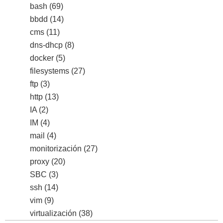
bash
(69)
bbdd
(14)
cms
(11)
dns-dhcp
(8)
docker
(5)
filesystems
(27)
ftp
(3)
http
(13)
IA
(2)
IM
(4)
mail
(4)
monitorización
(27)
proxy
(20)
SBC
(3)
ssh
(14)
vim
(9)
virtualización
(38)