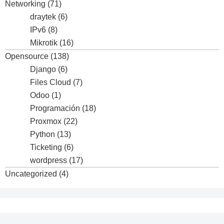
Networking
(71)
draytek
(6)
IPv6
(8)
Mikrotik
(16)
Opensource
(138)
Django
(6)
Files Cloud
(7)
Odoo
(1)
Programación
(18)
Proxmox
(22)
Python
(13)
Ticketing
(6)
wordpress
(17)
Uncategorized
(4)