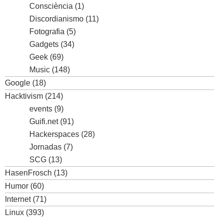
Consciència
(1)
Discordianismo
(11)
Fotografia
(5)
Gadgets
(34)
Geek
(69)
Music
(148)
Google
(18)
Hacktivism
(214)
events
(9)
Guifi.net
(91)
Hackerspaces
(28)
Jornadas
(7)
SCG
(13)
HasenFrosch
(13)
Humor
(60)
Internet
(71)
Linux
(393)