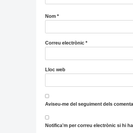
Nom
*
Correu electrònic
*
Lloc web
Aviseu-me del seguiment dels comentar
Notifica'm per correu electrònic si hi 