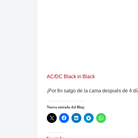
AC/DC Black in Black
¡Por fin salgo de la cama después de 4 dí
Nueva entrada del Blog: