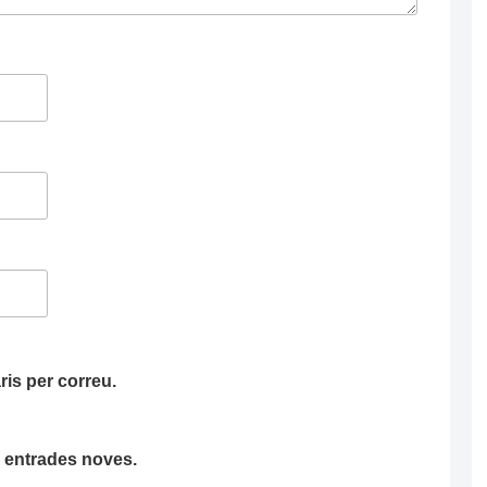
is per correu.
ha entrades noves.