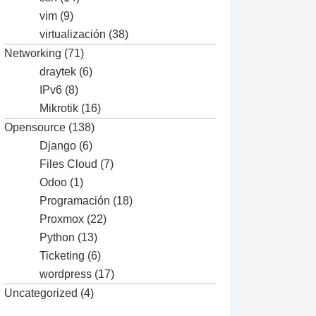
vim
(9)
virtualización
(38)
Networking
(71)
draytek
(6)
IPv6
(8)
Mikrotik
(16)
Opensource
(138)
Django
(6)
Files Cloud
(7)
Odoo
(1)
Programación
(18)
Proxmox
(22)
Python
(13)
Ticketing
(6)
wordpress
(17)
Uncategorized
(4)