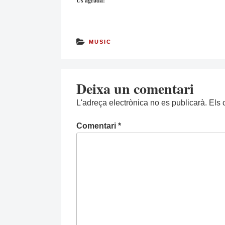
Us agrada:
MUSIC
Deixa un comentari
L'adreça electrònica no es publicarà.
Els 
Comentari
*