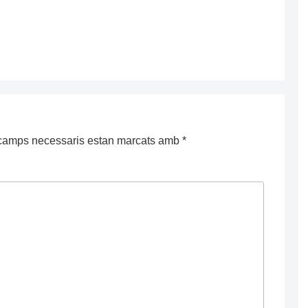
camps necessaris estan marcats amb
*