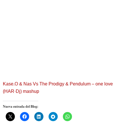
Kase.O & Nas Vs The Prodigy & Pendulum – one love
(HAR·Dj) mashup
Nueva entrada del Blog: