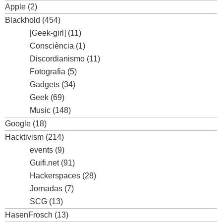
Apple
(2)
Blackhold
(454)
[Geek-girl]
(11)
Consciència
(1)
Discordianismo
(11)
Fotografia
(5)
Gadgets
(34)
Geek
(69)
Music
(148)
Google
(18)
Hacktivism
(214)
events
(9)
Guifi.net
(91)
Hackerspaces
(28)
Jornadas
(7)
SCG
(13)
HasenFrosch
(13)