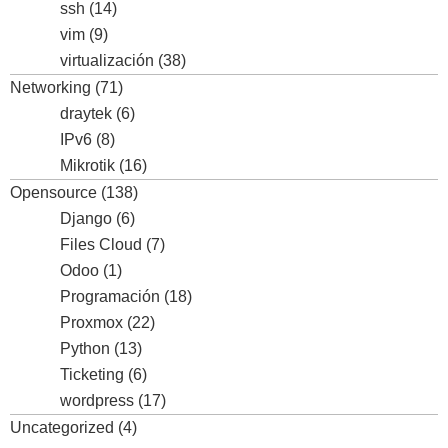
ssh
(14)
vim
(9)
virtualización
(38)
Networking
(71)
draytek
(6)
IPv6
(8)
Mikrotik
(16)
Opensource
(138)
Django
(6)
Files Cloud
(7)
Odoo
(1)
Programación
(18)
Proxmox
(22)
Python
(13)
Ticketing
(6)
wordpress
(17)
Uncategorized
(4)