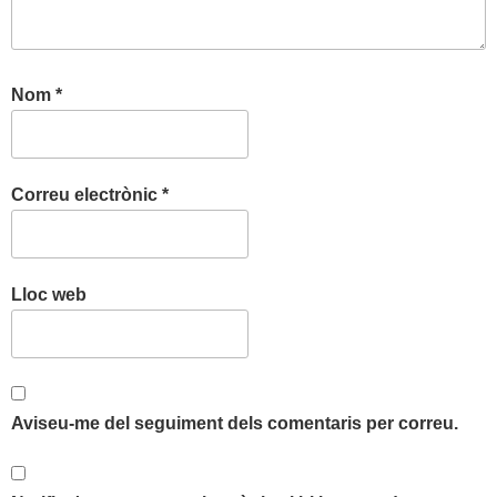
Nom
*
Correu electrònic
*
Lloc web
Aviseu-me del seguiment dels comentaris per correu.