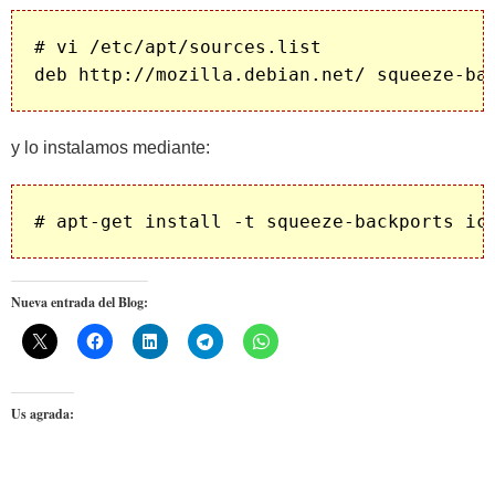
# vi /etc/apt/sources.list

y lo instalamos mediante:
# apt-get install -t squeeze-backports ic
Nueva entrada del Blog:
Us agrada: