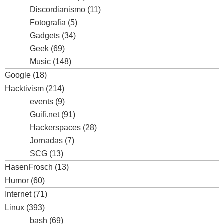
Discordianismo
(11)
Fotografia
(5)
Gadgets
(34)
Geek
(69)
Music
(148)
Google
(18)
Hacktivism
(214)
events
(9)
Guifi.net
(91)
Hackerspaces
(28)
Jornadas
(7)
SCG
(13)
HasenFrosch
(13)
Humor
(60)
Internet
(71)
Linux
(393)
bash
(69)