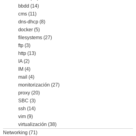
bbdd
(14)
cms
(11)
dns-dhcp
(8)
docker
(5)
filesystems
(27)
ftp
(3)
http
(13)
IA
(2)
IM
(4)
mail
(4)
monitorización
(27)
proxy
(20)
SBC
(3)
ssh
(14)
vim
(9)
virtualización
(38)
Networking
(71)