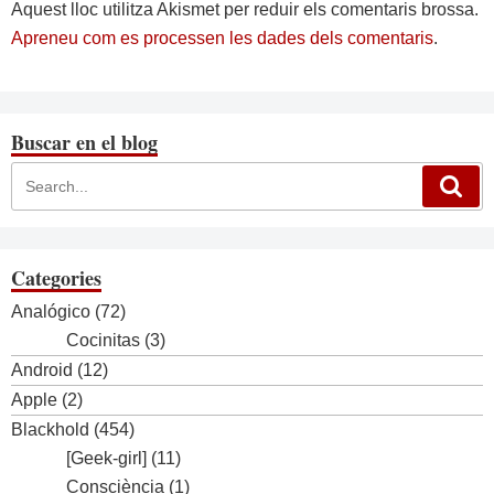
Aquest lloc utilitza Akismet per reduir els comentaris brossa.
Apreneu com es processen les dades dels comentaris
.
Buscar en el blog
Categories
Analógico
(72)
Cocinitas
(3)
Android
(12)
Apple
(2)
Blackhold
(454)
[Geek-girl]
(11)
Consciència
(1)