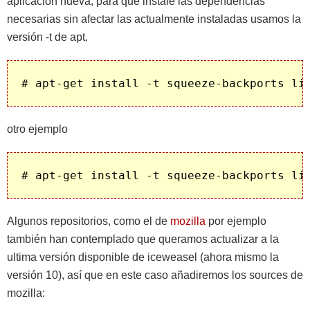
aplicación nueva, para que instale las dependencias
necesarias sin afectar las actualmente instaladas usamos la
versión -t de apt.
# apt-get install -t squeeze-backports li
otro ejemplo
# apt-get install -t squeeze-backports li
Algunos repositorios, como el de
mozilla
por ejemplo
también han contemplado que queramos actualizar a la
ultima versión disponible de iceweasel (ahora mismo la
versión 10), así que en este caso añadiremos los sources de
mozilla: