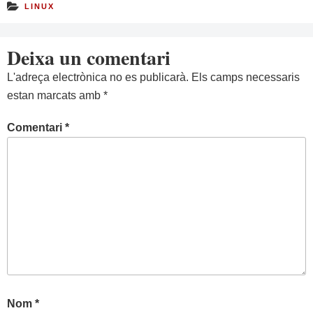
LINUX
Deixa un comentari
L'adreça electrònica no es publicarà.
Els camps necessaris
estan marcats amb
*
Comentari
*
Nom
*