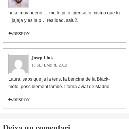
hola, muy bueno … me lo pillo. pienso lo mismo que tu
.. jajaja y es la p… realidad. salu2.
RESPON
Josep Lluis
13 SETEMBRE 2012
Laura, saps que ja la tens, la bencina de la Black-
moto, possiblement també. I torna aviat de Madrid
RESPON
Deixa un comentari