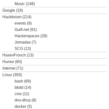
Music
(148)
Google
(18)
Hacktivism
(214)
events
(9)
Guifi.net
(91)
Hackerspaces
(28)
Jornadas
(7)
SCG
(13)
HasenFrosch
(13)
Humor
(60)
Internet
(71)
Linux
(393)
bash
(69)
bbdd
(14)
cms
(11)
dns-dhcp
(8)
docker
(5)