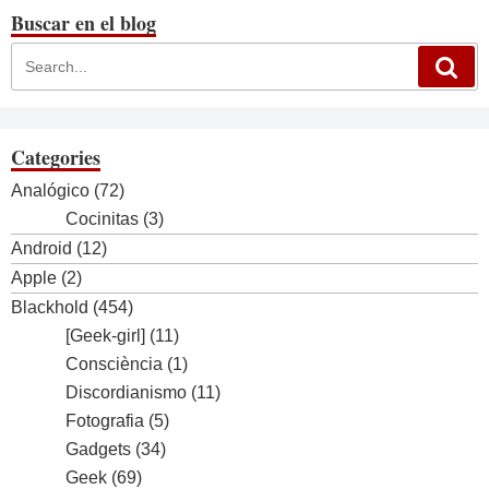
Buscar en el blog
Categories
Analógico
(72)
Cocinitas
(3)
Android
(12)
Apple
(2)
Blackhold
(454)
[Geek-girl]
(11)
Consciència
(1)
Discordianismo
(11)
Fotografia
(5)
Gadgets
(34)
Geek
(69)