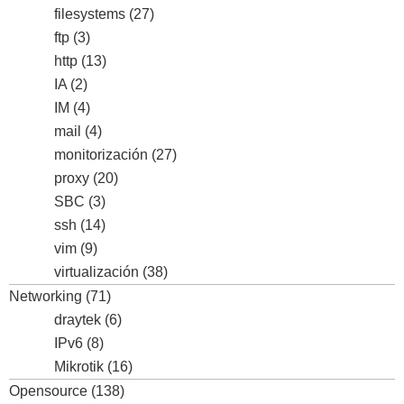
filesystems
(27)
ftp
(3)
http
(13)
IA
(2)
IM
(4)
mail
(4)
monitorización
(27)
proxy
(20)
SBC
(3)
ssh
(14)
vim
(9)
virtualización
(38)
Networking
(71)
draytek
(6)
IPv6
(8)
Mikrotik
(16)
Opensource
(138)