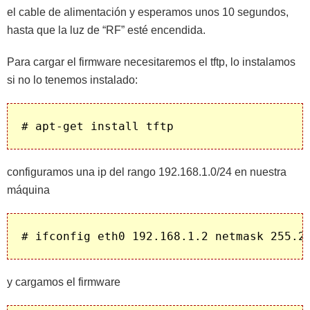
el cable de alimentación y esperamos unos 10 segundos,
hasta que la luz de “RF” esté encendida.
Para cargar el firmware necesitaremos el tftp, lo instalamos
si no lo tenemos instalado:
configuramos una ip del rango 192.168.1.0/24 en nuestra
máquina
y cargamos el firmware