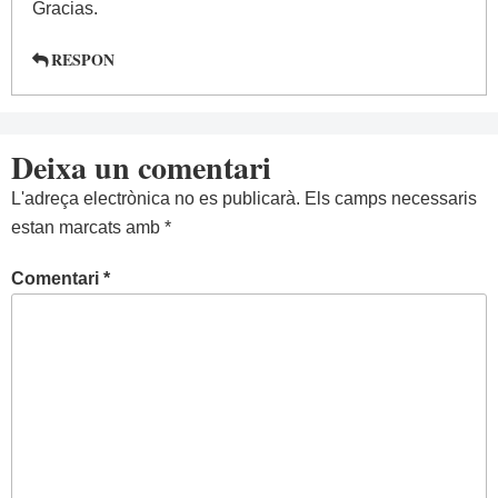
Gracias.
RESPON
Deixa un comentari
L'adreça electrònica no es publicarà.
Els camps necessaris
estan marcats amb
*
Comentari
*