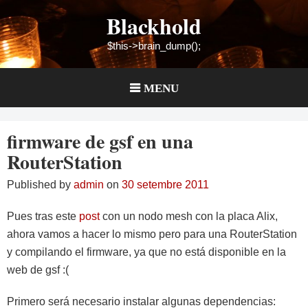
Skip
Blackhold
to
content
$this->brain_dump();
MENU
firmware de gsf en una
RouterStation
Published by
admin
on
30 setembre 2011
Pues tras este
post
con un nodo mesh con la placa Alix,
ahora vamos a hacer lo mismo pero para una RouterStation
y compilando el firmware, ya que no está disponible en la
web de gsf :(
Primero será necesario instalar algunas dependencias: