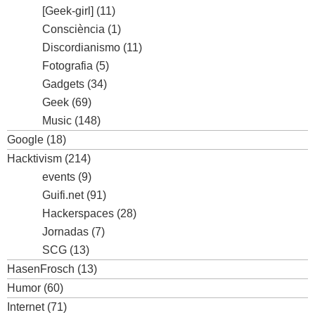
[Geek-girl]
(11)
Consciència
(1)
Discordianismo
(11)
Fotografia
(5)
Gadgets
(34)
Geek
(69)
Music
(148)
Google
(18)
Hacktivism
(214)
events
(9)
Guifi.net
(91)
Hackerspaces
(28)
Jornadas
(7)
SCG
(13)
HasenFrosch
(13)
Humor
(60)
Internet
(71)