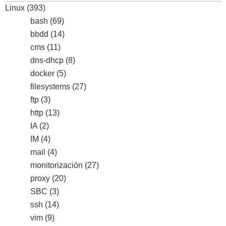
Linux
(393)
bash
(69)
bbdd
(14)
cms
(11)
dns-dhcp
(8)
docker
(5)
filesystems
(27)
ftp
(3)
http
(13)
IA
(2)
IM
(4)
mail
(4)
monitorización
(27)
proxy
(20)
SBC
(3)
ssh
(14)
vim
(9)