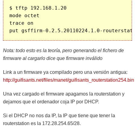
$ tftp 192.168.1.20

mode octet

trace on

Nota: todo esto es la teoría, pero generando el fichero de
firmware al cargarlo dice que firmware inválido
Link a un firmware ya compilado pero una versión antigua:
http://guifisants.net/files/manet/guifisants_routerstation254.bin
Una vez cargado el firmware apagamos la routerstation y
dejamos que el ordenador coja IP por DHCP.
Si el DHCP no nos da IP, la IP que tiene que tener la
routerstation es la 172.28.254.65/28.