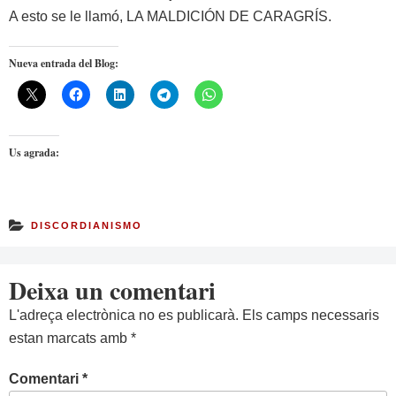
A esto se le llamó, LA MALDICIÓN DE CARAGRÍS.
Nueva entrada del Blog:
Us agrada:
DISCORDIANISMO
Deixa un comentari
L'adreça electrònica no es publicarà.
Els camps necessaris
estan marcats amb
*
Comentari
*