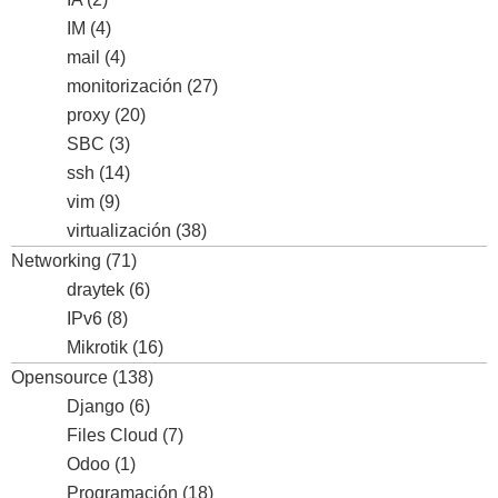
IM
(4)
mail
(4)
monitorización
(27)
proxy
(20)
SBC
(3)
ssh
(14)
vim
(9)
virtualización
(38)
Networking
(71)
draytek
(6)
IPv6
(8)
Mikrotik
(16)
Opensource
(138)
Django
(6)
Files Cloud
(7)
Odoo
(1)
Programación
(18)