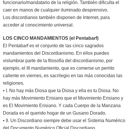
funcionario/mandatario de la religión. También dificulta el
caer en manos de cualquier iluminado desprensivo.
Los discordianos también disponen de Internet, para
acceder al conocimiento universal.
LOS CINCO MANDAMIENTOS (el Pentabarf)
El Pentabarf es el conjunto de las cinco sagrados
mandamientos del Discordianismo. En ellos puedes
vislumbrar parte de la filosofía del discordianismo, por
ejemplo, el III mandamiento, que es comerse un perrito
caliente en viernes, es sacrilegio en las más conocidas las
religiones.
• I. No hay más Diosa que la Diosa y ella es tu Diosa. No
hay más Movimiento Erisiano que el Movimiento Erisiano y
es El Movimiento Erisiano. Y cada Cuerpo de la Manzana
Dorada es el querido hogar de un Gusano Dorado.
• II. Un Discordiano siempre debe usar el Sistema Numérico
del Documento Numérico Oficial Discordiano.