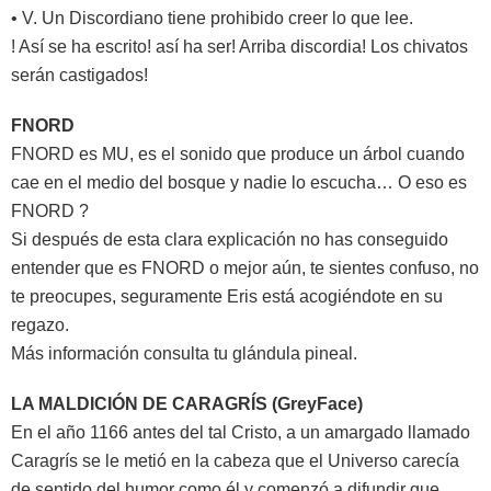
• V. Un Discordiano tiene prohibido creer lo que lee.
! Así se ha escrito! así ha ser! Arriba discordia! Los chivatos
serán castigados!
FNORD
FNORD es MU, es el sonido que produce un árbol cuando
cae en el medio del bosque y nadie lo escucha… O eso es
FNORD ?
Si después de esta clara explicación no has conseguido
entender que es FNORD o mejor aún, te sientes confuso, no
te preocupes, seguramente Eris está acogiéndote en su
regazo.
Más información consulta tu glándula pineal.
LA MALDICIÓN DE CARAGRÍS (GreyFace)
En el año 1166 antes del tal Cristo, a un amargado llamado
Caragrís se le metió en la cabeza que el Universo carecía
de sentido del humor como él y comenzó a difundir que