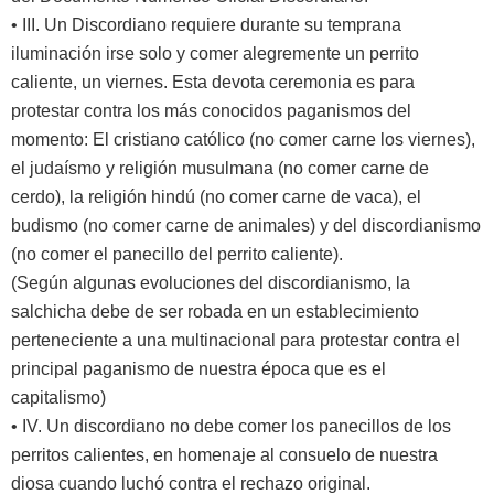
• III. Un Discordiano requiere durante su temprana
iluminación irse solo y comer alegremente un perrito
caliente, un viernes. Esta devota ceremonia es para
protestar contra los más conocidos paganismos del
momento: El cristiano católico (no comer carne los viernes),
el judaísmo y religión musulmana (no comer carne de
cerdo), la religión hindú (no comer carne de vaca), el
budismo (no comer carne de animales) y del discordianismo
(no comer el panecillo del perrito caliente).
(Según algunas evoluciones del discordianismo, la
salchicha debe de ser robada en un establecimiento
perteneciente a una multinacional para protestar contra el
principal paganismo de nuestra época que es el
capitalismo)
• IV. Un discordiano no debe comer los panecillos de los
perritos calientes, en homenaje al consuelo de nuestra
diosa cuando luchó contra el rechazo original.