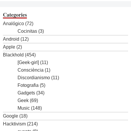
Categories
Analógico
(72)
Cocinitas
(3)
Android
(12)
Apple
(2)
Blackhold
(454)
[Geek-girl]
(11)
Consciència
(1)
Discordianismo
(11)
Fotografia
(5)
Gadgets
(34)
Geek
(69)
Music
(148)
Google
(18)
Hacktivism
(214)