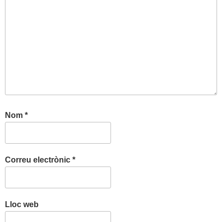
Nom
*
Correu electrònic
*
Lloc web