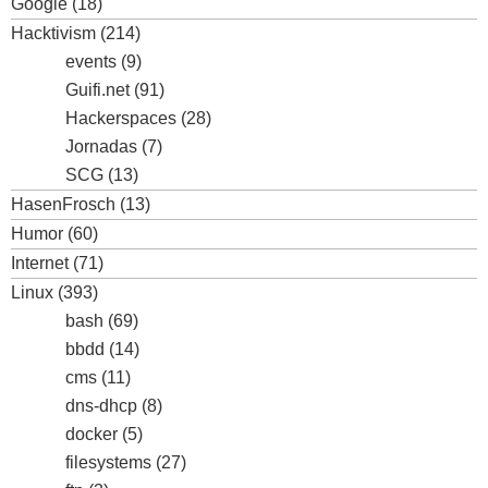
Google
(18)
Hacktivism
(214)
events
(9)
Guifi.net
(91)
Hackerspaces
(28)
Jornadas
(7)
SCG
(13)
HasenFrosch
(13)
Humor
(60)
Internet
(71)
Linux
(393)
bash
(69)
bbdd
(14)
cms
(11)
dns-dhcp
(8)
docker
(5)
filesystems
(27)