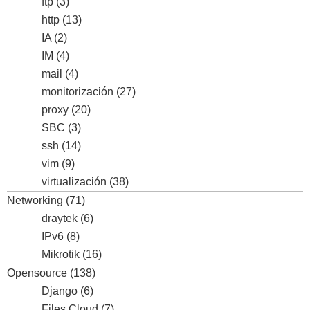
ftp
(3)
http
(13)
IA
(2)
IM
(4)
mail
(4)
monitorización
(27)
proxy
(20)
SBC
(3)
ssh
(14)
vim
(9)
virtualización
(38)
Networking
(71)
draytek
(6)
IPv6
(8)
Mikrotik
(16)
Opensource
(138)
Django
(6)
Files Cloud
(7)