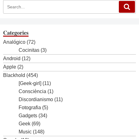
Categories
Analógico
(72)
Cocinitas
(3)
Android
(12)
Apple
(2)
Blackhold
(454)
[Geek-girl]
(11)
Consciència
(1)
Discordianismo
(11)
Fotografia
(5)
Gadgets
(34)
Geek
(69)
Music
(148)