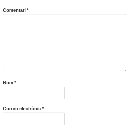
Comentari
*
Nom
*
Correu electrònic
*