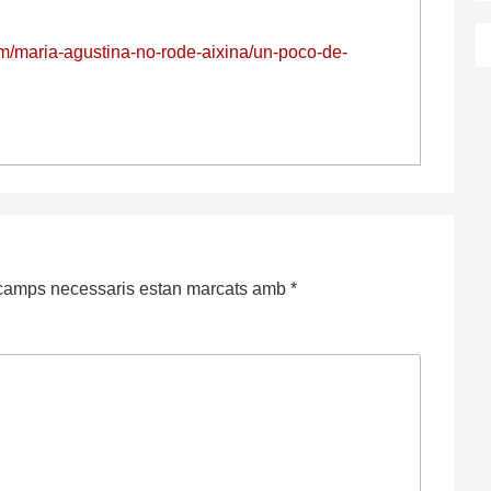
om/maria-agustina-no-rode-aixina/un-poco-de-
camps necessaris estan marcats amb
*