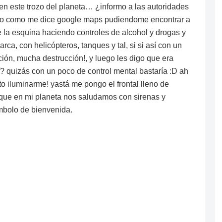
 en este trozo del planeta… ¿informo a las autoridades
tiro como me dice google maps pudiendome encontrar a
 la esquina haciendo controles de alcohol y drogas y
ca, con helicópteros, tanques y tal, si si así con un
ón, mucha destrucción!, y luego les digo que era
? quizás con un poco de control mental bastaría :D ah
to iluminarme! yastá me pongo el frontal lleno de
o que en mi planeta nos saludamos con sirenas y
ímbolo de bienvenida.