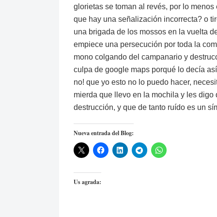
glorietas se toman al revés, por lo menos
que hay una señalización incorrecta? o 
una brigada de los mossos en la vuelta de
empiece una persecución por toda la comar
mono colgando del campanario y destrucci
culpa de google maps porqué lo decía así
no! que yo esto no lo puedo hacer, necesi
mierda que llevo en la mochila y les dig
destrucción, y que de tanto ruído es un s
Nueva entrada del Blog:
Us agrada: