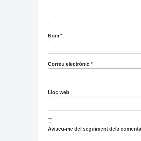
Nom
*
Correu electrònic
*
Lloc web
Aviseu-me del seguiment dels comentar