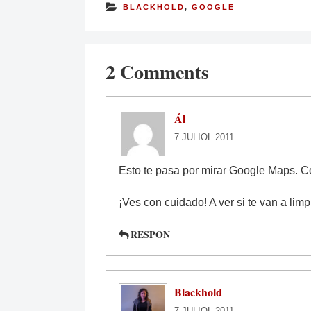
BLACKHOLD
,
GOOGLE
2 Comments
Ál
7 JULIOL 2011
Esto te pasa por mirar Google Maps. 
¡Ves con cuidado! A ver si te van a lim
RESPON
Blackhold
7 JULIOL 2011