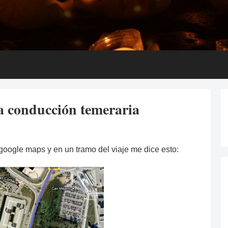
a conducción temeraria
 google maps y en un tramo del viaje me dice esto: