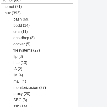
Humor
(60)
Internet
(71)
Linux
(393)
bash
(69)
bbdd
(14)
cms
(11)
dns-dhcp
(8)
docker
(5)
filesystems
(27)
ftp
(3)
http
(13)
IA
(2)
IM
(4)
mail
(4)
monitorización
(27)
proxy
(20)
SBC
(3)
ssh
(14)