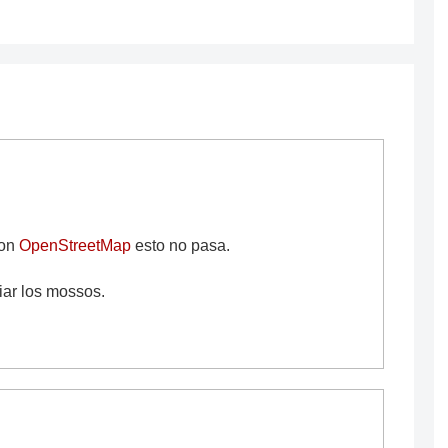
Con
OpenStreetMap
esto no pasa.
piar los mossos.