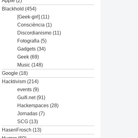
Apple
(2)
Blackhold
(454)
[Geek-girl]
(11)
Consciència
(1)
Discordianismo
(11)
Fotografia
(5)
Gadgets
(34)
Geek
(69)
Music
(148)
Google
(18)
Hacktivism
(214)
events
(9)
Guifi.net
(91)
Hackerspaces
(28)
Jornadas
(7)
SCG
(13)
HasenFrosch
(13)