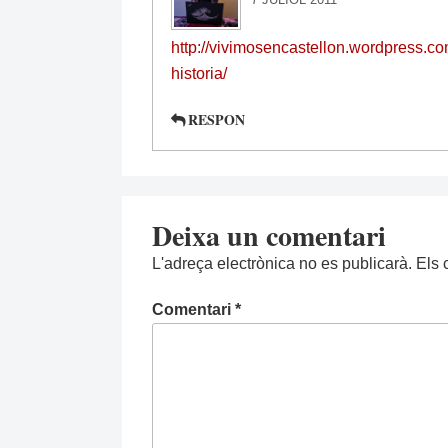
http://vivimosencastellon.wordpress.c
historia/
RESPON
Deixa un comentari
L'adreça electrònica no es publicarà.
Els 
Comentari
*