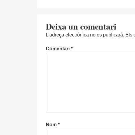
Deixa un comentari
L'adreça electrònica no es publicarà.
Els 
Comentari
*
Nom
*