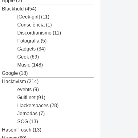
Apple
(2)
Blackhold
(454)
[Geek-girl]
(11)
Consciència
(1)
Discordianismo
(11)
Fotografia
(5)
Gadgets
(34)
Geek
(69)
Music
(148)
Google
(18)
Hacktivism
(214)
events
(9)
Guifi.net
(91)
Hackerspaces
(28)
Jornadas
(7)
SCG
(13)
HasenFrosch
(13)