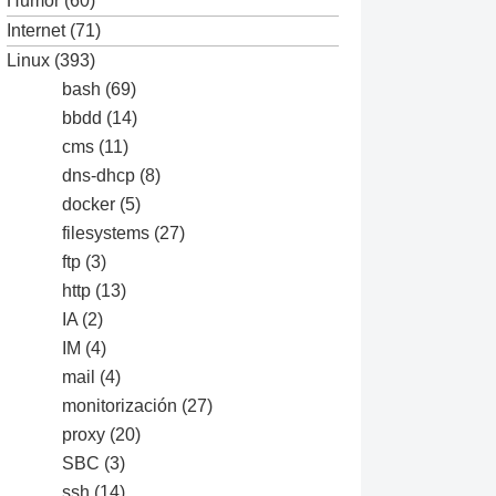
Humor
(60)
Internet
(71)
Linux
(393)
bash
(69)
bbdd
(14)
cms
(11)
dns-dhcp
(8)
docker
(5)
filesystems
(27)
ftp
(3)
http
(13)
IA
(2)
IM
(4)
mail
(4)
monitorización
(27)
proxy
(20)
SBC
(3)
ssh
(14)