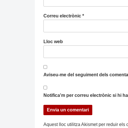
Correu electrònic
*
Lloc web
Aviseu-me del seguiment dels comentar
Notifica'm per correu electrònic si hi 
Aquest lloc utilitza Akismet per reduir el