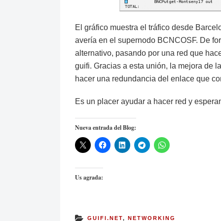
El gráfico muestra el tráfico desde Barcel
avería en el supernodo BCNCOSF. De form
alternativo, pasando por una red que hac
guifi. Gracias a esta unión, la mejora de 
hacer una redundancia del enlace que co
Es un placer ayudar a hacer red y esper
Nueva entrada del Blog:
Us agrada:
GUIFI.NET
,
NETWORKING