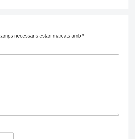
camps necessaris estan marcats amb
*