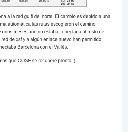
ona a la red guifi del norte. El cambio es debido a una
a automática las rutas escogieron el camino
e unos meses aún no estaba conectada al resto de
la red de xsf y a algún enlace nuevo han permitido
nectaba Barcelona con el Vallès.
amos que COSF se recupere pronto :(