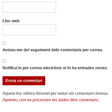
Lloc web
Aviseu-me del seguiment dels comentaris per correu.
Notifica'm per correu electrònic si hi ha entrades noves.
Aquest lloc utilitza Akismet per reduir els comentaris brossa.
Apreneu com es processen les dades dels comentaris
.