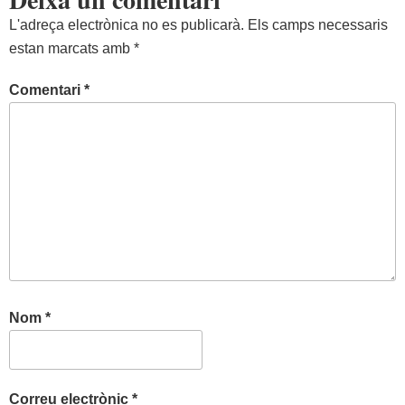
L'adreça electrònica no es publicarà.
Els camps necessaris
estan marcats amb
*
Comentari
*
Nom
*
Correu electrònic
*