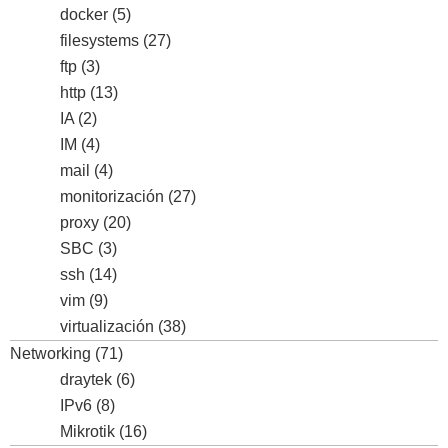
docker
(5)
filesystems
(27)
ftp
(3)
http
(13)
IA
(2)
IM
(4)
mail
(4)
monitorización
(27)
proxy
(20)
SBC
(3)
ssh
(14)
vim
(9)
virtualización
(38)
Networking
(71)
draytek
(6)
IPv6
(8)
Mikrotik
(16)