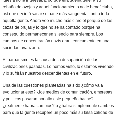
iglesia no le interesaba, porqué ella quería tener a su
rebaño de ovejas y aquel funcionamiento no le beneficiaba,
así que decidió sacar su parte más sangrienta contra toda
aquella gente. Ahora veo mucho más claro el porqué de las
cazas de brujas y lo que no se ha contado porque ha
conseguido permanecer en silencio para siempre. Los
campos de concentración nazis eran teóricamente en una
sociedad avanzada.
El barbarismo es la causa de la desaparición de las
civilizaciones pasadas. Lo hemos visto, lo estamos viviendo
y lo sufrirán nuestros descendientes en el futuro.
Una de las cuestiones planteadas ha sido ¿cómo va a
evolucionar esto? ¿los medios de comunicación, empresas
y políticos pasaran por alto este pequeño bache?
¿realmente habrá cambios? o ¿habrá simplemente cambios
para que la gente recupere un poco más su falsa calidad de