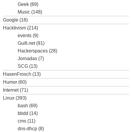
Geek
(69)
Music
(148)
Google
(18)
Hacktivism
(214)
events
(9)
Guifi.net
(91)
Hackerspaces
(28)
Jornadas
(7)
SCG
(13)
HasenFrosch
(13)
Humor
(60)
Internet
(71)
Linux
(393)
bash
(69)
bbdd
(14)
cms
(11)
dns-dhcp
(8)